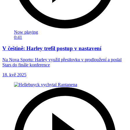
Now playing
0:41
V češtině: Harley trefil postup v nastavení
Na Nova Sportu: Harley využil přesilovku v prodloužení a poslal
Stars do finále konference
18. kvě 2025