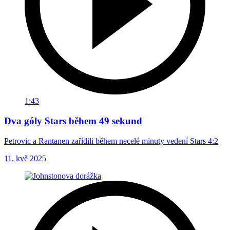
1:43
Dva góly Stars během 49 sekund
Petrovic a Rantanen zařídili během necelé minuty vedení Stars 4:2
11. kvě 2025