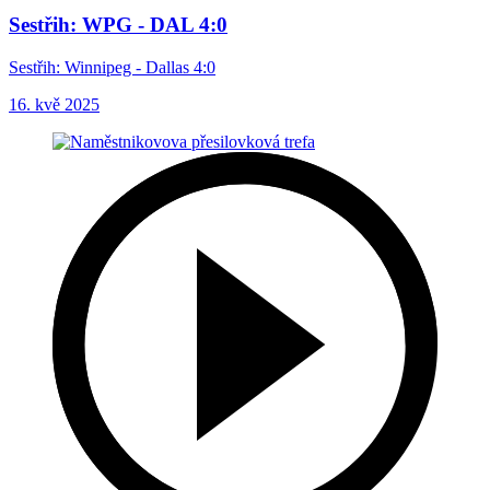
Sestřih: WPG - DAL 4:0
Sestřih: Winnipeg - Dallas 4:0
16. kvě 2025