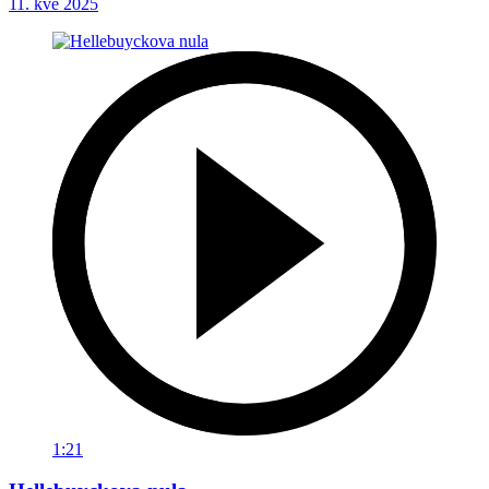
11. kvě 2025
1:21