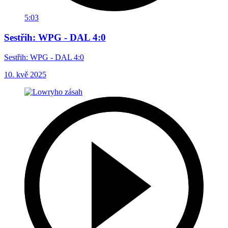
5:03
Sestřih: WPG - DAL 4:0
Sestřih: WPG - DAL 4:0
10. kvě 2025