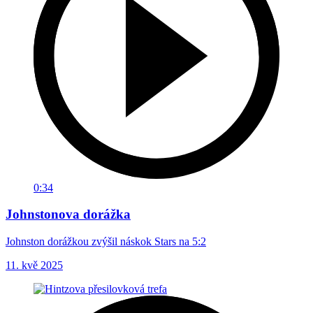
0:34
Johnstonova dorážka
Johnston dorážkou zvýšil náskok Stars na 5:2
11. kvě 2025