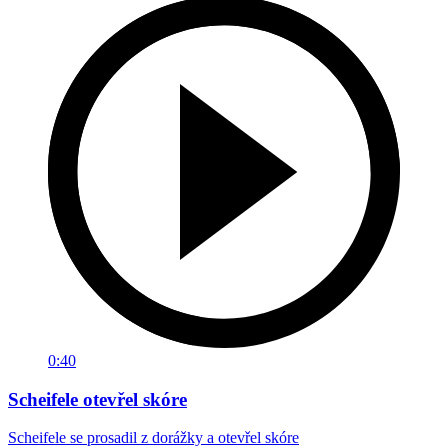
0:40
Scheifele otevřel skóre
Scheifele se prosadil z dorážky a otevřel skóre