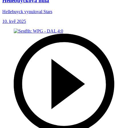
Hellebuyckova nula
Hellebuyck vynuloval Stars
10. kvě 2025