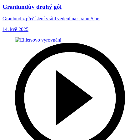
Granlundův druhý gól
Granlund z přečíslení vrátil vedení na stranu Stars
14. kvě 2025