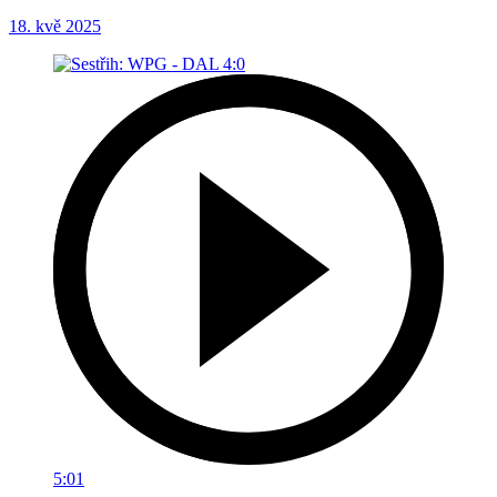
18. kvě 2025
5:01