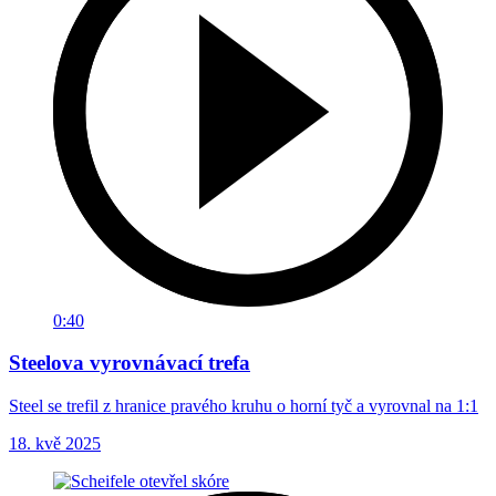
0:40
Steelova vyrovnávací trefa
Steel se trefil z hranice pravého kruhu o horní tyč a vyrovnal na 1:1
18. kvě 2025