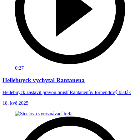
0:27
Hellebuyck vychytal Rantanena
Hellebuyck zastavil pravou bruslí Rantanenův forhendový blafák
18. kvě 2025