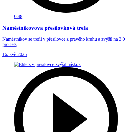
0:48
Naměstnikovova přesilovková trefa
Naměstnikov se trefil v přesilovce z pravého kruhu a zvýšil na 3:0
pro Jets
16. kvě 2025