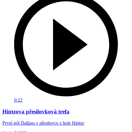
0:22
Hintzova přesilovková trefa
První gól Dallasu v přesilovce z hole Hintze