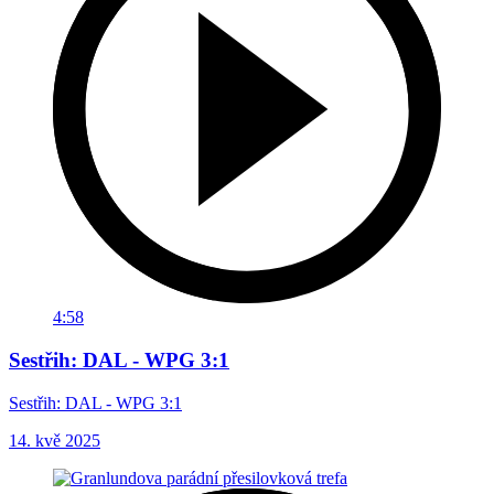
4:58
Sestřih: DAL - WPG 3:1
Sestřih: DAL - WPG 3:1
14. kvě 2025