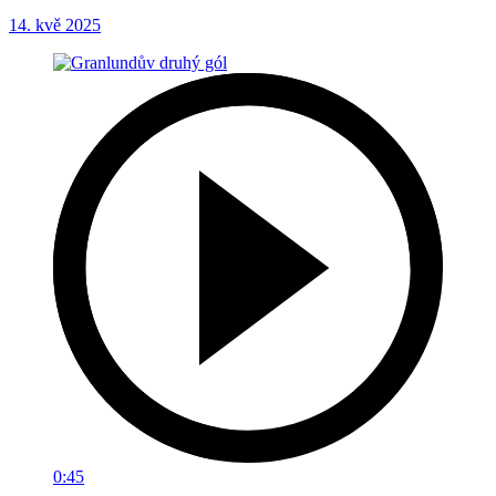
14. kvě 2025
0:45