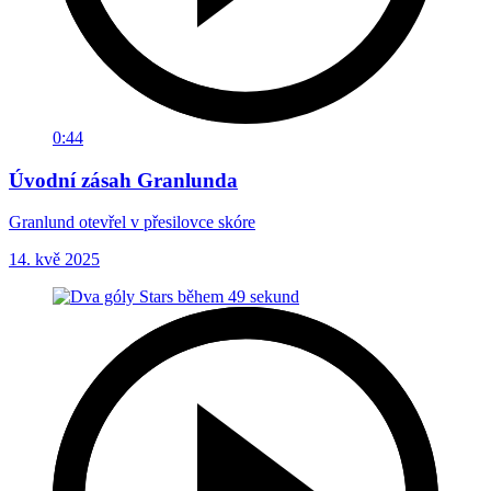
0:44
Úvodní zásah Granlunda
Granlund otevřel v přesilovce skóre
14. kvě 2025