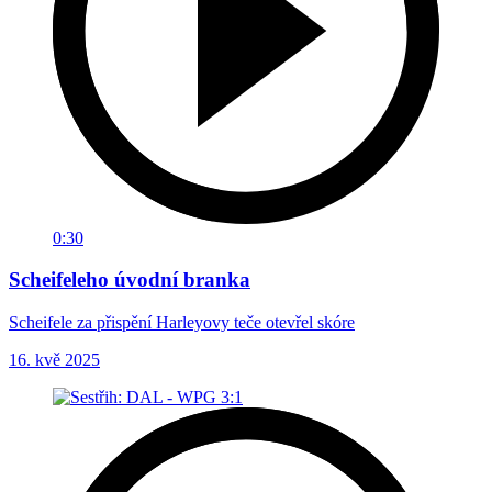
0:30
Scheifeleho úvodní branka
Scheifele za přispění Harleyovy teče otevřel skóre
16. kvě 2025