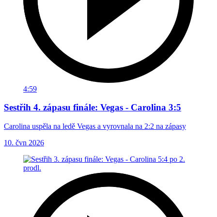
4:59
Sestřih 4. zápasu finále: Vegas - Carolina 3:5
Carolina uspěla na ledě Vegas a vyrovnala na 2:2 na zápasy
10. čvn 2026