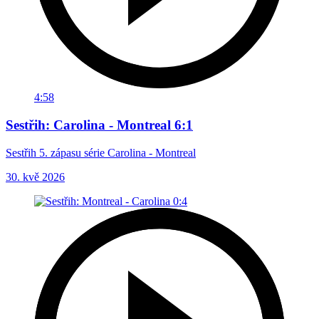
4:58
Sestřih: Carolina - Montreal 6:1
Sestřih 5. zápasu série Carolina - Montreal
30. kvě 2026