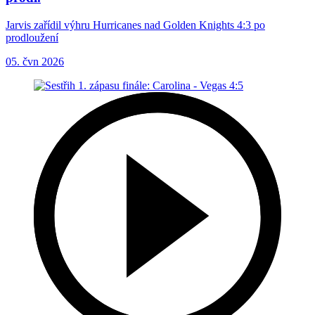
Jarvis zařídil výhru Hurricanes nad Golden Knights 4:3 po
prodloužení
05. čvn 2026