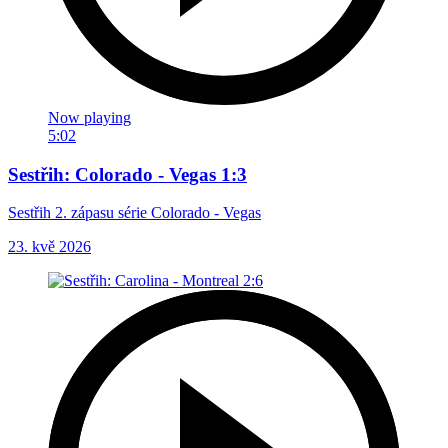
Now playing
5:02
Sestřih: Colorado - Vegas 1:3
Sestřih 2. zápasu série Colorado - Vegas
23. kvě 2026