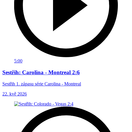
5:00
Sestřih: Carolina - Montreal 2:6
Sestřih 1. zápasu série Carolina - Montreal
22. kvě 2026