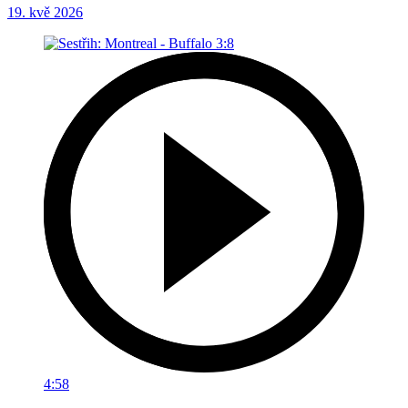
19. kvě 2026
4:58