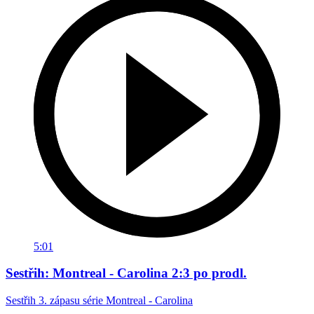
5:01
Sestřih: Montreal - Carolina 2:3 po prodl.
Sestřih 3. zápasu série Montreal - Carolina