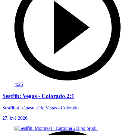
4:25
Sestřih: Vegas - Colorado 2:1
Sestřih 4. zápasu série Vegas - Colorado
27. kvě 2026