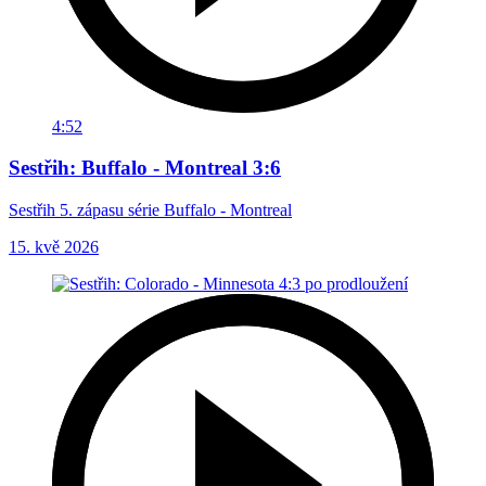
4:52
Sestřih: Buffalo - Montreal 3:6
Sestřih 5. zápasu série Buffalo - Montreal
15. kvě 2026