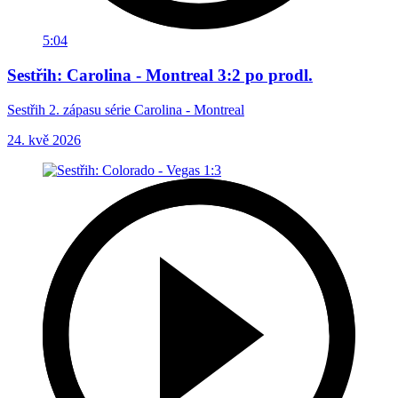
5:04
Sestřih: Carolina - Montreal 3:2 po prodl.
Sestřih 2. zápasu série Carolina - Montreal
24. kvě 2026