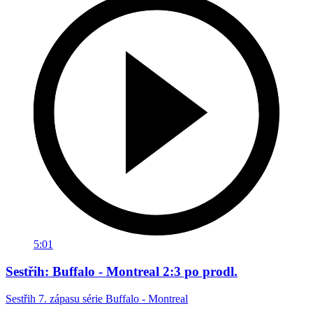
5:01
Sestřih: Buffalo - Montreal 2:3 po prodl.
Sestřih 7. zápasu série Buffalo - Montreal