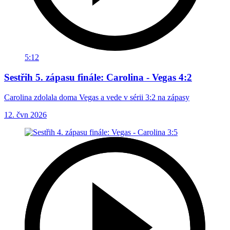
5:12
Sestřih 5. zápasu finále: Carolina - Vegas 4:2
Carolina zdolala doma Vegas a vede v sérii 3:2 na zápasy
12. čvn 2026