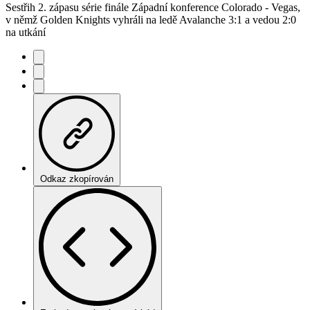
Sestřih 2. zápasu série finále Západní konference Colorado - Vegas,
v němž Golden Knights vyhráli na ledě Avalanche 3:1 a vedou 2:0
na utkání
Odkaz zkopírován