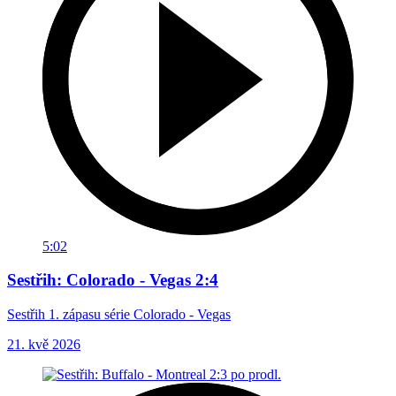
5:02
Sestřih: Colorado - Vegas 2:4
Sestřih 1. zápasu série Colorado - Vegas
21. kvě 2026