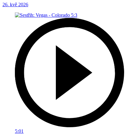
26. kvě 2026
5:01