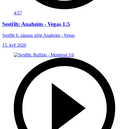
4:57
Sestřih: Anaheim - Vegas 1:5
Sestřih 6. zápasu série Anaheim - Vegas
15. kvě 2026