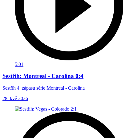
5:01
Sestřih: Montreal - Carolina 0:4
Sestřih 4. zápasu série Montreal - Carolina
28. kvě 2026