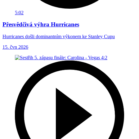
5:02
Přesvědčivá výhra Hurricanes
Hurricanes došli dominantním výkonem ke Stanley Cupu
15. čvn 2026