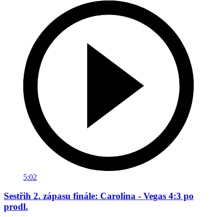
5:02
Sestřih 2. zápasu finále: Carolina - Vegas 4:3 po
prodl.