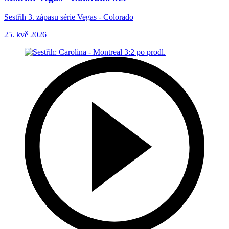
Sestřih 3. zápasu série Vegas - Colorado
25. kvě 2026