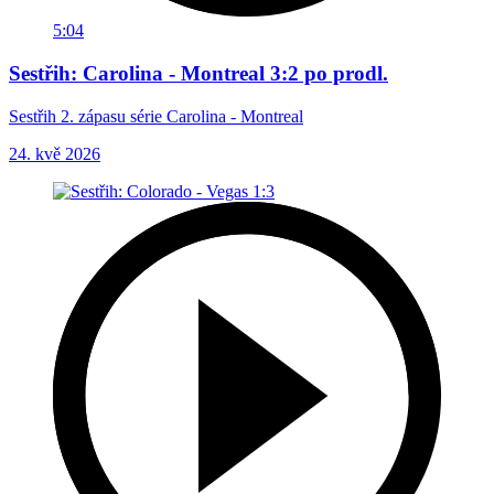
5:04
Sestřih: Carolina - Montreal 3:2 po prodl.
Sestřih 2. zápasu série Carolina - Montreal
24. kvě 2026