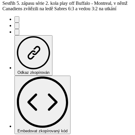
Sestřih 5. zápasu série 2. kola play off Buffalo - Montreal, v němž
Canadiens zvítězili na ledě Sabres 6:3 a vedou 3:2 na utkání
Odkaz zkopírován
Embedovat zkopírovaný kód