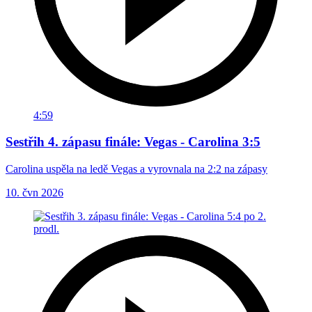
4:59
Sestřih 4. zápasu finále: Vegas - Carolina 3:5
Carolina uspěla na ledě Vegas a vyrovnala na 2:2 na zápasy
10. čvn 2026