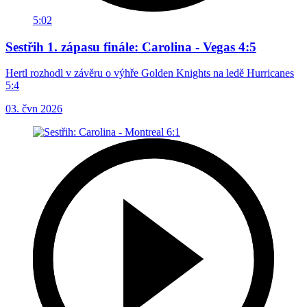
5:02
Sestřih 1. zápasu finále: Carolina - Vegas 4:5
Hertl rozhodl v závěru o výhře Golden Knights na ledě Hurricanes
5:4
03. čvn 2026