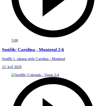
5:00
Sestřih: Carolina - Montreal 2:6
Sestřih 1. zápasu série Carolina - Montreal
22. kvě 2026