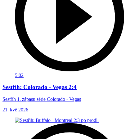
5:02
Sestřih: Colorado - Vegas 2:4
Sestřih 1. zápasu série Colorado - Vegas
21. kvě 2026