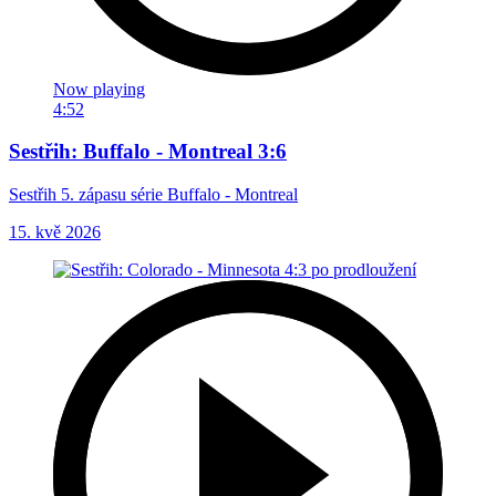
Now playing
4:52
Sestřih: Buffalo - Montreal 3:6
Sestřih 5. zápasu série Buffalo - Montreal
15. kvě 2026