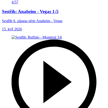
4:57
Sestřih: Anaheim - Vegas 1:5
Sestřih 6. zápasu série Anaheim - Vegas
15. kvě 2026