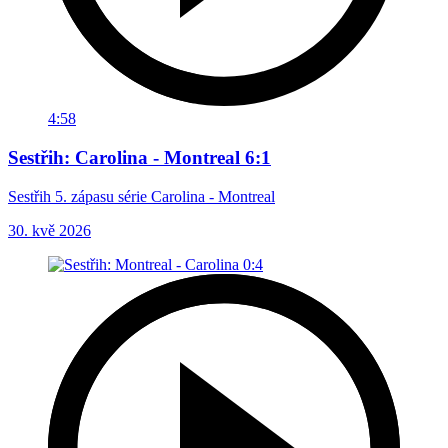
4:58
Sestřih: Carolina - Montreal 6:1
Sestřih 5. zápasu série Carolina - Montreal
30. kvě 2026