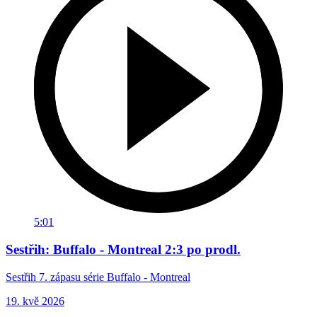
5:01
Sestřih: Buffalo - Montreal 2:3 po prodl.
Sestřih 7. zápasu série Buffalo - Montreal
19. kvě 2026