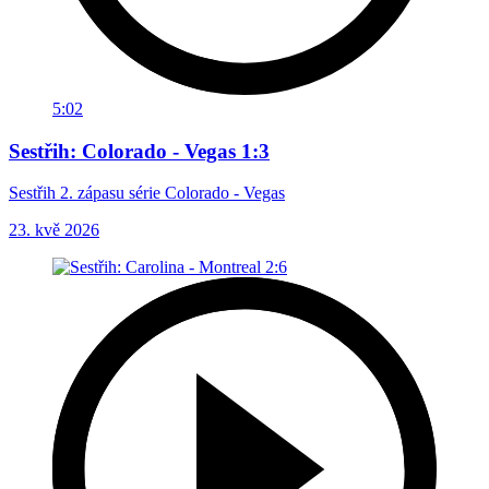
5:02
Sestřih: Colorado - Vegas 1:3
Sestřih 2. zápasu série Colorado - Vegas
23. kvě 2026