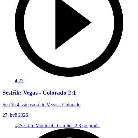
4:25
Sestřih: Vegas - Colorado 2:1
Sestřih 4. zápasu série Vegas - Colorado
27. kvě 2026