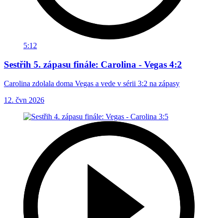
5:12
Sestřih 5. zápasu finále: Carolina - Vegas 4:2
Carolina zdolala doma Vegas a vede v sérii 3:2 na zápasy
12. čvn 2026