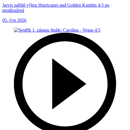
Jarvis zařídil výhru Hurricanes nad Golden Knights 4:3 po
prodloužení
05. čvn 2026