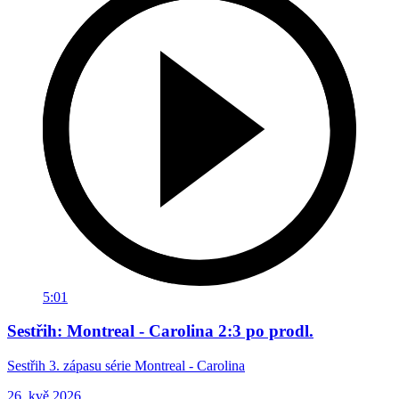
5:01
Sestřih: Montreal - Carolina 2:3 po prodl.
Sestřih 3. zápasu série Montreal - Carolina
26. kvě 2026