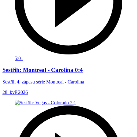
5:01
Sestřih: Montreal - Carolina 0:4
Sestřih 4. zápasu série Montreal - Carolina
28. kvě 2026