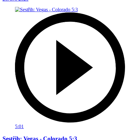
5:01
Sestřih: Vegas - Colorado 5:3