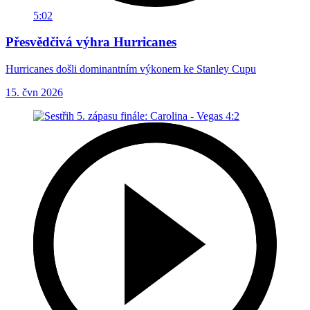
5:02
Přesvědčivá výhra Hurricanes
Hurricanes došli dominantním výkonem ke Stanley Cupu
15. čvn 2026