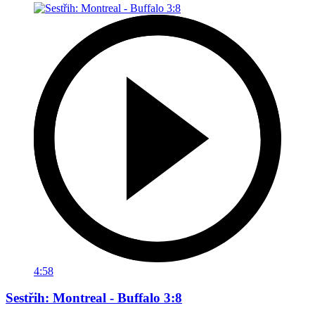
4:58
Sestřih: Montreal - Buffalo 3:8