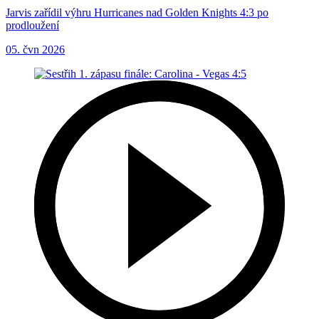
Jarvis zařídil výhru Hurricanes nad Golden Knights 4:3 po
prodloužení
05. čvn 2026