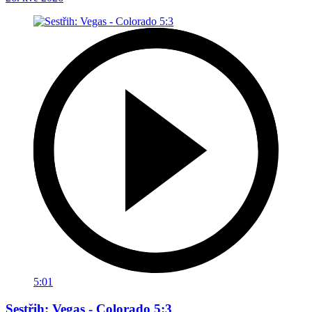
5:01
Sestřih: Vegas - Colorado 5:3