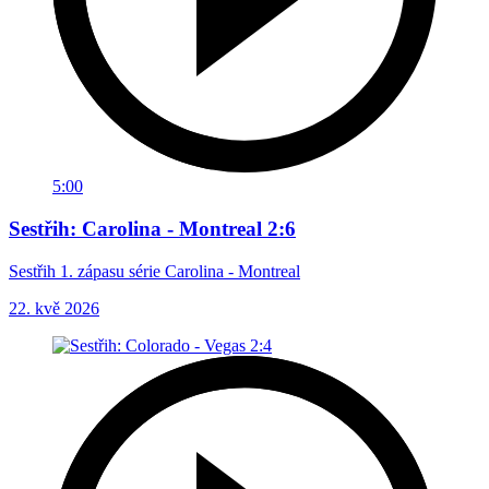
5:00
Sestřih: Carolina - Montreal 2:6
Sestřih 1. zápasu série Carolina - Montreal
22. kvě 2026