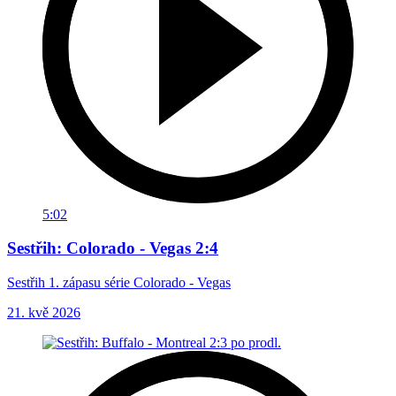
5:02
Sestřih: Colorado - Vegas 2:4
Sestřih 1. zápasu série Colorado - Vegas
21. kvě 2026