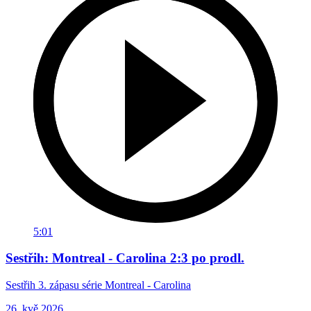
5:01
Sestřih: Montreal - Carolina 2:3 po prodl.
Sestřih 3. zápasu série Montreal - Carolina
26. kvě 2026