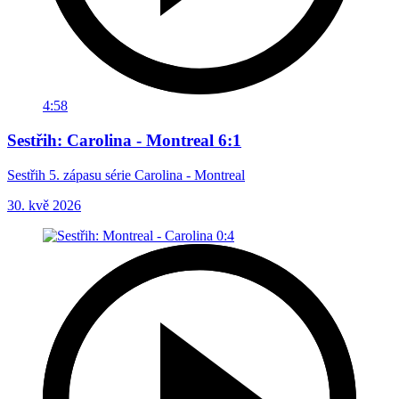
4:58
Sestřih: Carolina - Montreal 6:1
Sestřih 5. zápasu série Carolina - Montreal
30. kvě 2026