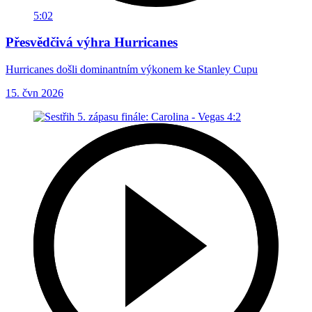
5:02
Přesvědčivá výhra Hurricanes
Hurricanes došli dominantním výkonem ke Stanley Cupu
15. čvn 2026