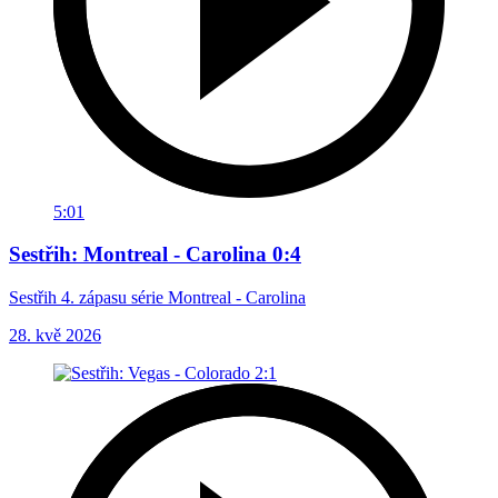
5:01
Sestřih: Montreal - Carolina 0:4
Sestřih 4. zápasu série Montreal - Carolina
28. kvě 2026