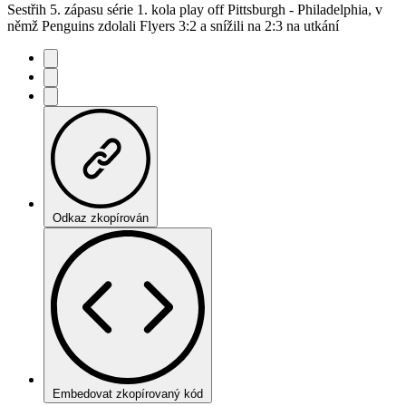
Sestřih 5. zápasu série 1. kola play off Pittsburgh - Philadelphia, v
němž Penguins zdolali Flyers 3:2 a snížili na 2:3 na utkání
Odkaz zkopírován
Embedovat zkopírovaný kód