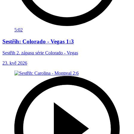
5:02
Sestřih: Colorado - Vegas 1:3
Sestřih 2. zápasu série Colorado - Vegas
23. kvě 2026