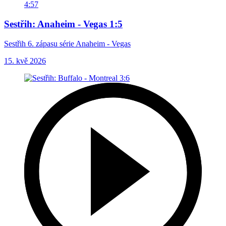
4:57
Sestřih: Anaheim - Vegas 1:5
Sestřih 6. zápasu série Anaheim - Vegas
15. kvě 2026