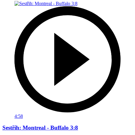
4:58
Sestřih: Montreal - Buffalo 3:8