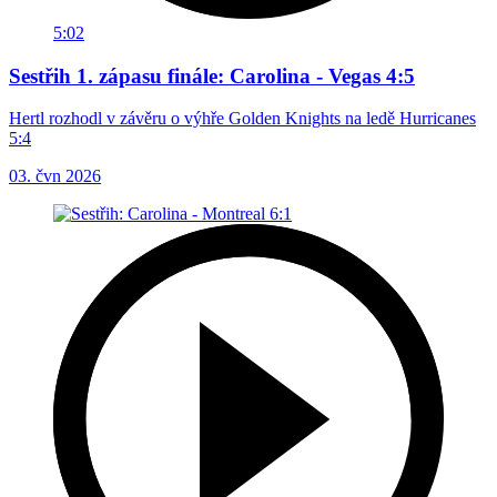
5:02
Sestřih 1. zápasu finále: Carolina - Vegas 4:5
Hertl rozhodl v závěru o výhře Golden Knights na ledě Hurricanes
5:4
03. čvn 2026