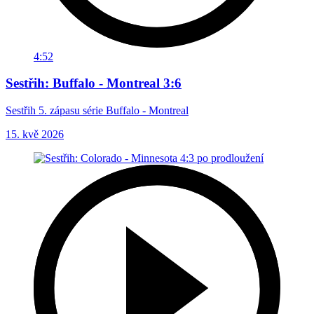
4:52
Sestřih: Buffalo - Montreal 3:6
Sestřih 5. zápasu série Buffalo - Montreal
15. kvě 2026