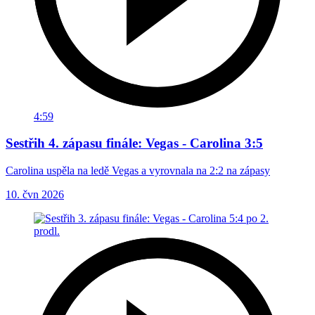
4:59
Sestřih 4. zápasu finále: Vegas - Carolina 3:5
Carolina uspěla na ledě Vegas a vyrovnala na 2:2 na zápasy
10. čvn 2026