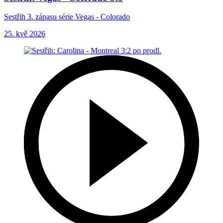
Sestřih 3. zápasu série Vegas - Colorado
25. kvě 2026