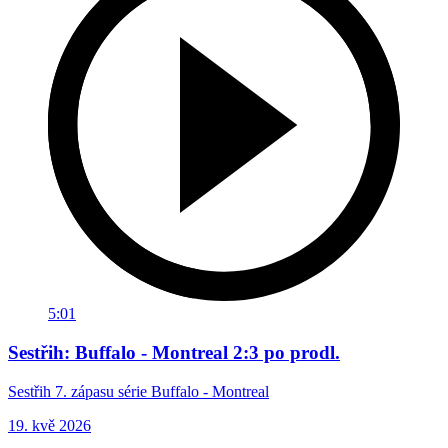
5:01
Sestřih: Buffalo - Montreal 2:3 po prodl.
Sestřih 7. zápasu série Buffalo - Montreal
19. kvě 2026