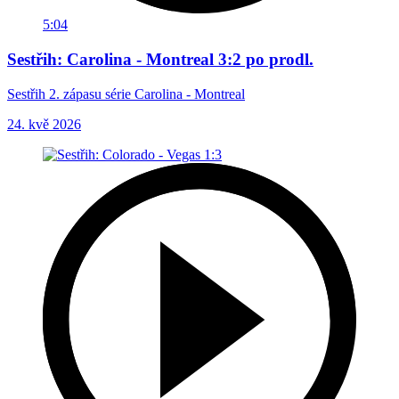
5:04
Sestřih: Carolina - Montreal 3:2 po prodl.
Sestřih 2. zápasu série Carolina - Montreal
24. kvě 2026