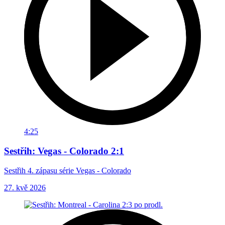
4:25
Sestřih: Vegas - Colorado 2:1
Sestřih 4. zápasu série Vegas - Colorado
27. kvě 2026