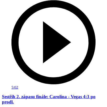
5:02
Sestřih 2. zápasu finále: Carolina - Vegas 4:3 po
prodl.