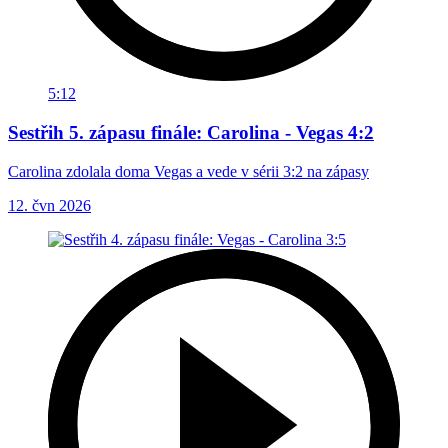
5:12
Sestřih 5. zápasu finále: Carolina - Vegas 4:2
Carolina zdolala doma Vegas a vede v sérii 3:2 na zápasy
12. čvn 2026