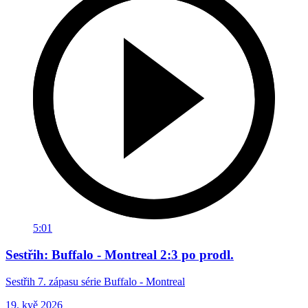
5:01
Sestřih: Buffalo - Montreal 2:3 po prodl.
Sestřih 7. zápasu série Buffalo - Montreal
19. kvě 2026