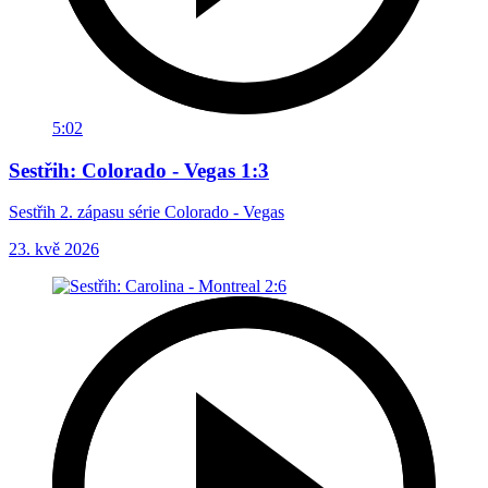
5:02
Sestřih: Colorado - Vegas 1:3
Sestřih 2. zápasu série Colorado - Vegas
23. kvě 2026