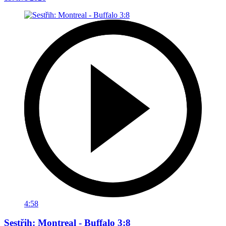
4:58
Sestřih: Montreal - Buffalo 3:8