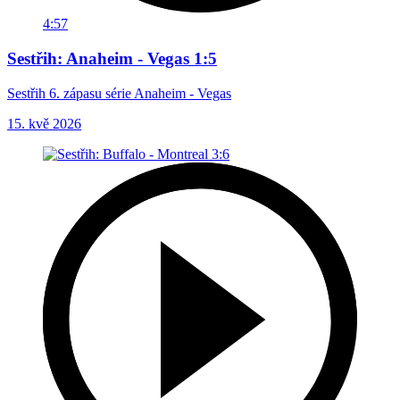
4:57
Sestřih: Anaheim - Vegas 1:5
Sestřih 6. zápasu série Anaheim - Vegas
15. kvě 2026