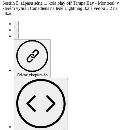
Sestřih 5. zápasu série 1. kola play off Tampa Bay - Montreal, v
kterém vyhráli Canadiens na ledě Lightning 3:2 a vedou 3:2 na
utkání
Odkaz zkopírován