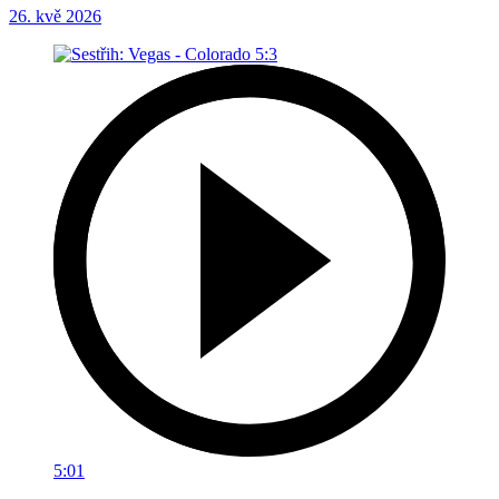
26. kvě 2026
5:01