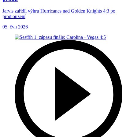
Jarvis zařídil výhru Hurricanes nad Golden Knights 4:3 po
prodloužení
05. čvn 2026