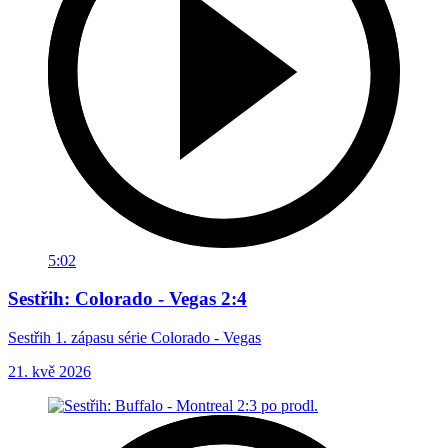
5:02
Sestřih: Colorado - Vegas 2:4
Sestřih 1. zápasu série Colorado - Vegas
21. kvě 2026