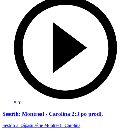
5:01
Sestřih: Montreal - Carolina 2:3 po prodl.
Sestřih 3. zápasu série Montreal - Carolina