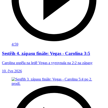
4:59
Sestřih 4. zápasu finále: Vegas - Carolina 3:5
Carolina uspěla na ledě Vegas a vyrovnala na 2:2 na zápasy
10. čvn 2026