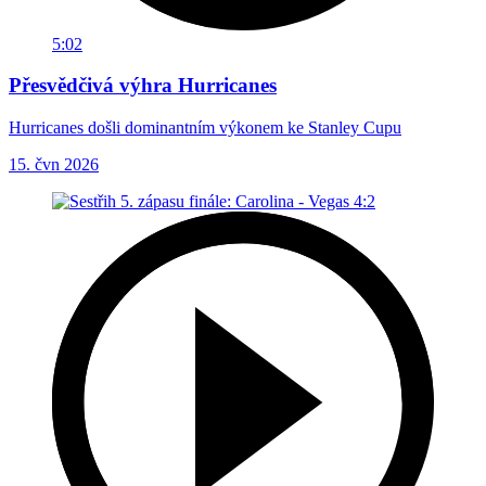
5:02
Přesvědčivá výhra Hurricanes
Hurricanes došli dominantním výkonem ke Stanley Cupu
15. čvn 2026