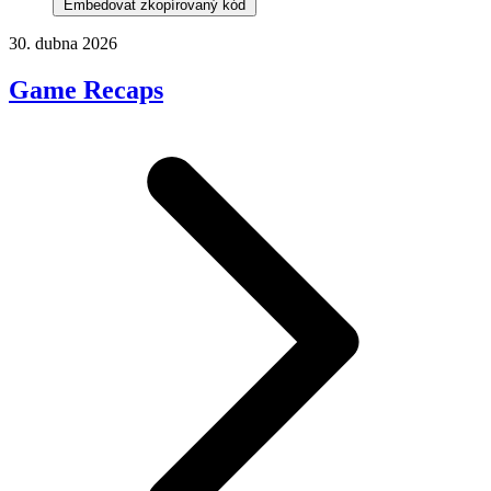
Embedovat zkopírovaný kód
30. dubna 2026
Game Recaps