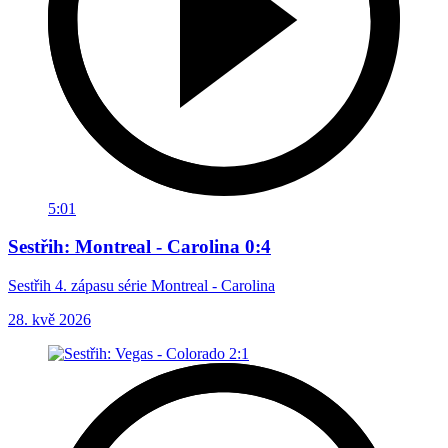
5:01
Sestřih: Montreal - Carolina 0:4
Sestřih 4. zápasu série Montreal - Carolina
28. kvě 2026