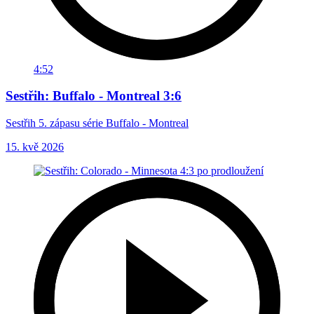
4:52
Sestřih: Buffalo - Montreal 3:6
Sestřih 5. zápasu série Buffalo - Montreal
15. kvě 2026