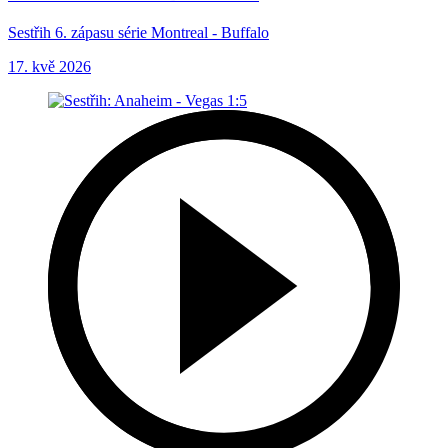
Sestřih 6. zápasu série Montreal - Buffalo
17. kvě 2026