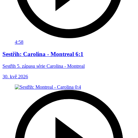
4:58
Sestřih: Carolina - Montreal 6:1
Sestřih 5. zápasu série Carolina - Montreal
30. kvě 2026