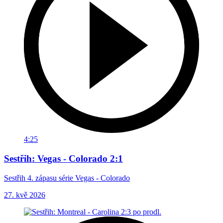
4:25
Sestřih: Vegas - Colorado 2:1
Sestřih 4. zápasu série Vegas - Colorado
27. kvě 2026