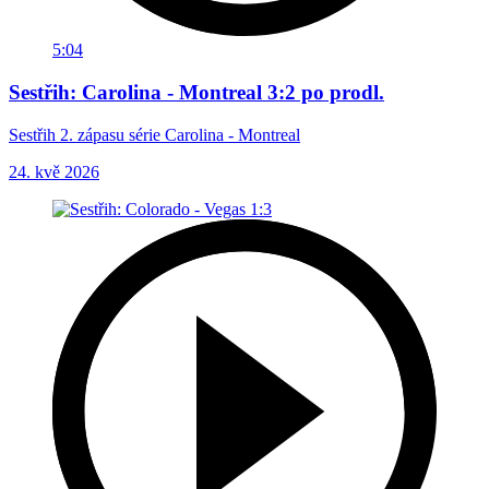
5:04
Sestřih: Carolina - Montreal 3:2 po prodl.
Sestřih 2. zápasu série Carolina - Montreal
24. kvě 2026