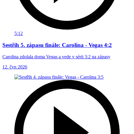
5:12
Sestřih 5. zápasu finále: Carolina - Vegas 4:2
Carolina zdolala doma Vegas a vede v sérii 3:2 na zápasy
12. čvn 2026