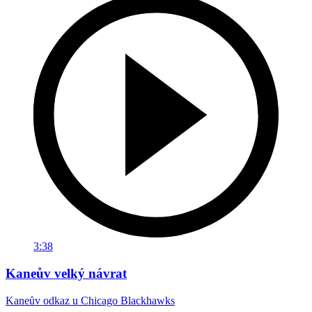
3:38
Kaneův velký návrat
Kaneův odkaz u Chicago Blackhawks