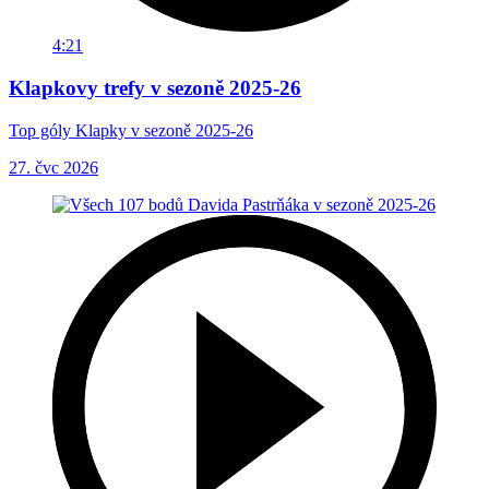
4:21
Klapkovy trefy v sezoně 2025-26
Top góly Klapky v sezoně 2025-26
27. čvc 2026