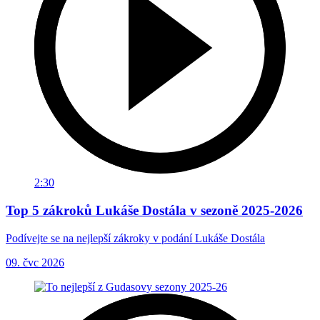
2:30
Top 5 zákroků Lukáše Dostála v sezoně 2025-2026
Podívejte se na nejlepší zákroky v podání Lukáše Dostála
09. čvc 2026