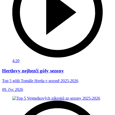
4:20
Hertlovy nejhezčí góly sezony
Top 5 gólů Tomáše Hertla v sezoně 2025-2026
09. čvc 2026