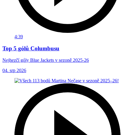
4:39
Top 5 gólů Columbusu
Nejhezčí góly Blue Jackets v sezoně 2025-26
04. srp 2026