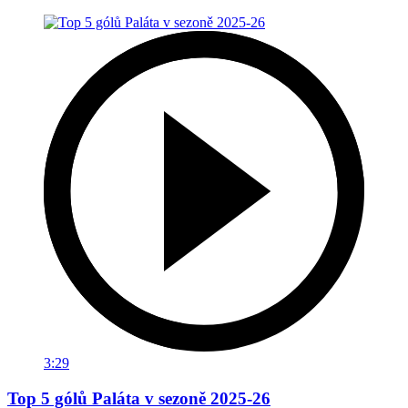
3:29
Top 5 gólů Paláta v sezoně 2025-26