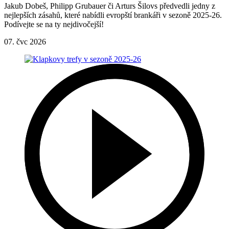
Jakub Dobeš, Philipp Grubauer či Arturs Šilovs předvedli jedny z
nejlepších zásahů, které nabídli evropští brankáři v sezoně 2025-26.
Podívejte se na ty nejdivočejší!
07. čvc 2026