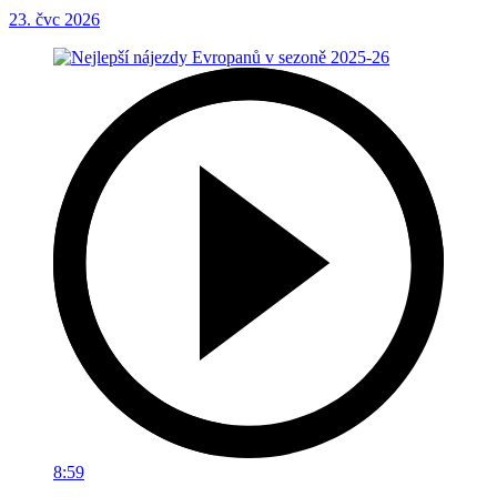
23. čvc 2026
8:59