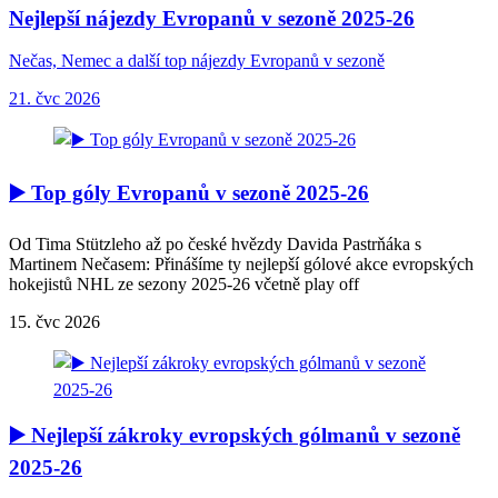
Nejlepší nájezdy Evropanů v sezoně 2025-26
Nečas, Nemec a další top nájezdy Evropanů v sezoně
21. čvc 2026
▶️ Top góly Evropanů v sezoně 2025-26
Od Tima Stützleho až po české hvězdy Davida Pastrňáka s
Martinem Nečasem: Přinášíme ty nejlepší gólové akce evropských
hokejistů NHL ze sezony 2025-26 včetně play off
15. čvc 2026
▶️ Nejlepší zákroky evropských gólmanů v sezoně
2025-26