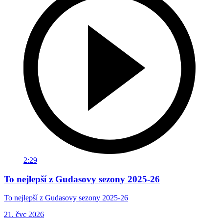
2:29
To nejlepší z Gudasovy sezony 2025-26
To nejlepší z Gudasovy sezony 2025-26
21. čvc 2026