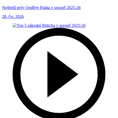
Nejlepší trefy Ondřeje Paláta v sezoně 2025-26
28. čvc 2026