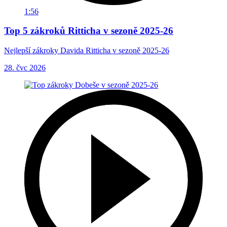
1:56
Top 5 zákroků Ritticha v sezoně 2025-26
Nejlepší zákroky Davida Ritticha v sezoně 2025-26
28. čvc 2026