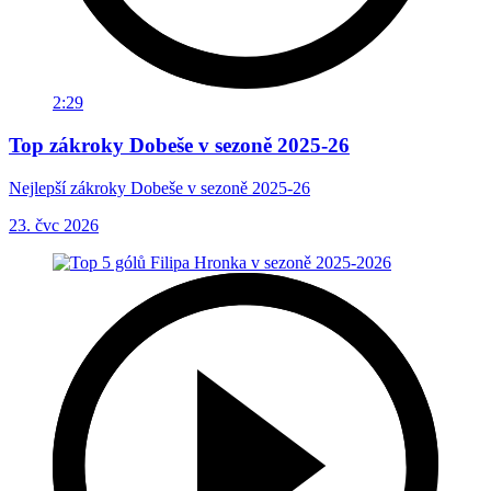
2:29
Top zákroky Dobeše v sezoně 2025-26
Nejlepší zákroky Dobeše v sezoně 2025-26
23. čvc 2026