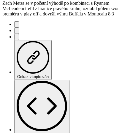
Zach Metsa se v početní výhodě po kombinaci s Ryanem
McLeodem trefil z hranice pravého kruhu, ozdobil gólem svou
premiéru v play off a dovršil výhru Buffala v Montrealu 8:3
Odkaz zkopírován