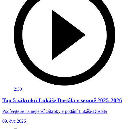
2:30
Top 5 zákroků Lukáše Dostála v sezoně 2025-2026
Podívejte se na nejlepší zákroky v podání Lukáše Dostála
09. čvc 2026