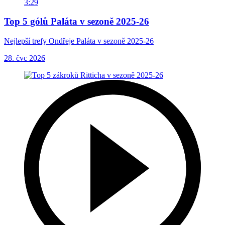
3:29
Top 5 gólů Paláta v sezoně 2025-26
Nejlepší trefy Ondřeje Paláta v sezoně 2025-26
28. čvc 2026