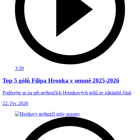
3:39
Top 5 gólů Filipa Hronka v sezoně 2025-2026
Podívejte se na pět nejhezčích Hronkových gólů ze základní části
22. čvc 2026