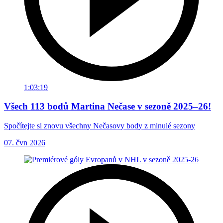
1:03:19
Všech 113 bodů Martina Nečase v sezoně 2025–26!
Spočítejte si znovu všechny Nečasovy body z minulé sezony
07. čvn 2026