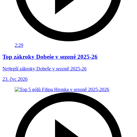
2:29
Top zákroky Dobeše v sezoně 2025-26
Nejlepší zákroky Dobeše v sezoně 2025-26
23. čvc 2026