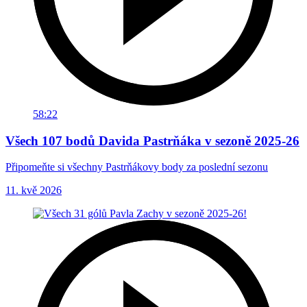
58:22
Všech 107 bodů Davida Pastrňáka v sezoně 2025-26
Připomeňte si všechny Pastrňákovy body za poslední sezonu
11. kvě 2026