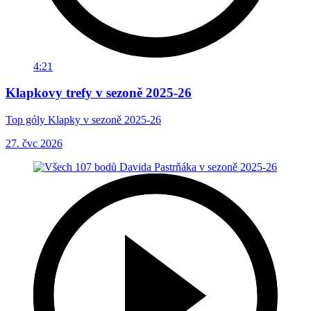
4:21
Klapkovy trefy v sezoně 2025-26
Top góly Klapky v sezoně 2025-26
27. čvc 2026