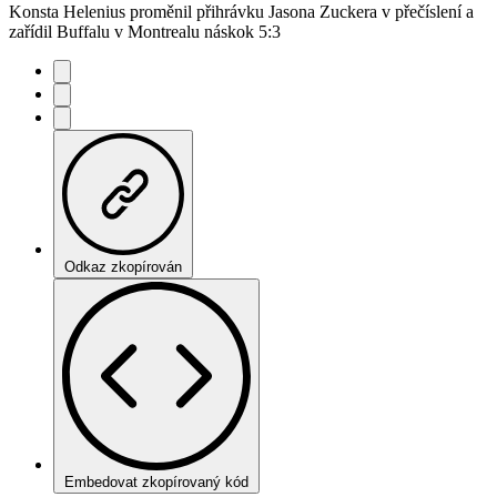
Konsta Helenius proměnil přihrávku Jasona Zuckera v přečíslení a
zařídil Buffalu v Montrealu náskok 5:3
Odkaz zkopírován
Embedovat zkopírovaný kód