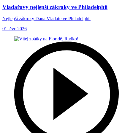
Vladařovy nejlepší zákroky ve Philadelphii
Nejlepší zákroky Dana Vladaře ve Philadelphii
01. čvc 2026