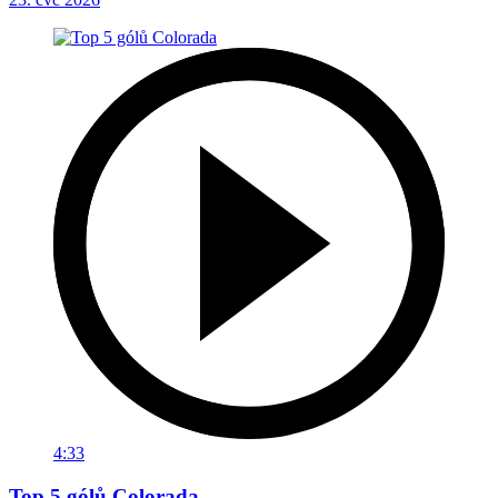
4:33
Top 5 gólů Colorada