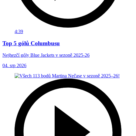
4:39
Top 5 gólů Columbusu
Nejhezčí góly Blue Jackets v sezoně 2025-26
04. srp 2026