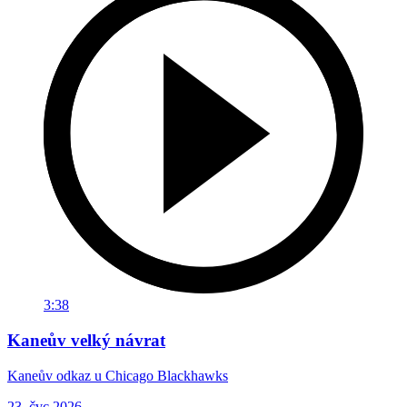
3:38
Kaneův velký návrat
Kaneův odkaz u Chicago Blackhawks
23. čvc 2026