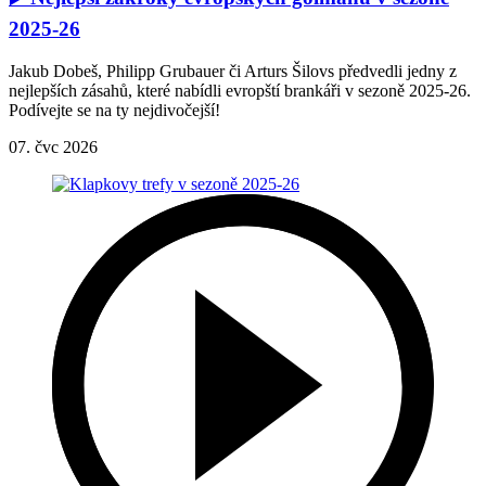
2025-26
Jakub Dobeš, Philipp Grubauer či Arturs Šilovs předvedli jedny z
nejlepších zásahů, které nabídli evropští brankáři v sezoně 2025-26.
Podívejte se na ty nejdivočejší!
07. čvc 2026