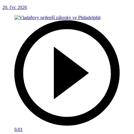
20. čvc 2026
6:01