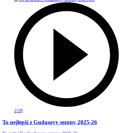
2:29
To nejlepší z Gudasovy sezony 2025-26