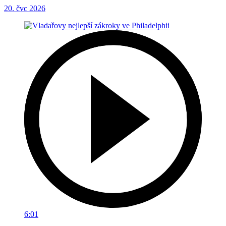
20. čvc 2026
6:01