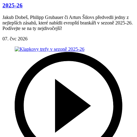
2025-26
Jakub Dobeš, Philipp Grubauer či Arturs Šilovs předvedli jedny z
nejlepších zásahů, které nabídli evropští brankáři v sezoně 2025-26.
Podívejte se na ty nejdivočejší!
07. čvc 2026