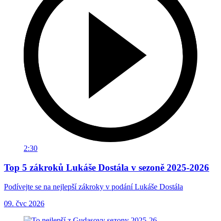
2:30
Top 5 zákroků Lukáše Dostála v sezoně 2025-2026
Podívejte se na nejlepší zákroky v podání Lukáše Dostála
09. čvc 2026