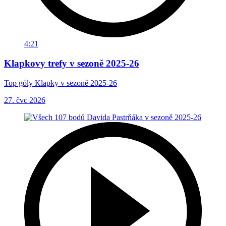
4:21
Klapkovy trefy v sezoně 2025-26
Top góly Klapky v sezoně 2025-26
27. čvc 2026