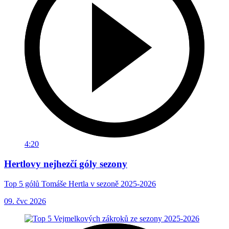
4:20
Hertlovy nejhezčí góly sezony
Top 5 gólů Tomáše Hertla v sezoně 2025-2026
09. čvc 2026