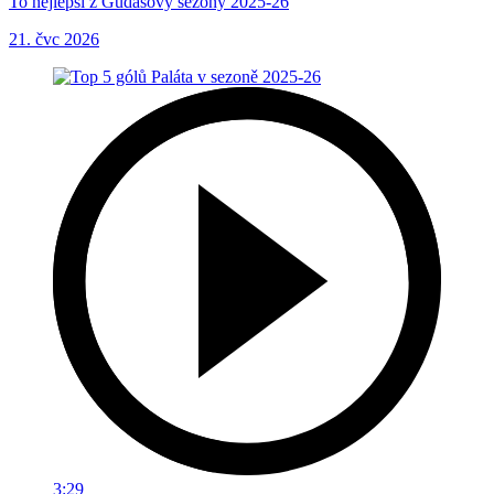
To nejlepší z Gudasovy sezony 2025-26
21. čvc 2026
3:29