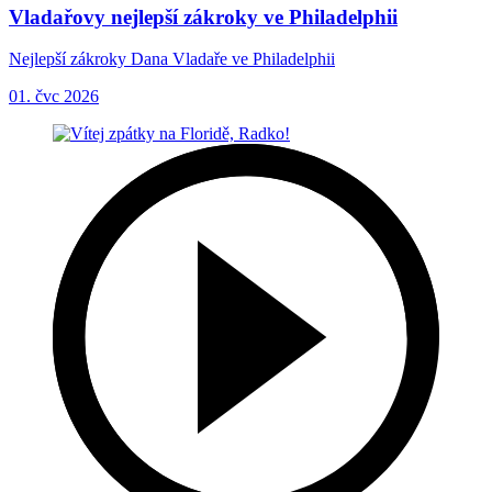
Vladařovy nejlepší zákroky ve Philadelphii
Nejlepší zákroky Dana Vladaře ve Philadelphii
01. čvc 2026