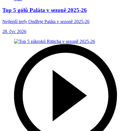
Top 5 gólů Paláta v sezoně 2025-26
Nejlepší trefy Ondřeje Paláta v sezoně 2025-26
28. čvc 2026