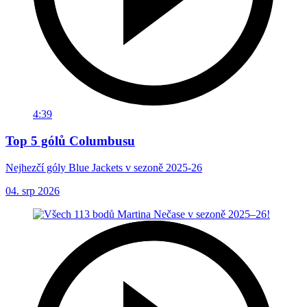
4:39
Top 5 gólů Columbusu
Nejhezčí góly Blue Jackets v sezoně 2025-26
04. srp 2026