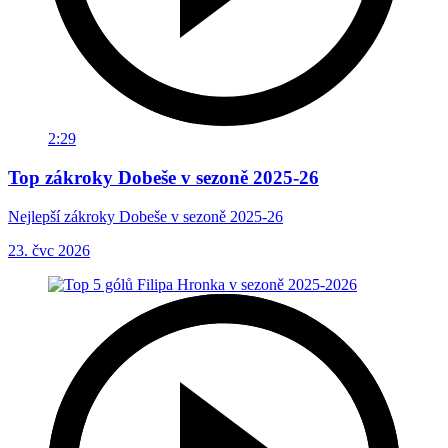
2:29
Top zákroky Dobeše v sezoně 2025-26
Nejlepší zákroky Dobeše v sezoně 2025-26
23. čvc 2026