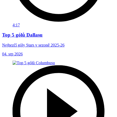
4:17
Top 5 gólů Dallasu
Nejhezčí góly Stars v sezoně 2025-26
04. srp 2026