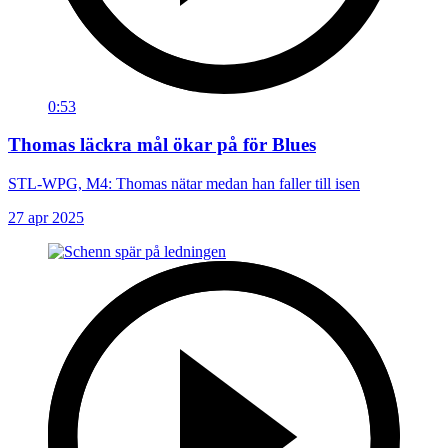
0:53
Thomas läckra mål ökar på för Blues
STL-WPG, M4: Thomas nätar medan han faller till isen
27 apr 2025