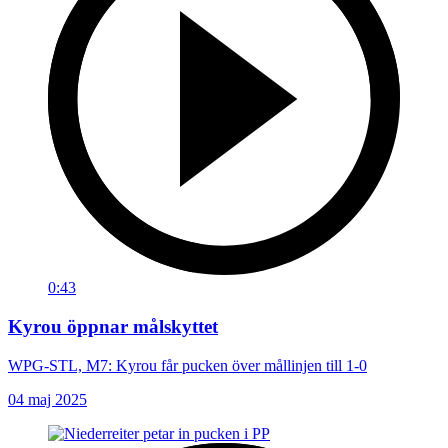
0:43
Kyrou öppnar målskyttet
WPG-STL, M7: Kyrou får pucken över mållinjen till 1-0
04 maj 2025