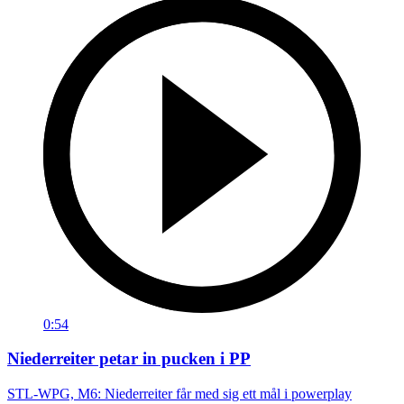
0:54
Niederreiter petar in pucken i PP
STL-WPG, M6: Niederreiter får med sig ett mål i powerplay