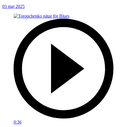
03 maj 2025
0:36