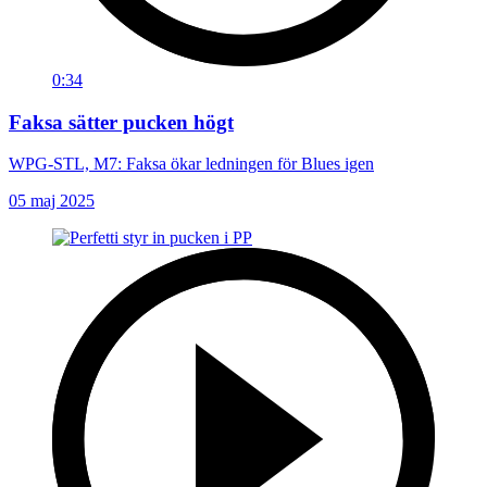
0:34
Faksa sätter pucken högt
WPG-STL, M7: Faksa ökar ledningen för Blues igen
05 maj 2025