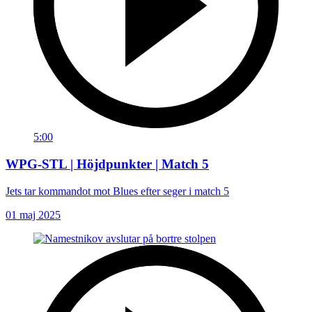
5:00
WPG-STL | Höjdpunkter | Match 5
Jets tar kommandot mot Blues efter seger i match 5
01 maj 2025