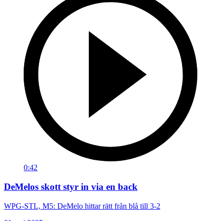
0:42
DeMelos skott styr in via en back
WPG-STL, M5: DeMelo hittar rätt från blå till 3-2