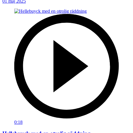
01 maj 2025
0:18