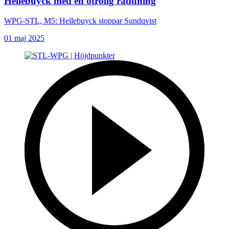
Hellebuyck med en otrolig räddning
WPG-STL, M5: Hellebuyck stoppar Sundqvist
01 maj 2025