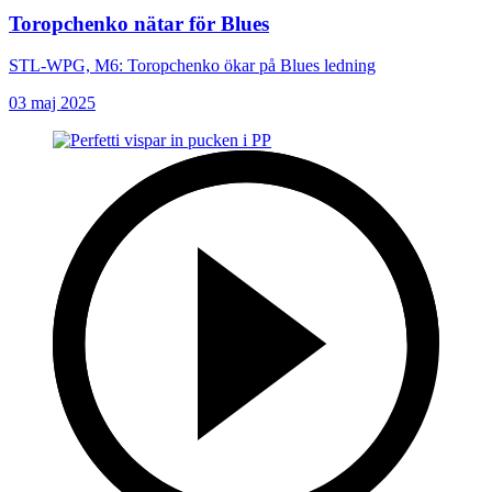
Toropchenko nätar för Blues
STL-WPG, M6: Toropchenko ökar på Blues ledning
03 maj 2025