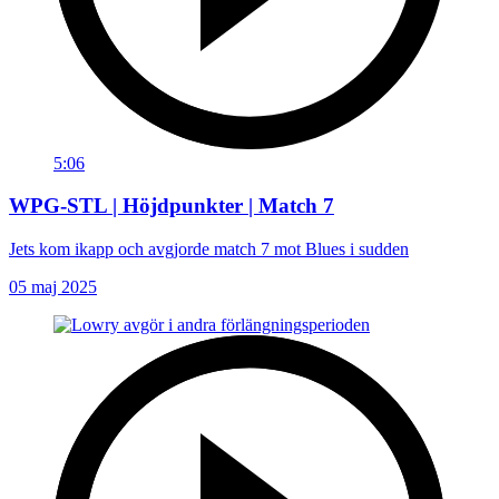
5:06
WPG-STL | Höjdpunkter | Match 7
Jets kom ikapp och avgjorde match 7 mot Blues i sudden
05 maj 2025