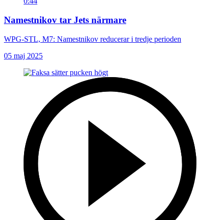
0:44
Namestnikov tar Jets närmare
WPG-STL, M7: Namestnikov reducerar i tredje perioden
05 maj 2025