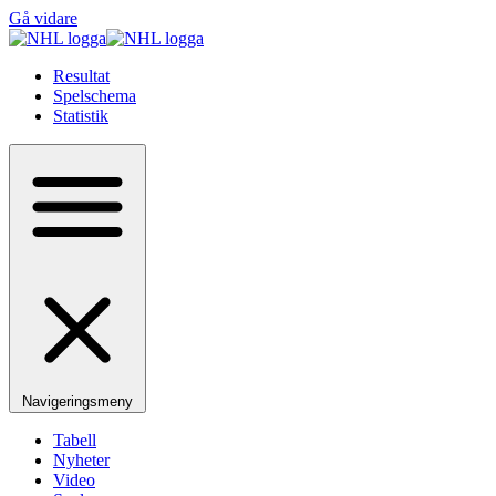
Gå vidare
Resultat
Spelschema
Statistik
Navigeringsmeny
Tabell
Nyheter
Video