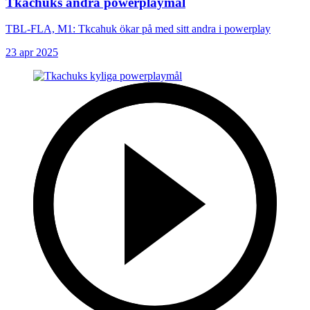
Tkachuks andra powerplaymål
TBL-FLA, M1: Tkcahuk ökar på med sitt andra i powerplay
23 apr 2025