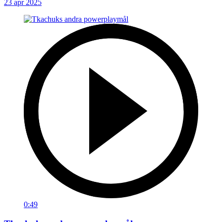
23 apr 2025
0:49