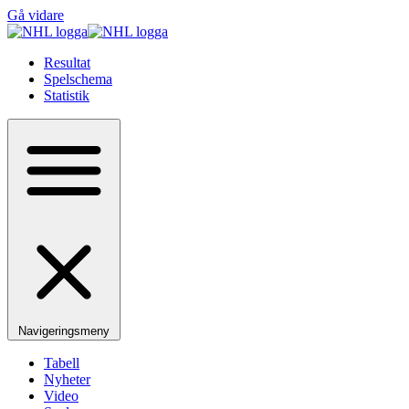
Gå vidare
Resultat
Spelschema
Statistik
Navigeringsmeny
Tabell
Nyheter
Video