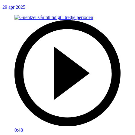
29 apr 2025
0:48