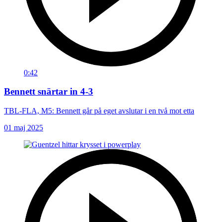
0:42
Bennett snärtar in 4-3
TBL-FLA, M5: Bennett går på eget avslutar i en två mot etta
01 maj 2025