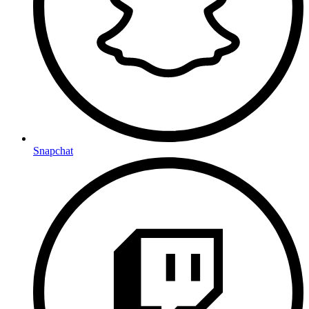
Snapchat