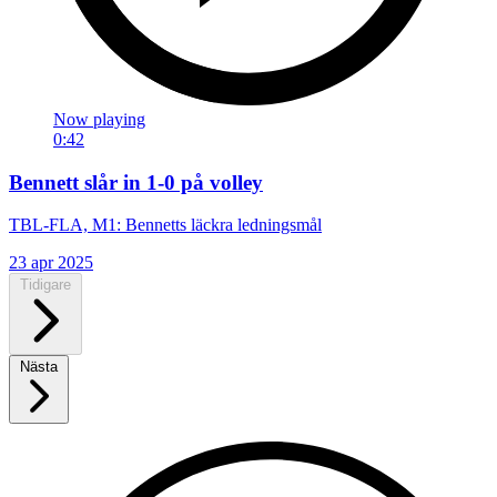
Now playing
0:42
Bennett slår in 1-0 på volley
TBL-FLA, M1: Bennetts läckra ledningsmål
23 apr 2025
Tidigare
Nästa