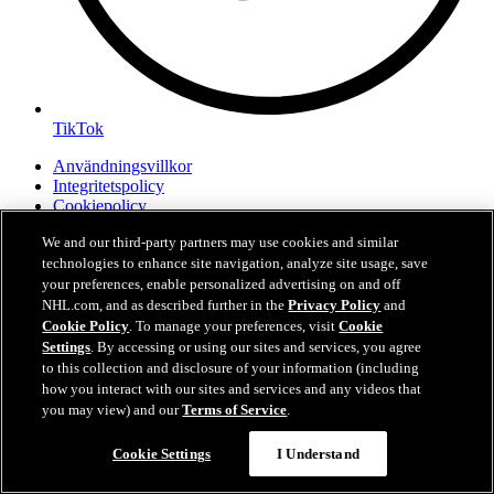
TikTok
Användningsvillkor
Integritetspolicy
Cookiepolicy
Inställningar för Cookies
We and our third-party partners may use cookies and similar
technologies to enhance site navigation, analyze site usage, save
your preferences, enable personalized advertising on and off
NHL.com, and as described further in the
Privacy Policy
and
Cookie Policy
. To manage your preferences, visit
Cookie
Settings
. By accessing or using our sites and services, you agree
to this collection and disclosure of your information (including
how you interact with our sites and services and any videos that
you may view) and our
Terms of Service
.
Dina integritetsinställningar
Cookie Settings
I Understand