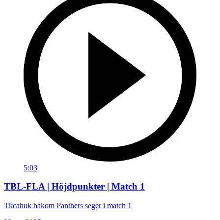
5:03
TBL-FLA | Höjdpunkter | Match 1
Tkcahuk bakom Panthers seger i match 1