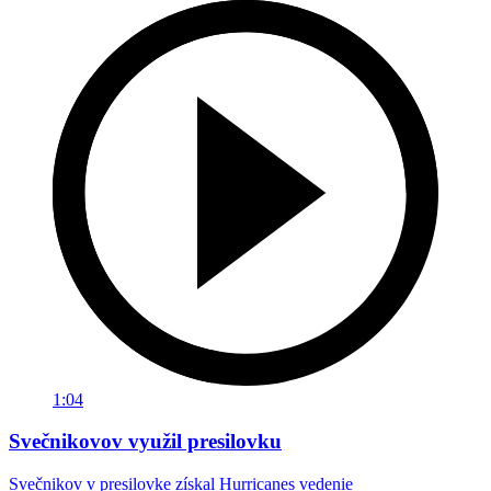
1:04
Svečnikovov využil presilovku
Svečnikov v presilovke získal Hurricanes vedenie