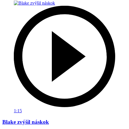
1:15
Blake zvýšil náskok