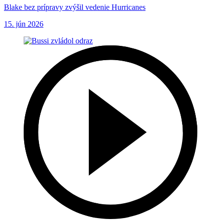
Blake bez prípravy zvýšil vedenie Hurricanes
15. jún 2026