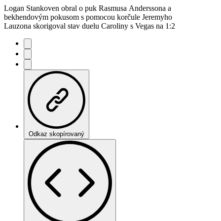
Logan Stankoven obral o puk Rasmusa Anderssona a
bekhendovým pokusom s pomocou korčule Jeremyho
Lauzona skorigoval stav duelu Caroliny s Vegas na 1:2
Odkaz skopírovaný