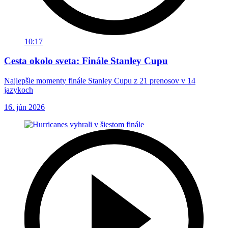
10:17
Cesta okolo sveta: Finále Stanley Cupu
Najlepšie momenty finále Stanley Cupu z 21 prenosov v 14
jazykoch
16. jún 2026