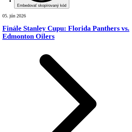
Embedovať skopírovaný kód
05. jún 2026
Finále Stanley Cupu: Florida Panthers vs.
Edmonton Oilers