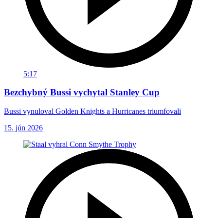
5:17
Bezchybný Bussi vychytal Stanley Cup
Bussi vynuloval Golden Knights a Hurricanes triumfovali
15. jún 2026