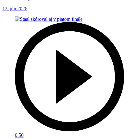
12. jún 2026
0:50