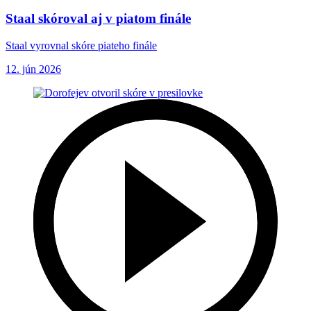
Staal skóroval aj v piatom finále
Staal vyrovnal skóre piateho finále
12. jún 2026