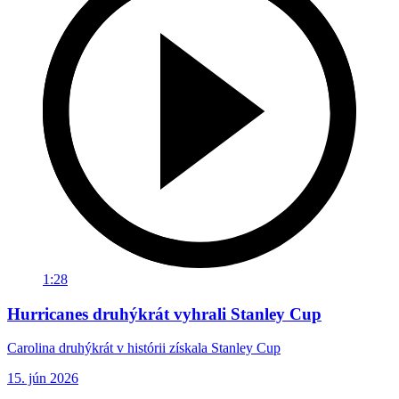
1:28
Hurricanes druhýkrát vyhrali Stanley Cup
Carolina druhýkrát v histórii získala Stanley Cup
15. jún 2026