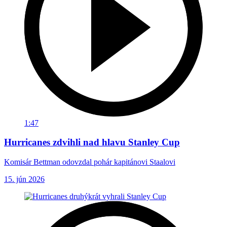
1:47
Hurricanes zdvihli nad hlavu Stanley Cup
Komisár Bettman odovzdal pohár kapitánovi Staalovi
15. jún 2026