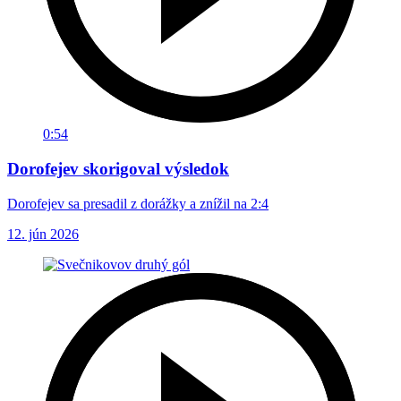
0:54
Dorofejev skorigoval výsledok
Dorofejev sa presadil z dorážky a znížil na 2:4
12. jún 2026