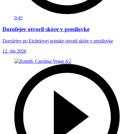
0:45
Dorofejev otvoril skóre v presilovke
Dorofejev po Eichelovej ponuke otvoril skóre v presilovke
12. jún 2026