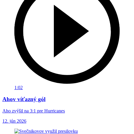
1:02
Ahov víťazný gól
Aho zvýšil na 3:1 pre Hurricanes
12. jún 2026