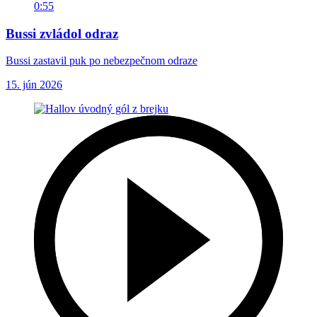
0:55
Bussi zvládol odraz
Bussi zastavil puk po nebezpečnom odraze
15. jún 2026