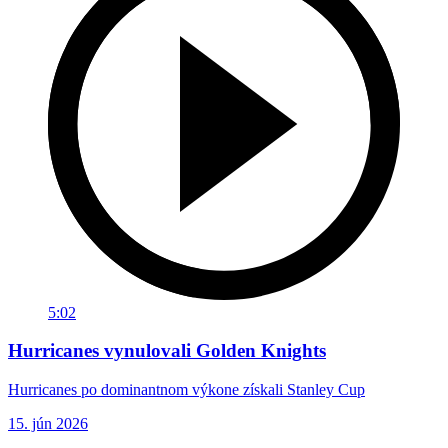
5:02
Hurricanes vynulovali Golden Knights
Hurricanes po dominantnom výkone získali Stanley Cup
15. jún 2026