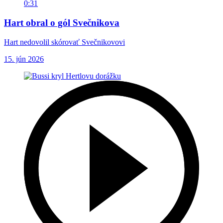
0:31
Hart obral o gól Svečnikova
Hart nedovolil skórovať Svečnikovovi
15. jún 2026