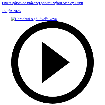
Ehlers gólom do prázdnej potvrdil výhru Stanley Cupu
15. jún 2026