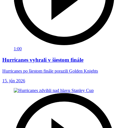
1:00
Hurricanes vyhrali v šiestom finále
Hurricanes po šiestom finále porazili Golden Knights
15. jún 2026