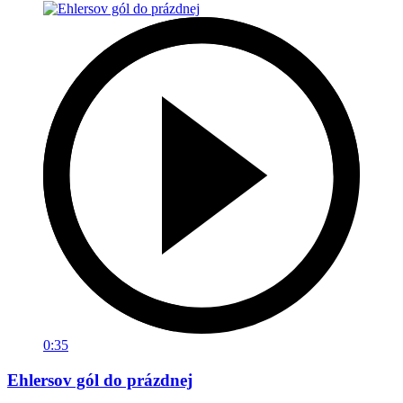
0:35
Ehlersov gól do prázdnej