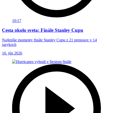
10:17
Cesta okolo sveta: Finále Stanley Cupu
Najlepšie momenty finále Stanley Cupu z 21 prenosov v 14
jazykoch
16. jún 2026