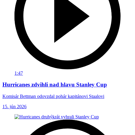
1:47
Hurricanes zdvihli nad hlavu Stanley Cup
Komisár Bettman odovzdal pohár kapitánovi Staalovi
15. jún 2026