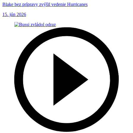
Blake bez prípravy zvýšil vedenie Hurricanes
15. jún 2026