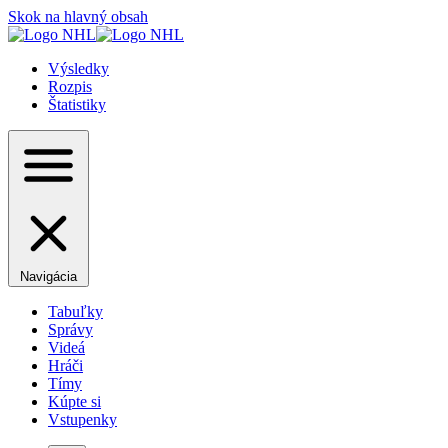
Skok na hlavný obsah
Výsledky
Rozpis
Štatistiky
Navigácia
Tabuľky
Správy
Videá
Hráči
Tímy
Kúpte si
Vstupenky