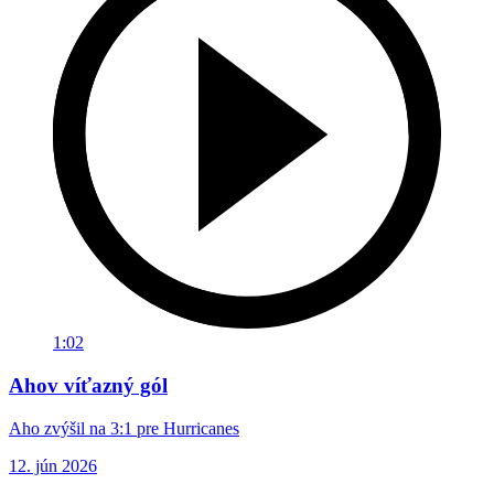
1:02
Ahov víťazný gól
Aho zvýšil na 3:1 pre Hurricanes
12. jún 2026