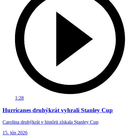
1:28
Hurricanes druhýkrát vyhrali Stanley Cup
Carolina druhýkrát v histórii získala Stanley Cup
15. jún 2026