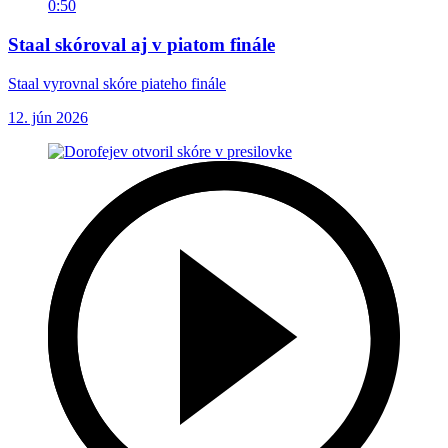
0:50
Staal skóroval aj v piatom finále
Staal vyrovnal skóre piateho finále
12. jún 2026