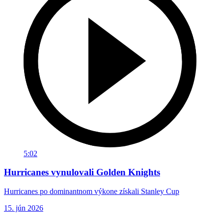
5:02
Hurricanes vynulovali Golden Knights
Hurricanes po dominantnom výkone získali Stanley Cup
15. jún 2026