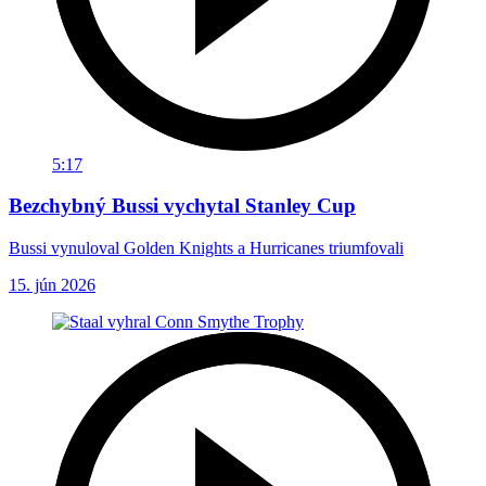
5:17
Bezchybný Bussi vychytal Stanley Cup
Bussi vynuloval Golden Knights a Hurricanes triumfovali
15. jún 2026