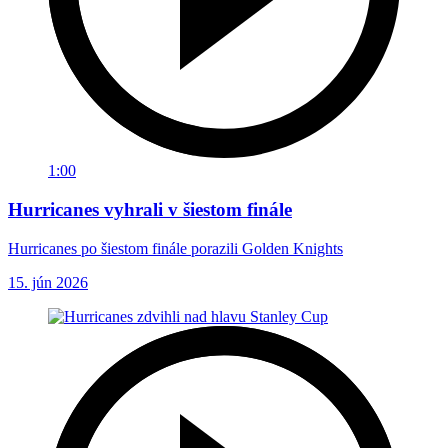
1:00
Hurricanes vyhrali v šiestom finále
Hurricanes po šiestom finále porazili Golden Knights
15. jún 2026