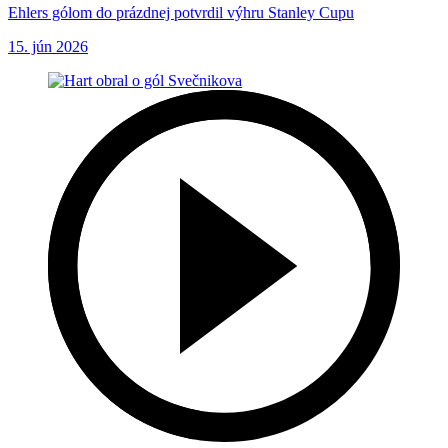
Ehlers gólom do prázdnej potvrdil výhru Stanley Cupu
15. jún 2026