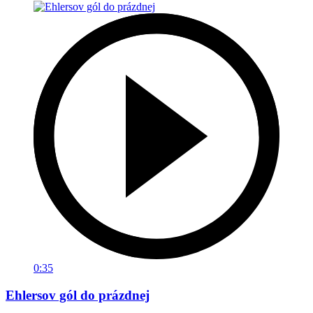
0:35
Ehlersov gól do prázdnej