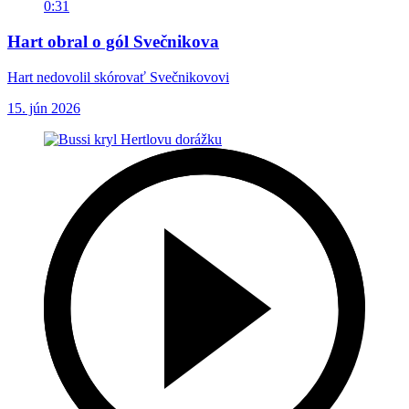
0:31
Hart obral o gól Svečnikova
Hart nedovolil skórovať Svečnikovovi
15. jún 2026