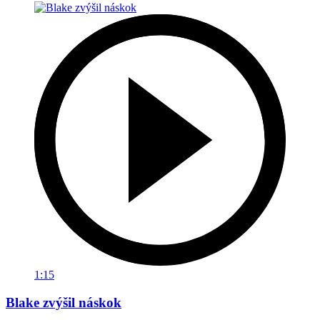
1:15
Blake zvýšil náskok