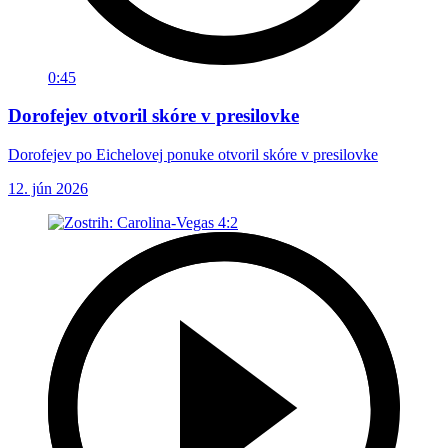
0:45
Dorofejev otvoril skóre v presilovke
Dorofejev po Eichelovej ponuke otvoril skóre v presilovke
12. jún 2026