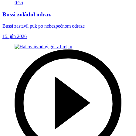
0:55
Bussi zvládol odraz
Bussi zastavil puk po nebezpečnom odraze
15. jún 2026