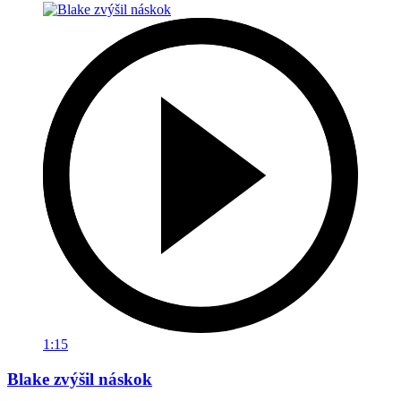
1:15
Blake zvýšil náskok