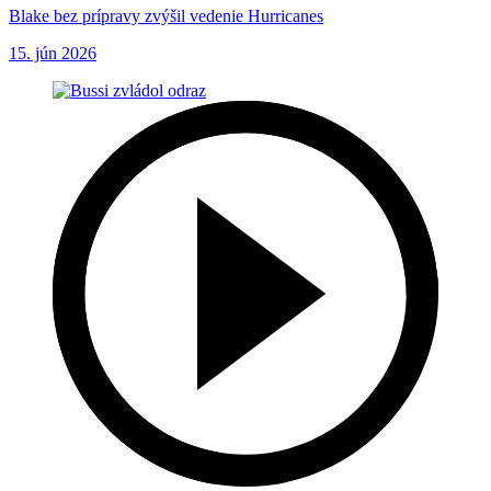
Blake bez prípravy zvýšil vedenie Hurricanes
15. jún 2026