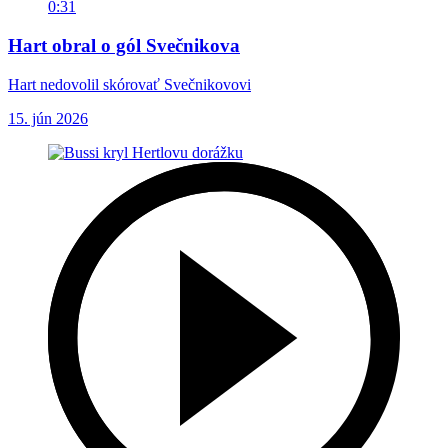
0:31
Hart obral o gól Svečnikova
Hart nedovolil skórovať Svečnikovovi
15. jún 2026