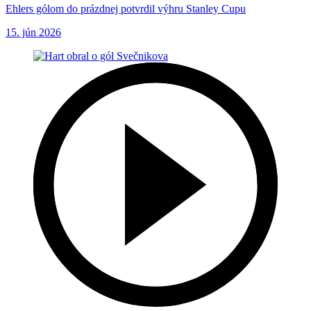
Ehlers gólom do prázdnej potvrdil výhru Stanley Cupu
15. jún 2026