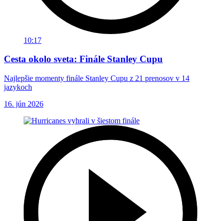
10:17
Cesta okolo sveta: Finále Stanley Cupu
Najlepšie momenty finále Stanley Cupu z 21 prenosov v 14
jazykoch
16. jún 2026