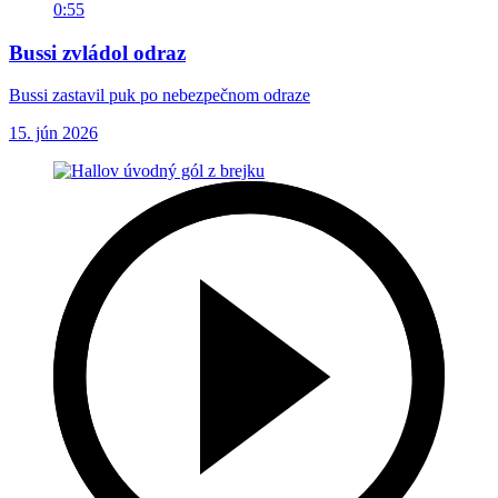
0:55
Bussi zvládol odraz
Bussi zastavil puk po nebezpečnom odraze
15. jún 2026