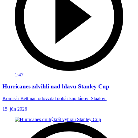
1:47
Hurricanes zdvihli nad hlavu Stanley Cup
Komisár Bettman odovzdal pohár kapitánovi Staalovi
15. jún 2026