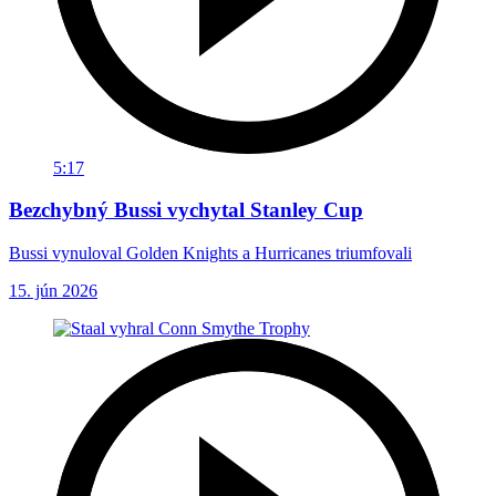
5:17
Bezchybný Bussi vychytal Stanley Cup
Bussi vynuloval Golden Knights a Hurricanes triumfovali
15. jún 2026