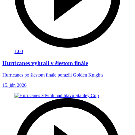
1:00
Hurricanes vyhrali v šiestom finále
Hurricanes po šiestom finále porazili Golden Knights
15. jún 2026