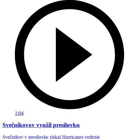
1:04
Svečnikovov využil presilovku
Svečnikov v presilovke získal Hurricanes vedenie