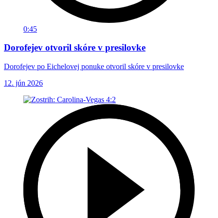
0:45
Dorofejev otvoril skóre v presilovke
Dorofejev po Eichelovej ponuke otvoril skóre v presilovke
12. jún 2026