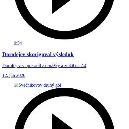
0:54
Dorofejev skorigoval výsledok
Dorofejev sa presadil z dorážky a znížil na 2:4
12. jún 2026