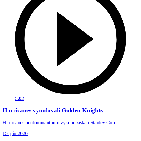
5:02
Hurricanes vynulovali Golden Knights
Hurricanes po dominantnom výkone získali Stanley Cup
15. jún 2026