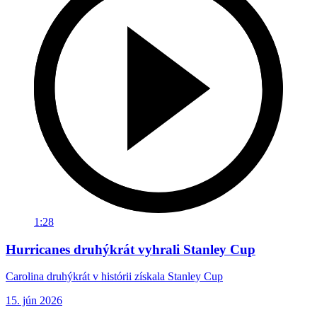
1:28
Hurricanes druhýkrát vyhrali Stanley Cup
Carolina druhýkrát v histórii získala Stanley Cup
15. jún 2026