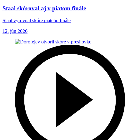
Staal skóroval aj v piatom finále
Staal vyrovnal skóre piateho finále
12. jún 2026