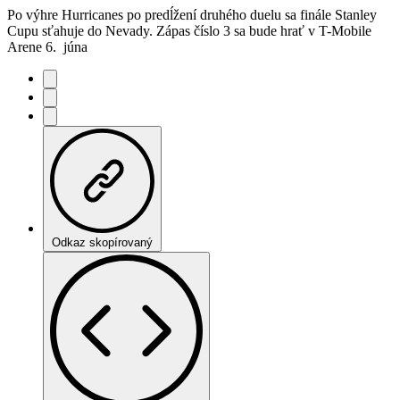
Po výhre Hurricanes po predĺžení druhého duelu sa finále Stanley
Cupu sťahuje do Nevady. Zápas číslo 3 sa bude hrať v T-Mobile
Arene 6. júna
Odkaz skopírovaný