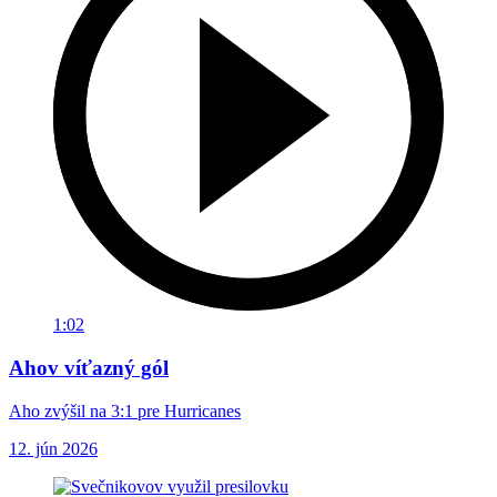
1:02
Ahov víťazný gól
Aho zvýšil na 3:1 pre Hurricanes
12. jún 2026