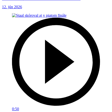
12. jún 2026
0:50