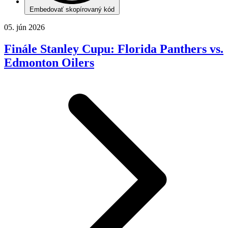
Embedovať skopírovaný kód
05. jún 2026
Finále Stanley Cupu: Florida Panthers vs.
Edmonton Oilers