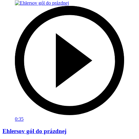
0:35
Ehlersov gól do prázdnej