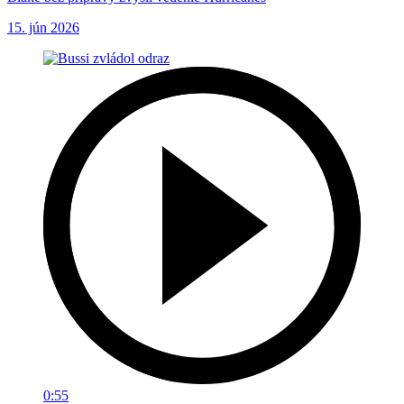
15. jún 2026
0:55