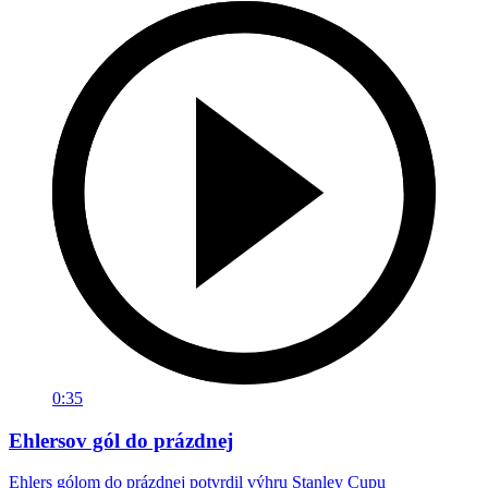
0:35
Ehlersov gól do prázdnej
Ehlers gólom do prázdnej potvrdil výhru Stanley Cupu