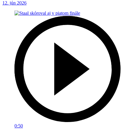
12. jún 2026
0:50