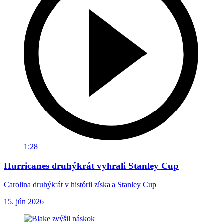
1:28
Hurricanes druhýkrát vyhrali Stanley Cup
Carolina druhýkrát v histórii získala Stanley Cup
15. jún 2026