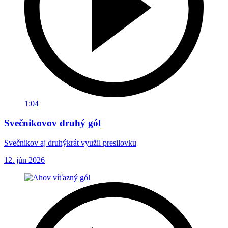
1:04
Svečnikovov druhý gól
Svečnikov aj druhýkrát využil presilovku
12. jún 2026