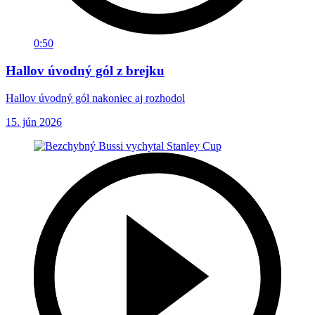
0:50
Hallov úvodný gól z brejku
Hallov úvodný gól nakoniec aj rozhodol
15. jún 2026