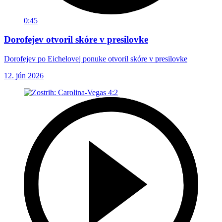
0:45
Dorofejev otvoril skóre v presilovke
Dorofejev po Eichelovej ponuke otvoril skóre v presilovke
12. jún 2026