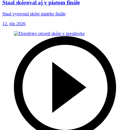
Staal skóroval aj v piatom finále
Staal vyrovnal skóre piateho finále
12. jún 2026