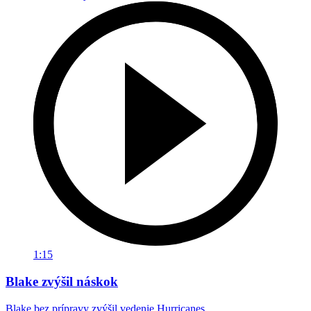
1:15
Blake zvýšil náskok
Blake bez prípravy zvýšil vedenie Hurricanes