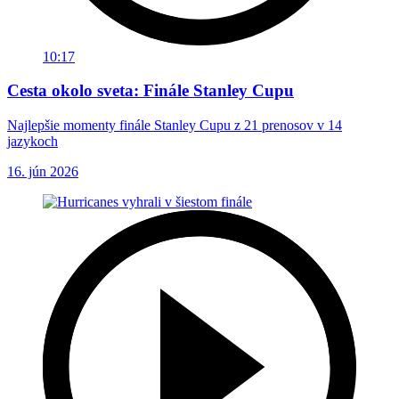
10:17
Cesta okolo sveta: Finále Stanley Cupu
Najlepšie momenty finále Stanley Cupu z 21 prenosov v 14
jazykoch
16. jún 2026