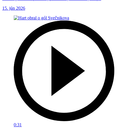
15. jún 2026
0:31