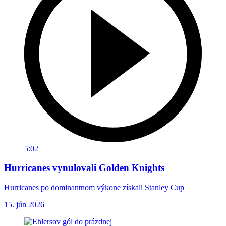
5:02
Hurricanes vynulovali Golden Knights
Hurricanes po dominantnom výkone získali Stanley Cup
15. jún 2026