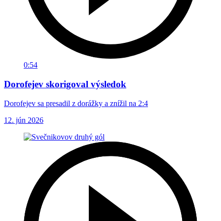
0:54
Dorofejev skorigoval výsledok
Dorofejev sa presadil z dorážky a znížil na 2:4
12. jún 2026