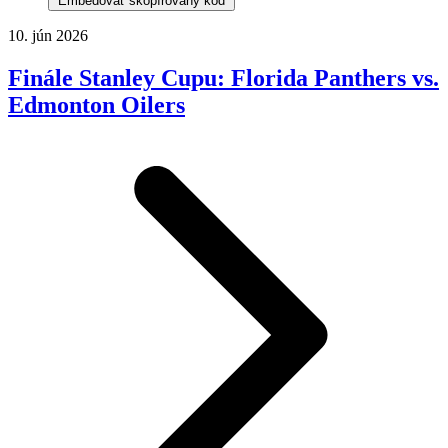
Embedovať skopírovaný kód
10. jún 2026
Finále Stanley Cupu: Florida Panthers vs.
Edmonton Oilers