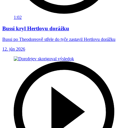
1:02
Bussi kryl Hertlovu dorážku
Bussi po Theodoreově střele do tyče zastavil Hertlovu dorážku
12. jún 2026