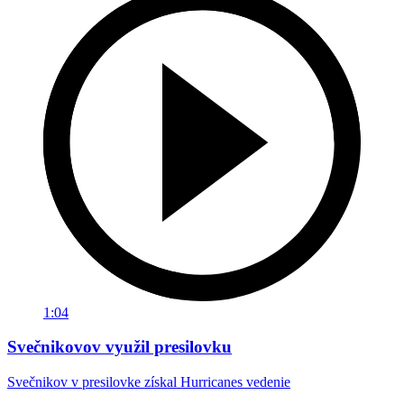
1:04
Svečnikovov využil presilovku
Svečnikov v presilovke získal Hurricanes vedenie