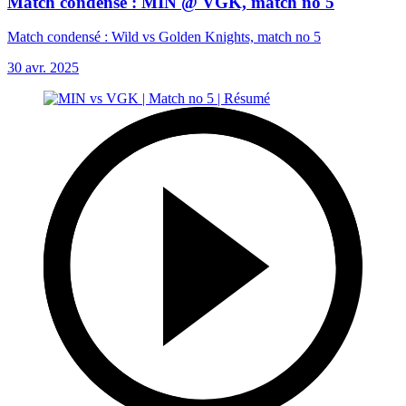
Match condensé : MIN @ VGK, match no 5
Match condensé : Wild vs Golden Knights, match no 5
30 avr. 2025