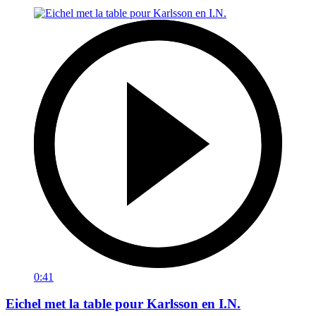
0:41
Eichel met la table pour Karlsson en I.N.