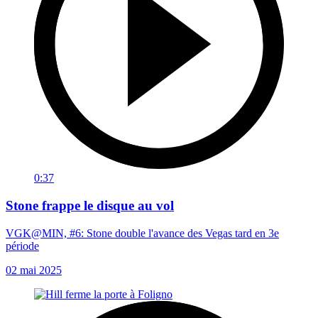
0:37
Stone frappe le disque au vol
VGK@MIN, #6: Stone double l'avance des Vegas tard en 3e
période
02 mai 2025