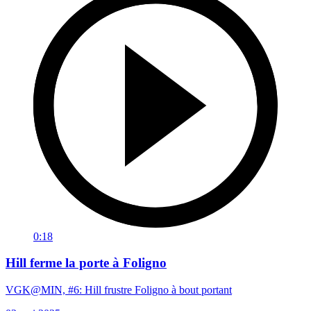
0:18
Hill ferme la porte à Foligno
VGK@MIN, #6: Hill frustre Foligno à bout portant