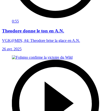
0:55
Theodore donne le ton en A.N.
VGK@MIN, #4: Theodore brise la glace en A.N.
26 avr. 2025