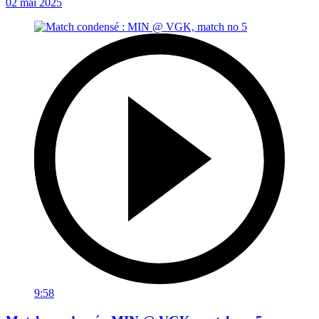
02 mai 2025
9:58