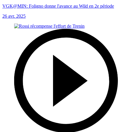
VGK@MIN: Foligno donne l'avance au Wild en 2e période
26 avr. 2025