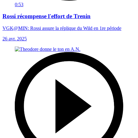
0:53
Rossi récompense l'effort de Trenin
VGK@MIN: Rossi assure la réplique du Wild en 1re période
26 avr. 2025