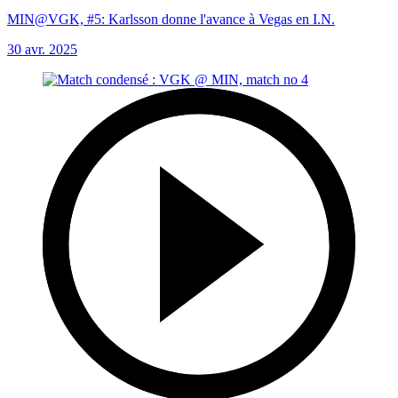
MIN@VGK, #5: Karlsson donne l'avance à Vegas en I.N.
30 avr. 2025