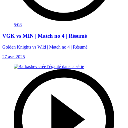
5:08
VGK vs MIN | Match no 4 | Résumé
Golden Knights vs Wild | Match no 4 | Résumé
27 avr. 2025