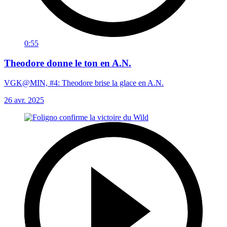
0:55
Theodore donne le ton en A.N.
VGK@MIN, #4: Theodore brise la glace en A.N.
26 avr. 2025