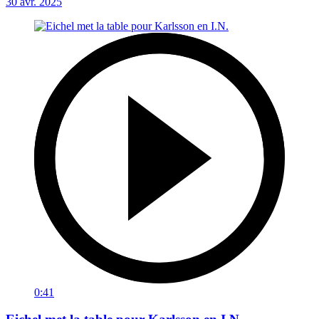
30 avr. 2025
0:41