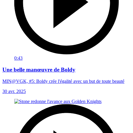
0:43
Une belle manœuvre de Boldy
MIN@VGK, #5: Boldy crée l'égalité avec un but de toute beauté
30 avr. 2025