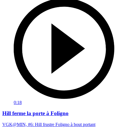
0:18
Hill ferme la porte à Foligno
VGK@MIN, #6: Hill frustre Foligno à bout portant