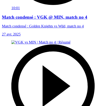
10:01
Match condensé : VGK @ MIN, match no 4
Match condensé : Golden Knights vs Wild, match no 4
27 avr. 2025