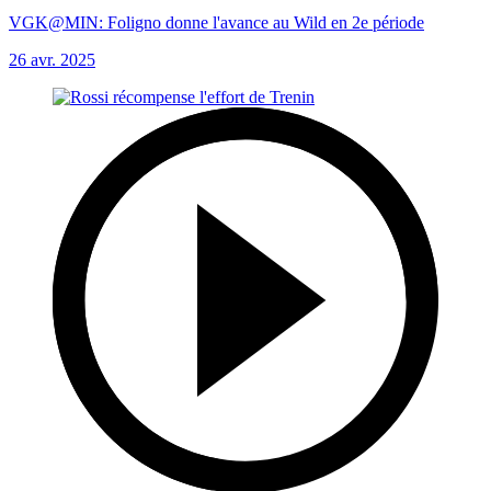
VGK@MIN: Foligno donne l'avance au Wild en 2e période
26 avr. 2025