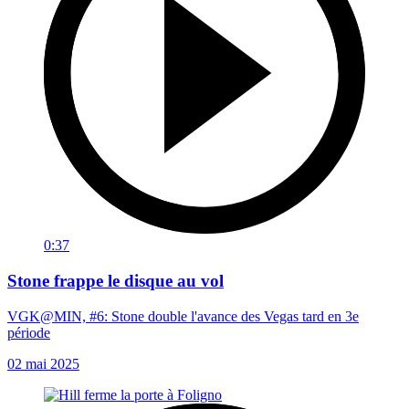
0:37
Stone frappe le disque au vol
VGK@MIN, #6: Stone double l'avance des Vegas tard en 3e
période
02 mai 2025