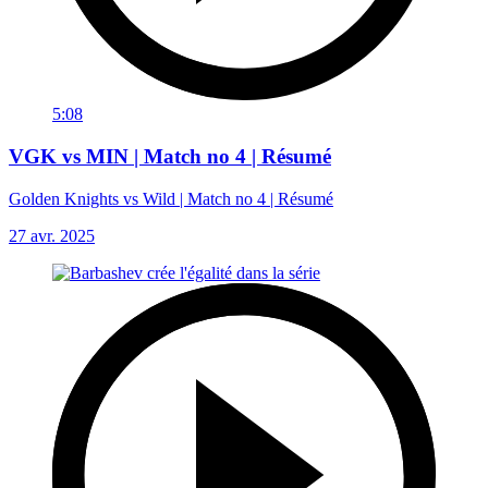
5:08
VGK vs MIN | Match no 4 | Résumé
Golden Knights vs Wild | Match no 4 | Résumé
27 avr. 2025