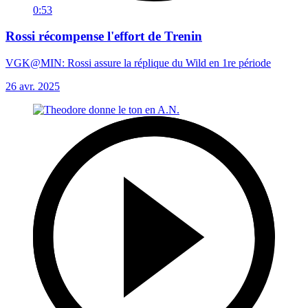
0:53
Rossi récompense l'effort de Trenin
VGK@MIN: Rossi assure la réplique du Wild en 1re période
26 avr. 2025