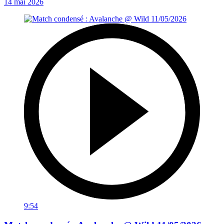
14 mai 2026
9:54