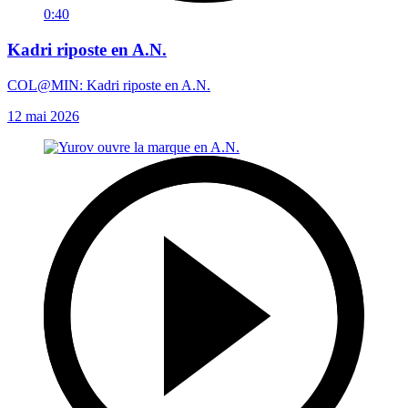
0:40
Kadri riposte en A.N.
COL@MIN: Kadri riposte en A.N.
12 mai 2026