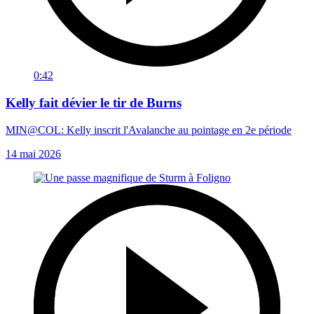
0:42
Kelly fait dévier le tir de Burns
MIN@COL: Kelly inscrit l'Avalanche au pointage en 2e période
14 mai 2026