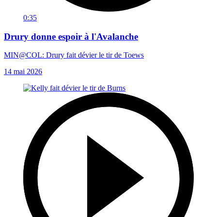
0:35
Drury donne espoir à l'Avalanche
MIN@COL: Drury fait dévier le tir de Toews
14 mai 2026