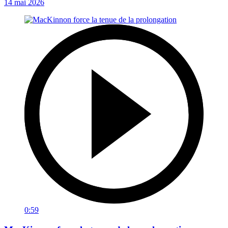
14 mai 2026
0:59