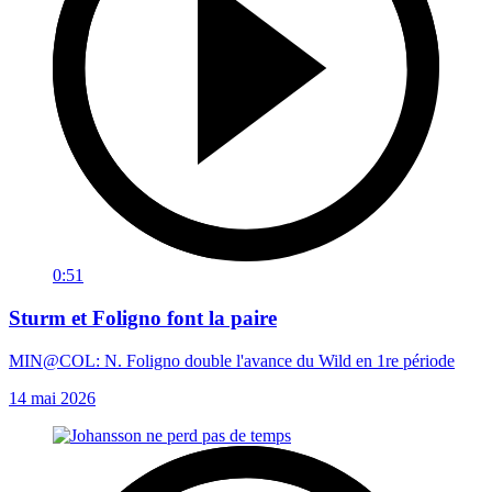
0:51
Sturm et Foligno font la paire
MIN@COL: N. Foligno double l'avance du Wild en 1re période
14 mai 2026