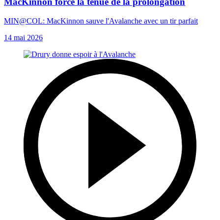
MacKinnon force la tenue de la prolongation
MIN@COL: MacKinnon sauve l'Avalanche avec un tir parfait
14 mai 2026