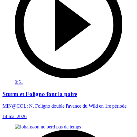
0:51
Sturm et Foligno font la paire
MIN@COL: N. Foligno double l'avance du Wild en 1re période
14 mai 2026