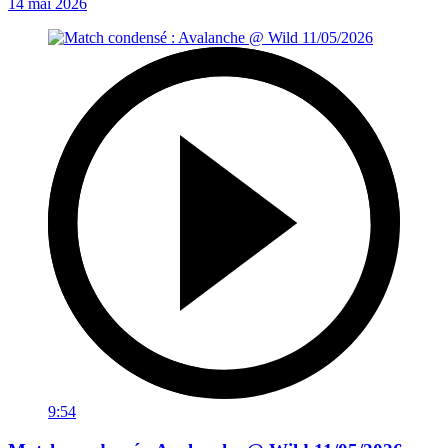
14 mai 2026
9:54