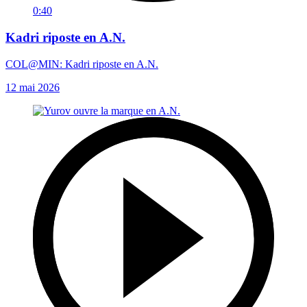
0:40
Kadri riposte en A.N.
COL@MIN: Kadri riposte en A.N.
12 mai 2026