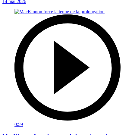
14 mai 2026
0:59