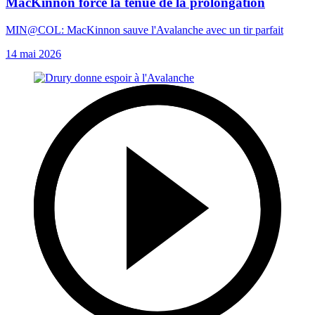
MacKinnon force la tenue de la prolongation
MIN@COL: MacKinnon sauve l'Avalanche avec un tir parfait
14 mai 2026