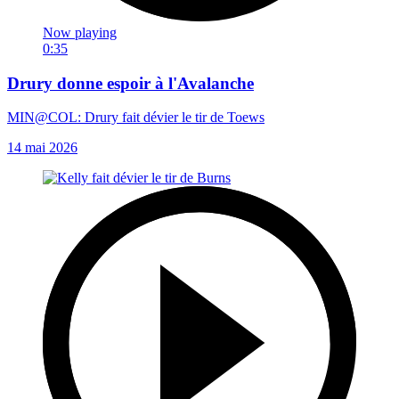
Now playing
0:35
Drury donne espoir à l'Avalanche
MIN@COL: Drury fait dévier le tir de Toews
14 mai 2026