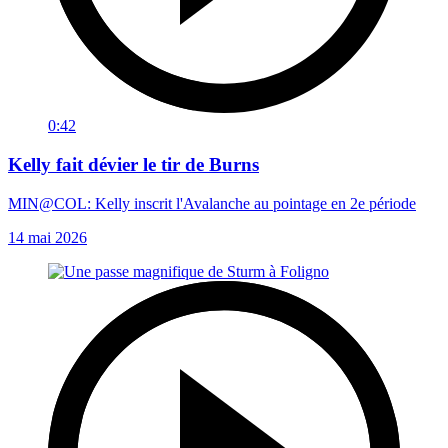
0:42
Kelly fait dévier le tir de Burns
MIN@COL: Kelly inscrit l'Avalanche au pointage en 2e période
14 mai 2026