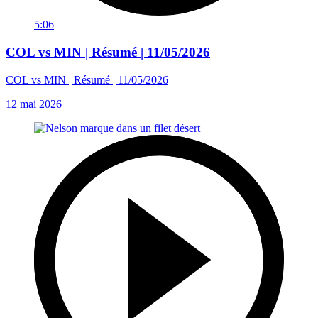
5:06
COL vs MIN | Résumé | 11/05/2026
COL vs MIN | Résumé | 11/05/2026
12 mai 2026