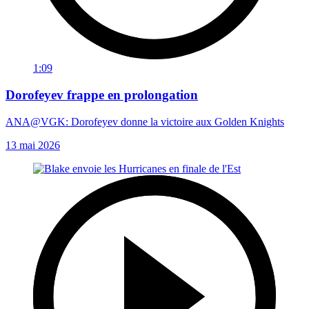
1:09
Dorofeyev frappe en prolongation
ANA@VGK: Dorofeyev donne la victoire aux Golden Knights
13 mai 2026