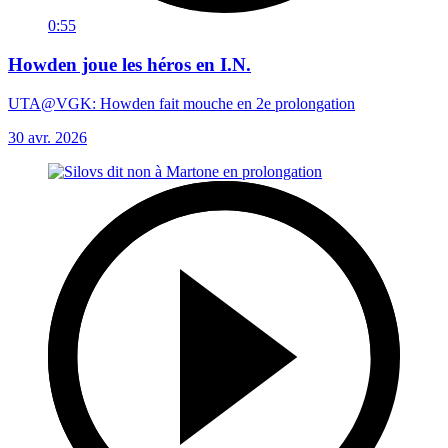
0:55
Howden joue les héros en I.N.
UTA@VGK: Howden fait mouche en 2e prolongation
30 avr. 2026