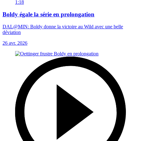
1:18
Boldy égale la série en prolongation
DAL@MIN: Boldy donne la victoire au Wild avec une belle
déviation
26 avr. 2026