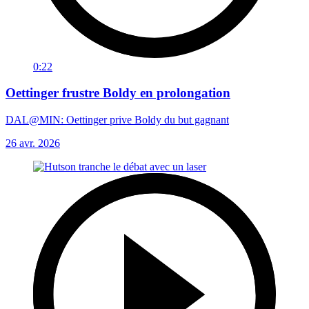
0:22
Oettinger frustre Boldy en prolongation
DAL@MIN: Oettinger prive Boldy du but gagnant
26 avr. 2026