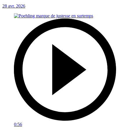
28 avr. 2026
0:56