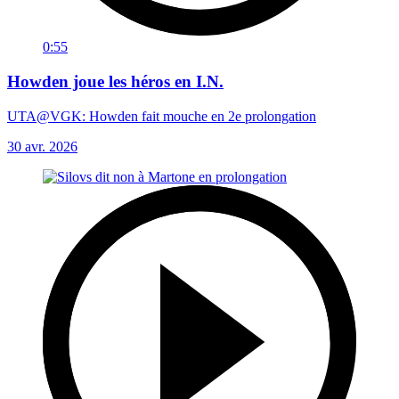
0:55
Howden joue les héros en I.N.
UTA@VGK: Howden fait mouche en 2e prolongation
30 avr. 2026