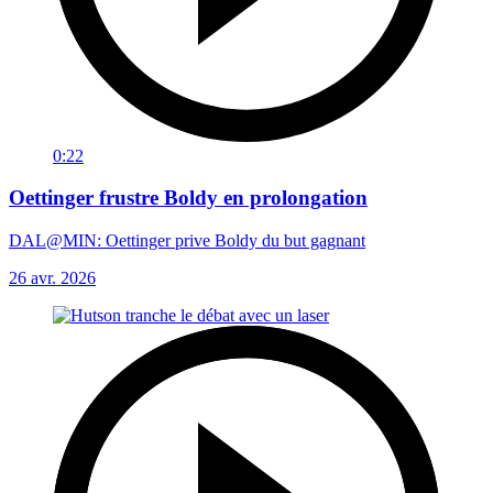
0:22
Oettinger frustre Boldy en prolongation
DAL@MIN: Oettinger prive Boldy du but gagnant
26 avr. 2026