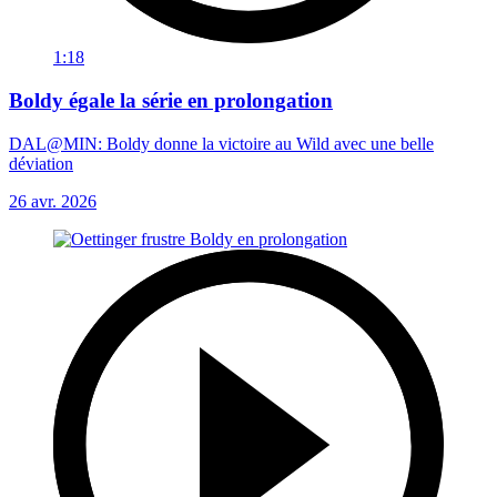
1:18
Boldy égale la série en prolongation
DAL@MIN: Boldy donne la victoire au Wild avec une belle
déviation
26 avr. 2026