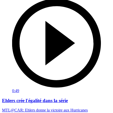
0:49
Ehlers crée l'égalité dans la série
MTL@CAR: Ehlers donne la victoire aux Hurricanes