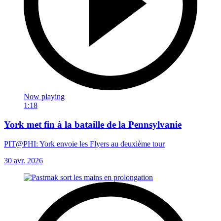
Now playing
1:18
York met fin à la bataille de la Pennsylvanie
PIT@PHI: York envoie les Flyers au deuxième tour
30 avr. 2026