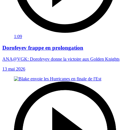
1:09
Dorofeyev frappe en prolongation
ANA@VGK: Dorofeyev donne la victoire aux Golden Knights
13 mai 2026