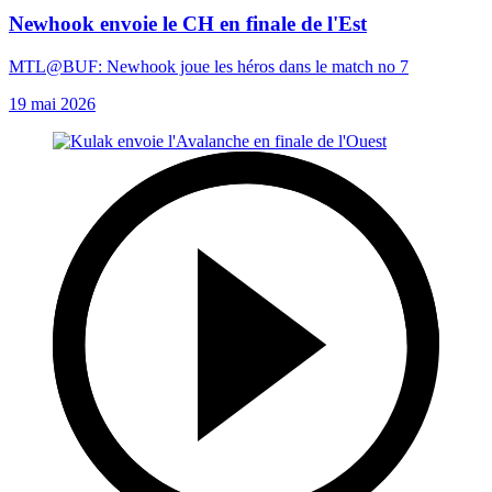
Newhook envoie le CH en finale de l'Est
MTL@BUF: Newhook joue les héros dans le match no 7
19 mai 2026