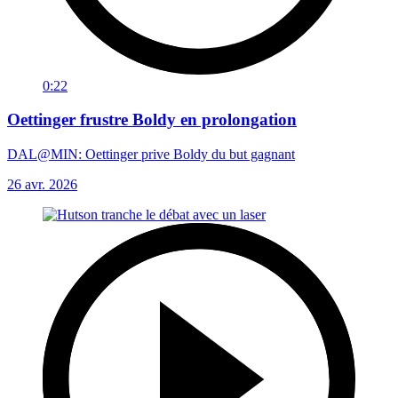
0:22
Oettinger frustre Boldy en prolongation
DAL@MIN: Oettinger prive Boldy du but gagnant
26 avr. 2026