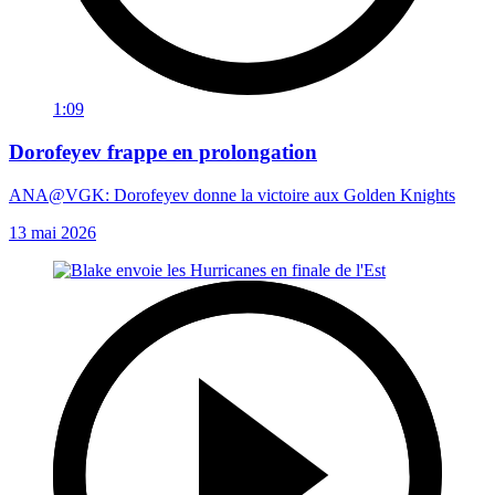
1:09
Dorofeyev frappe en prolongation
ANA@VGK: Dorofeyev donne la victoire aux Golden Knights
13 mai 2026