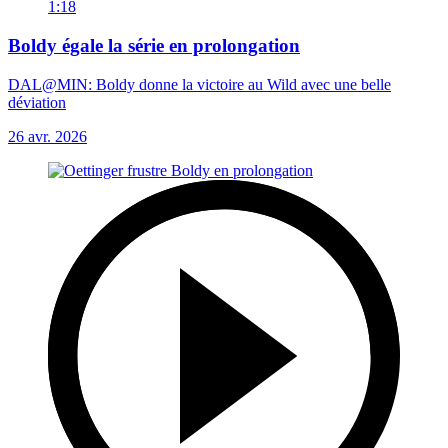
1:18
Boldy égale la série en prolongation
DAL@MIN: Boldy donne la victoire au Wild avec une belle
déviation
26 avr. 2026