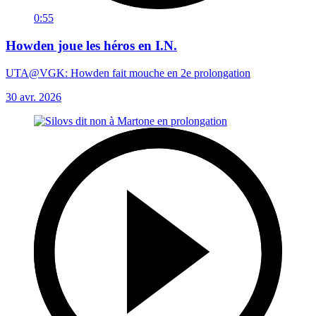
0:55
Howden joue les héros en I.N.
UTA@VGK: Howden fait mouche en 2e prolongation
30 avr. 2026