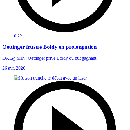
0:22
Oettinger frustre Boldy en prolongation
DAL@MIN: Oettinger prive Boldy du but gagnant
26 avr. 2026