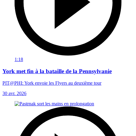
1:18
York met fin à la bataille de la Pennsylvanie
PIT@PHI: York envoie les Flyers au deuxième tour
30 avr. 2026