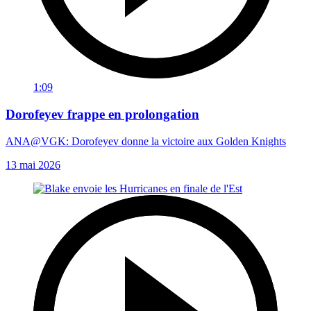
1:09
Dorofeyev frappe en prolongation
ANA@VGK: Dorofeyev donne la victoire aux Golden Knights
13 mai 2026