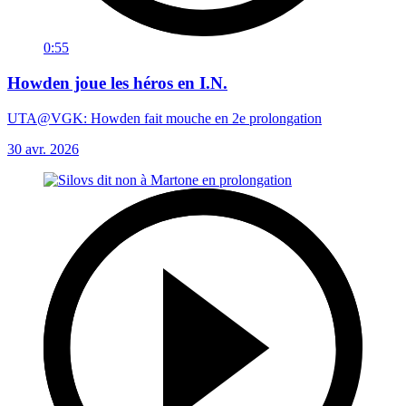
0:55
Howden joue les héros en I.N.
UTA@VGK: Howden fait mouche en 2e prolongation
30 avr. 2026