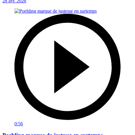
28 avr. 2026
0:56