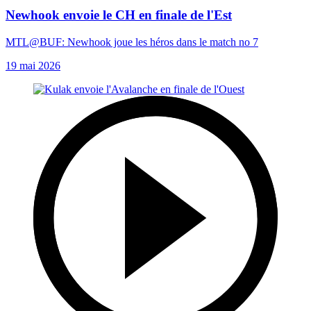
Newhook envoie le CH en finale de l'Est
MTL@BUF: Newhook joue les héros dans le match no 7
19 mai 2026