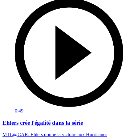
0:49
Ehlers crée l'égalité dans la série
MTL@CAR: Ehlers donne la victoire aux Hurricanes