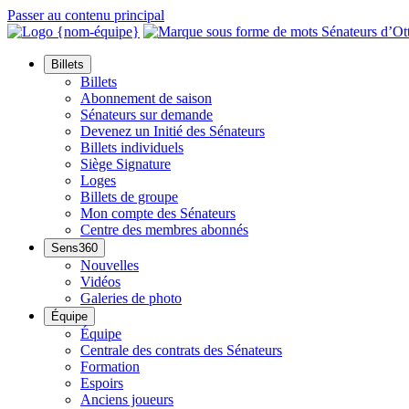
Passer au contenu principal
Billets
Billets
Abonnement de saison
Sénateurs sur demande
Devenez un Initié des Sénateurs
Billets individuels
Siège Signature
Loges
Billets de groupe
Mon compte des Sénateurs
Centre des membres abonnés
Sens360
Nouvelles
Vidéos
Galeries de photo
Équipe
Équipe
Centrale des contrats des Sénateurs
Formation
Espoirs
Anciens joueurs