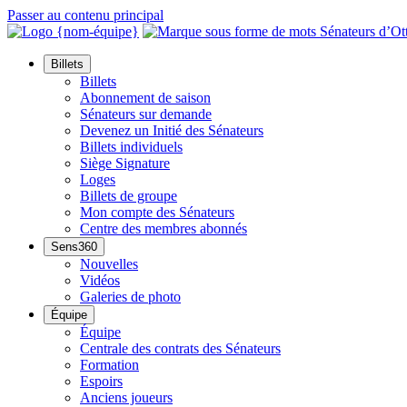
Passer au contenu principal
Billets
Billets
Abonnement de saison
Sénateurs sur demande
Devenez un Initié des Sénateurs
Billets individuels
Siège Signature
Loges
Billets de groupe
Mon compte des Sénateurs
Centre des membres abonnés
Sens360
Nouvelles
Vidéos
Galeries de photo
Équipe
Équipe
Centrale des contrats des Sénateurs
Formation
Espoirs
Anciens joueurs