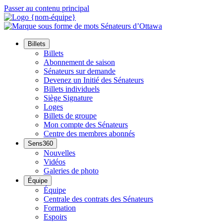
Passer au contenu principal
Billets
Billets
Abonnement de saison
Sénateurs sur demande
Devenez un Initié des Sénateurs
Billets individuels
Siège Signature
Loges
Billets de groupe
Mon compte des Sénateurs
Centre des membres abonnés
Sens360
Nouvelles
Vidéos
Galeries de photo
Équipe
Équipe
Centrale des contrats des Sénateurs
Formation
Espoirs