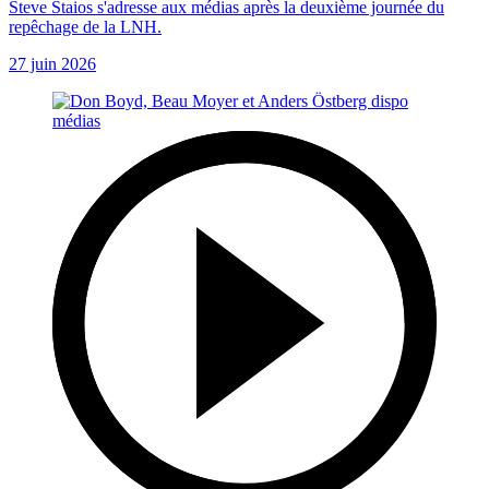
Steve Staios s'adresse aux médias après la deuxième journée du
repêchage de la LNH.
27 juin 2026