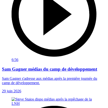
6:56
Sam Gagner médias du camp de développement
Sam Gagner s'adresse aux médias après la première journée du
camp de développement.
29 juin 2026