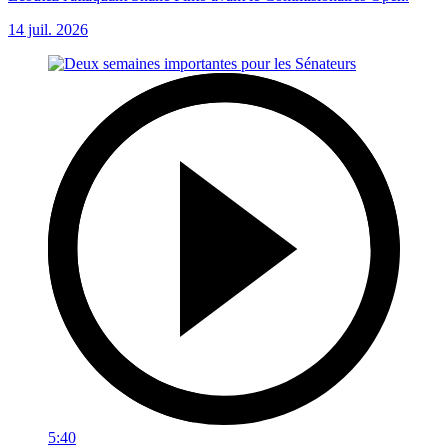
14 juil. 2026
5:40