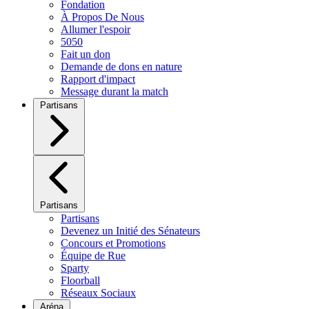
Fondation
À Propos De Nous
Allumer l'espoir
5050
Fait un don
Demande de dons en nature
Rapport d'impact
Message durant la match
Partisans
Partisans
Partisans
Devenez un Initié des Sénateurs
Concours et Promotions
Équipe de Rue
Sparty
Floorball
Réseaux Sociaux
Aréna