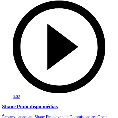
6:02
Shane Pinto dispo médias
Écoutez l'attaquant Shane Pinto avant le Commisionaires Open.