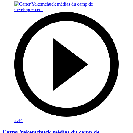
2:34
Carter Yakemchuck médias du camp de