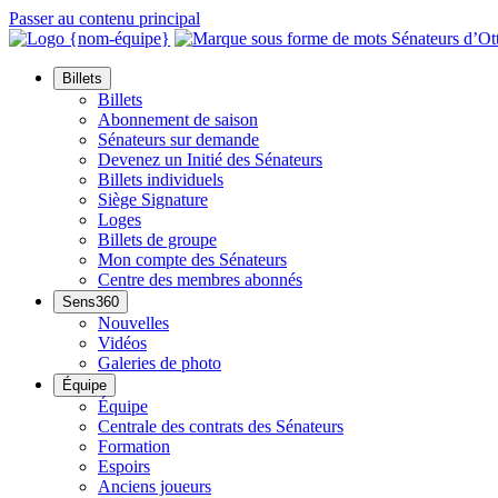
Passer au contenu principal
Billets
Billets
Abonnement de saison
Sénateurs sur demande
Devenez un Initié des Sénateurs
Billets individuels
Siège Signature
Loges
Billets de groupe
Mon compte des Sénateurs
Centre des membres abonnés
Sens360
Nouvelles
Vidéos
Galeries de photo
Équipe
Équipe
Centrale des contrats des Sénateurs
Formation
Espoirs
Anciens joueurs