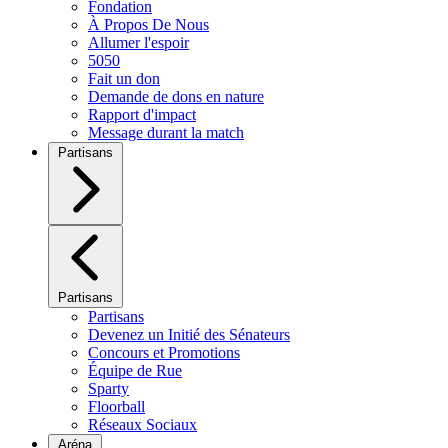
Fondation
À Propos De Nous
Allumer l'espoir
5050
Fait un don
Demande de dons en nature
Rapport d'impact
Message durant la match
Partisans
Partisans
Partisans
Devenez un Initié des Sénateurs
Concours et Promotions
Équipe de Rue
Sparty
Floorball
Réseaux Sociaux
Aréna