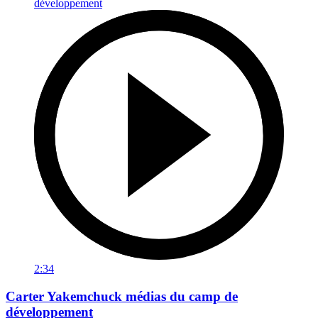
2:34
Carter Yakemchuck médias du camp de
développement