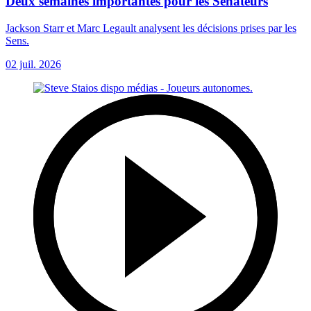
Deux semaines importantes pour les Sénateurs
Jackson Starr et Marc Legault analysent les décisions prises par les
Sens.
02 juil. 2026