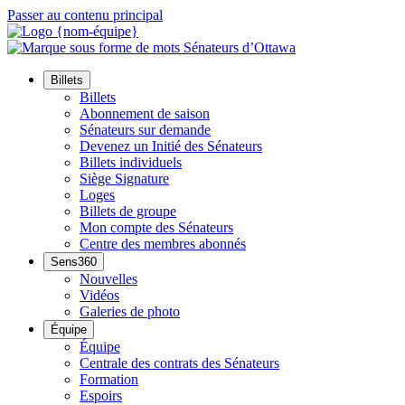
Passer au contenu principal
Billets
Billets
Abonnement de saison
Sénateurs sur demande
Devenez un Initié des Sénateurs
Billets individuels
Siège Signature
Loges
Billets de groupe
Mon compte des Sénateurs
Centre des membres abonnés
Sens360
Nouvelles
Vidéos
Galeries de photo
Équipe
Équipe
Centrale des contrats des Sénateurs
Formation
Espoirs