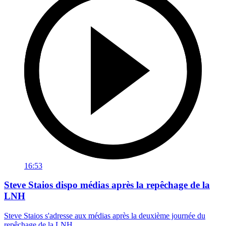
16:53
Steve Staios dispo médias après la repêchage de la
LNH
Steve Staios s'adresse aux médias après la deuxième journée du
repêchage de la LNH.