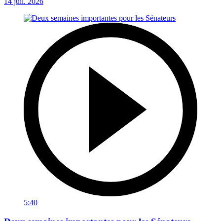
14 juil. 2026
5:40