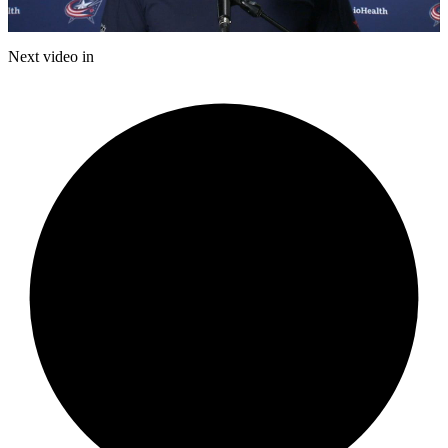
Video
Next video in