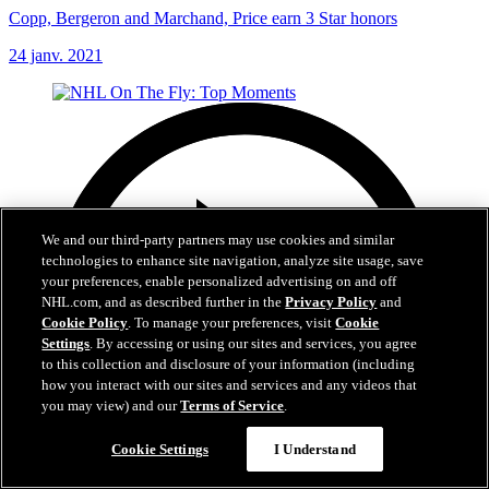
Copp, Bergeron and Marchand, Price earn 3 Star honors
24 janv. 2021
We and our third-party partners may use cookies and similar
technologies to enhance site navigation, analyze site usage, save
your preferences, enable personalized advertising on and off
NHL.com, and as described further in the
Privacy Policy
and
Cookie Policy
. To manage your preferences, visit
Cookie
Settings
. By accessing or using our sites and services, you agree
to this collection and disclosure of your information (including
how you interact with our sites and services and any videos that
you may view) and our
Terms of Service
.
Cookie Settings
I Understand