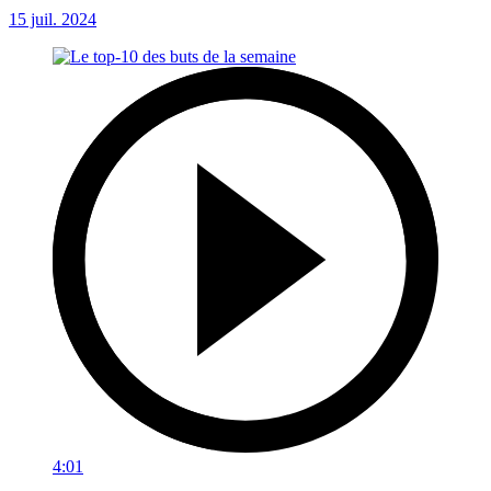
15 juil. 2024
4:01