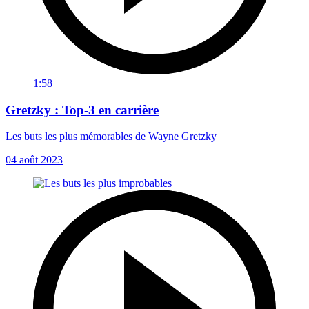
1:58
Gretzky : Top-3 en carrière
Les buts les plus mémorables de Wayne Gretzky
04 août 2023