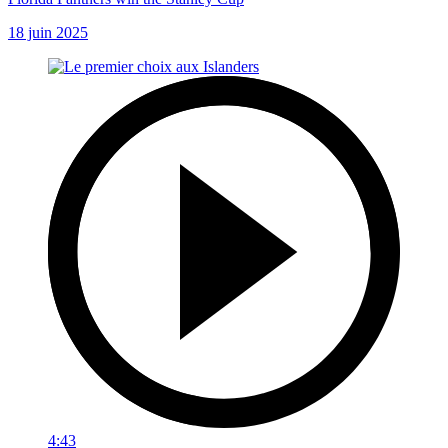
18 juin 2025
4:43