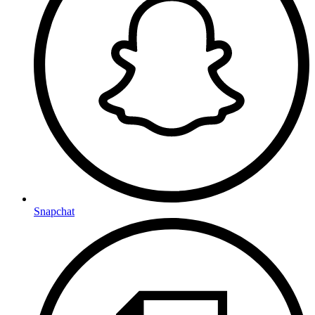
Snapchat