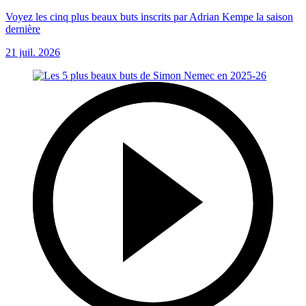
Voyez les cinq plus beaux buts inscrits par Adrian Kempe la saison
dernière
21 juil. 2026