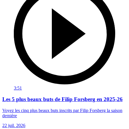
3:51
Les 5 plus beaux buts de Filip Forsberg en 2025-26
Voyez les cinq plus beaux buts inscrits par Filip Forsberg la saison
dernière
22 juil. 2026