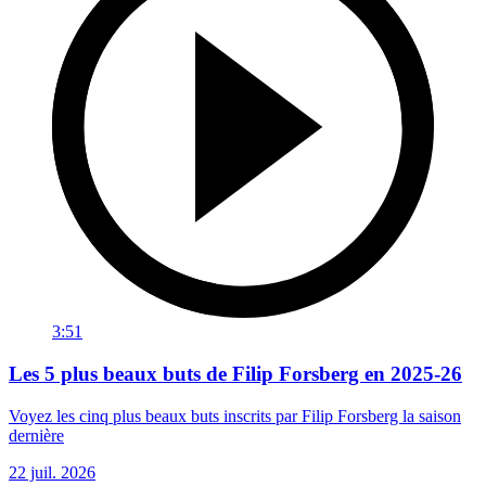
3:51
Les 5 plus beaux buts de Filip Forsberg en 2025-26
Voyez les cinq plus beaux buts inscrits par Filip Forsberg la saison
dernière
22 juil. 2026