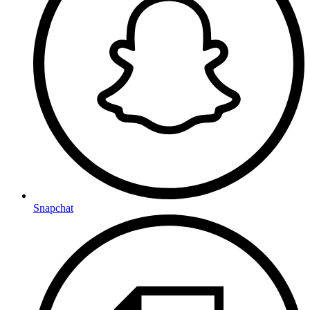
Snapchat