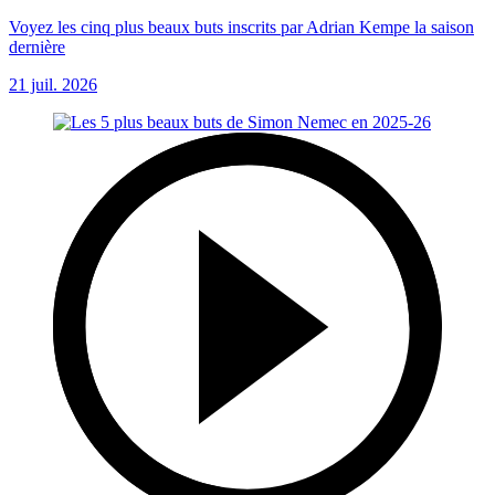
Voyez les cinq plus beaux buts inscrits par Adrian Kempe la saison
dernière
21 juil. 2026