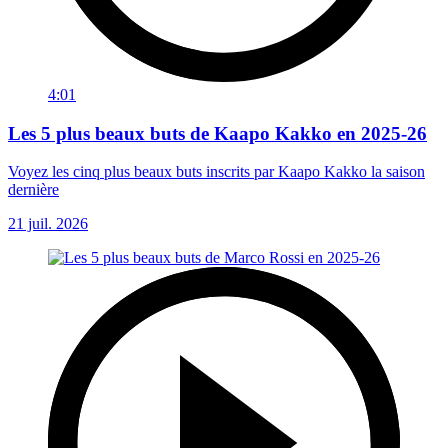
4:01
Les 5 plus beaux buts de Kaapo Kakko en 2025-26
Voyez les cinq plus beaux buts inscrits par Kaapo Kakko la saison
dernière
21 juil. 2026