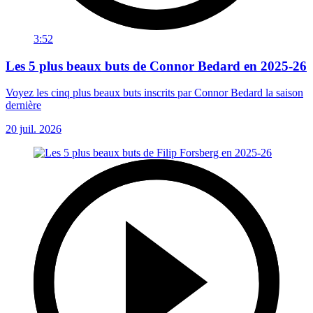
3:52
Les 5 plus beaux buts de Connor Bedard en 2025-26
Voyez les cinq plus beaux buts inscrits par Connor Bedard la saison
dernière
20 juil. 2026