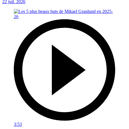
22 juil. 2026
3:53