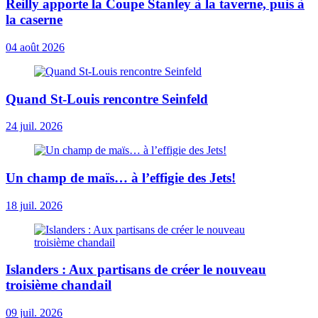
Reilly apporte la Coupe Stanley à la taverne, puis à
la caserne
04 août 2026
Quand St-Louis rencontre Seinfeld
24 juil. 2026
Un champ de maïs… à l’effigie des Jets!
18 juil. 2026
Islanders : Aux partisans de créer le nouveau
troisième chandail
09 juil. 2026