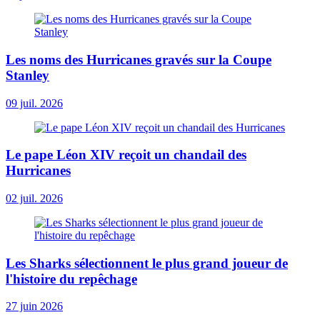
Les noms des Hurricanes gravés sur la Coupe
Stanley
09 juil. 2026
Le pape Léon XIV reçoit un chandail des
Hurricanes
02 juil. 2026
Les Sharks sélectionnent le plus grand joueur de
l'histoire du repêchage
27 juin 2026