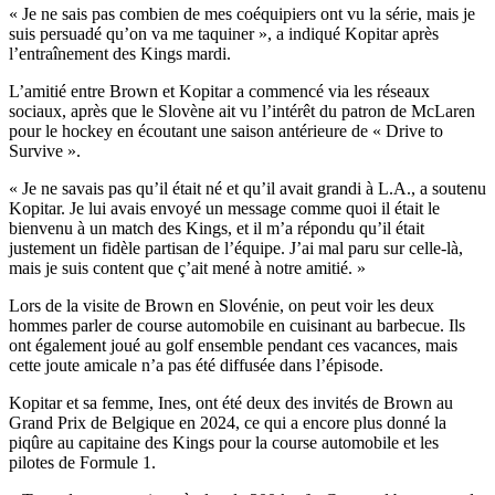
« Je ne sais pas combien de mes coéquipiers ont vu la série, mais je
suis persuadé qu’on va me taquiner », a indiqué Kopitar après
l’entraînement des Kings mardi.
L’amitié entre Brown et Kopitar a commencé via les réseaux
sociaux, après que le Slovène ait vu l’intérêt du patron de McLaren
pour le hockey en écoutant une saison antérieure de « Drive to
Survive ».
« Je ne savais pas qu’il était né et qu’il avait grandi à L.A., a soutenu
Kopitar. Je lui avais envoyé un message comme quoi il était le
bienvenu à un match des Kings, et il m’a répondu qu’il était
justement un fidèle partisan de l’équipe. J’ai mal paru sur celle-là,
mais je suis content que ç’ait mené à notre amitié. »
Lors de la visite de Brown en Slovénie, on peut voir les deux
hommes parler de course automobile en cuisinant au barbecue. Ils
ont également joué au golf ensemble pendant ces vacances, mais
cette joute amicale n’a pas été diffusée dans l’épisode.
Kopitar et sa femme, Ines, ont été deux des invités de Brown au
Grand Prix de Belgique en 2024, ce qui a encore plus donné la
piqûre au capitaine des Kings pour la course automobile et les
pilotes de Formule 1.