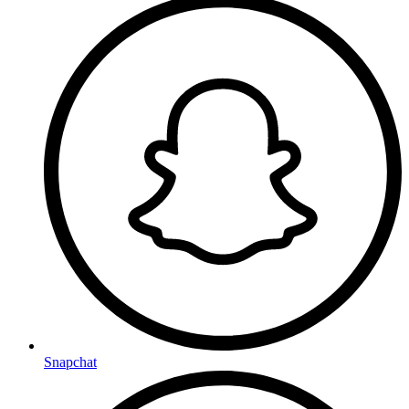
Snapchat