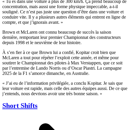
« Tu es dans une voiture à plus de 300 km/h. Ça prend beaucoup de
concentration, mais aussi une forme physique impeccable, a-t-il
souligné. Ce n’est pas juste une question d’être dans une voiture et
conduire vite. Il y a plusieurs autres éléments qui entrent en ligne de
compte, et que j’ignorais avant. »
Brown et McLaren ont connu beaucoup de succès la saison
dernière, remportant leur premier Championnat des constructeurs
depuis 1998 et le neuvième de leur histoire.
À s’en fier à ce que Brown lui a confié, Kopitar croit bien que
McLaren a tout pour répéter l’exploit cette année, et même pour
soutirer le Championnat des pilotes à Max Verstappen, que ce soit
par l’entremise de Lando Norris ou d’Oscar Piastri. La campagne
2025 de la F1 s’amorce dimanche, en Australie.
« J’ai eu de l’information privilégiée, a conclu Kopitar. Je sais que
leur voiture est rapide, mais celle des autres équipes aussi. De ce que
j’entends, nous devrions avoir une très bonne saison. »
Short Shifts