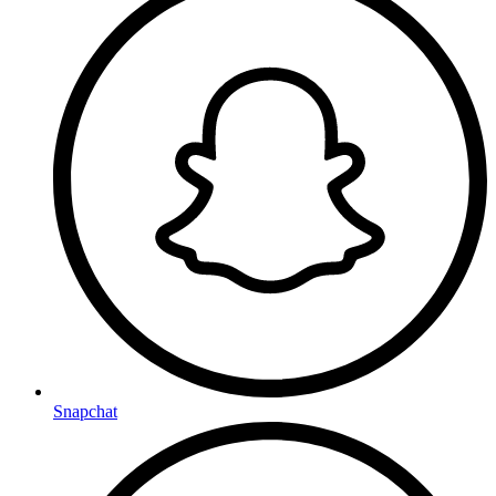
Snapchat