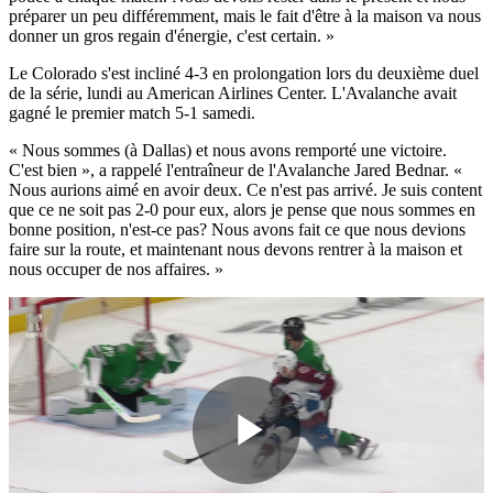
préparer un peu différemment, mais le fait d'être à la maison va nous
donner un gros regain d'énergie, c'est certain. »
Le Colorado s'est incliné 4-3 en prolongation lors du deuxième duel
de la série, lundi au American Airlines Center. L'Avalanche avait
gagné le premier match 5-1 samedi.
« Nous sommes (à Dallas) et nous avons remporté une victoire.
C'est bien », a rappelé l'entraîneur de l'Avalanche Jared Bednar. «
Nous aurions aimé en avoir deux. Ce n'est pas arrivé. Je suis content
que ce ne soit pas 2-0 pour eux, alors je pense que nous sommes en
bonne position, n'est-ce pas? Nous avons fait ce que nous devions
faire sur la route, et maintenant nous devons rentrer à la maison et
nous occuper de nos affaires. »
Play