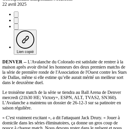
22 avril 2025
Lien copié
DENVER --
L'Avalanche du Colorado est satisfaite de rentrer à la
maison après avoir divisé les honneurs des deux premiers matchs de
la série de première ronde de l'Association de l'Ouest contre les Stars
de Dallas, même si elle estime qu’elle aurait mérité un meilleur sort
dans le deuxième duel.
Le troisième match de la série se tiendra au Ball Arena de Denver
mercredi (21h30 HE; Victory+, ESPN, ALT, TVAS2, SN360).
L'Avalanche a maintenu un dossier de 26-12-3 sur sa patinoire en
saison régulière.
« C'est vraiment excitant », a dit l'attaquant Jack Drury. « Jouer à
domicile dans les séries éliminatoires, ça donne un gros coup de
pouce à chaque match. Nous devons rester dans le présent et nous