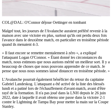
Video
COL@DAL: O'Connor déjoue Oettinger en tombant
Malgré tout, les joueurs de l'Avalanche auraient préféré revenir à la
maison avec une victoire en plus, surtout qu'ils ont perdu deux fois
l'avance dans le deuxième match, en particulier en troisième période
quand ils menaient 4-3.
« Il faut encore se remettre mentalement à zéro », a expliqué
l'attaquant Logan O'Connor. « Étant donné les circonstances du
match, nous estimons que nous aurions mérité un meilleur sort. Il y a
beaucoup de choses que nous pouvons apprendre de ce match. Je
pense que nous nous sommes laissé distancer en troisième période. »
L'Avalanche pourrait également bénéficier du retour du capitaine
Gabriel Landeskog. L'attaquant a été activé de la liste des blessés
lundi et a patiné lors de l'échauffement d'avant-match, avant d'être
rayé de la formation. Il n'a pas joué dans la LNH depuis le 26 juin
2022, date à laquelle il avait obtenu une passe dans la victoire 2-1
contre le Lightning de Tampa Bay pour mettre la main sur la Coupe
Stanley.