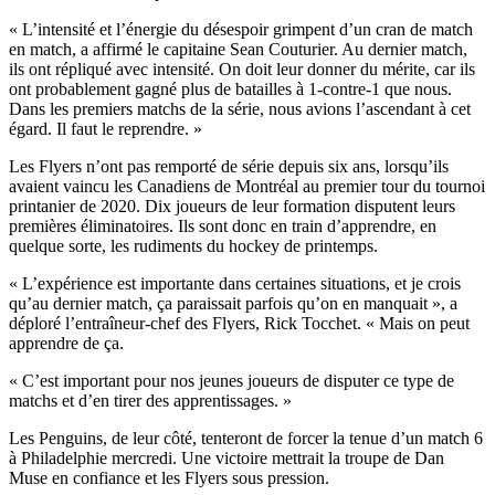
« L’intensité et l’énergie du désespoir grimpent d’un cran de match
en match, a affirmé le capitaine Sean Couturier. Au dernier match,
ils ont répliqué avec intensité. On doit leur donner du mérite, car ils
ont probablement gagné plus de batailles à 1-contre-1 que nous.
Dans les premiers matchs de la série, nous avions l’ascendant à cet
égard. Il faut le reprendre. »
Les Flyers n’ont pas remporté de série depuis six ans, lorsqu’ils
avaient vaincu les Canadiens de Montréal au premier tour du tournoi
printanier de 2020. Dix joueurs de leur formation disputent leurs
premières éliminatoires. Ils sont donc en train d’apprendre, en
quelque sorte, les rudiments du hockey de printemps.
« L’expérience est importante dans certaines situations, et je crois
qu’au dernier match, ça paraissait parfois qu’on en manquait », a
déploré l’entraîneur-chef des Flyers, Rick Tocchet. « Mais on peut
apprendre de ça.
« C’est important pour nos jeunes joueurs de disputer ce type de
matchs et d’en tirer des apprentissages. »
Les Penguins, de leur côté, tenteront de forcer la tenue d’un match 6
à Philadelphie mercredi. Une victoire mettrait la troupe de Dan
Muse en confiance et les Flyers sous pression.