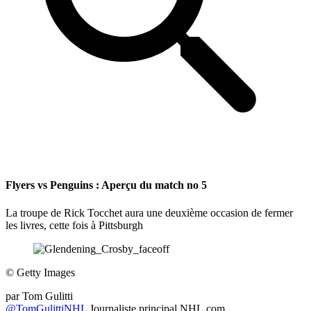
Flyers vs Penguins : Aperçu du match no 5
La troupe de Rick Tocchet aura une deuxième occasion de fermer
les livres, cette fois à Pittsburgh
©
Getty Images
par
Tom Gulitti
@TomGulittiNHL
Journaliste principal NHL.com