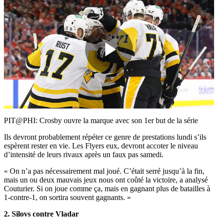
Play
Video
PIT@PHI: Crosby ouvre la marque avec son 1er but de la série
Ils devront probablement répéter ce genre de prestations lundi s’ils
espèrent rester en vie. Les Flyers eux, devront accoter le niveau
d’intensité de leurs rivaux après un faux pas samedi.
« On n’a pas nécessairement mal joué. C’était serré jusqu’à la fin,
mais un ou deux mauvais jeux nous ont coûté la victoire, a analysé
Couturier. Si on joue comme ça, mais en gagnant plus de batailles à
1-contre-1, on sortira souvent gagnants. »
2. Silovs contre Vladar