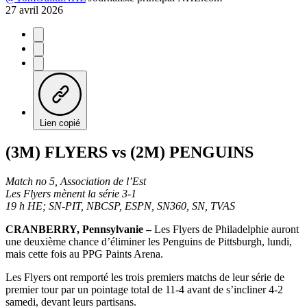
27 avril 2026
Lien copié
(3M) FLYERS vs (2M) PENGUINS
Match no 5, Association de l’Est
Les Flyers mènent la série 3-1
19 h HE; SN-PIT, NBCSP, ESPN, SN360, SN, TVAS
CRANBERRY, Pennsylvanie –
Les Flyers de Philadelphie auront
une deuxième chance d’éliminer les Penguins de Pittsburgh, lundi,
mais cette fois au PPG Paints Arena.
Les Flyers ont remporté les trois premiers matchs de leur série de
premier tour par un pointage total de 11-4 avant de s’incliner 4-2
samedi, devant leurs partisans.