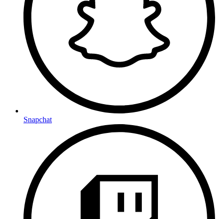
Snapchat