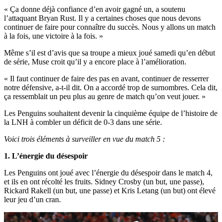
« Ça donne déjà confiance d’en avoir gagné un, a soutenu
l’attaquant Bryan Rust. Il y a certaines choses que nous devons
continuer de faire pour connaître du succès. Nous y allons un match
à la fois, une victoire à la fois. »
Même s’il est d’avis que sa troupe a mieux joué samedi qu’en début
de série, Muse croit qu’il y a encore place à l’amélioration.
« Il faut continuer de faire des pas en avant, continuer de resserrer
notre défensive, a-t-il dit. On a accordé trop de surnombres. Cela dit,
ça ressemblait un peu plus au genre de match qu’on veut jouer. »
Les Penguins souhaitent devenir la cinquième équipe de l’histoire de
la LNH à combler un déficit de 0-3 dans une série.
Voici trois éléments à surveiller en vue du match 5 :
1. L’énergie du désespoir
Les Penguins ont joué avec l’énergie du désespoir dans le match 4,
et ils en ont récolté les fruits. Sidney Crosby (un but, une passe),
Rickard Rakell (un but, une passe) et Kris Letang (un but) ont élevé
leur jeu d’un cran.