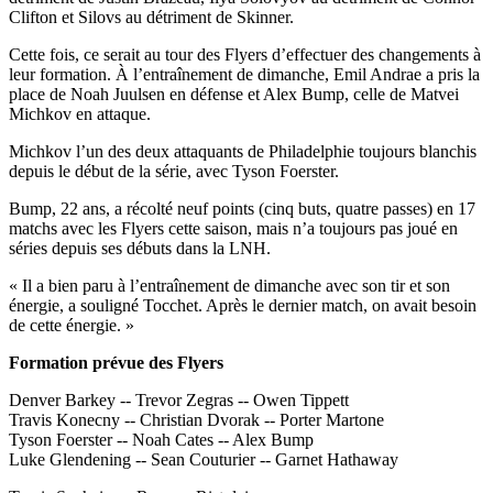
Clifton et Silovs au détriment de Skinner.
Cette fois, ce serait au tour des Flyers d’effectuer des changements à
leur formation. À l’entraînement de dimanche, Emil Andrae a pris la
place de Noah Juulsen en défense et Alex Bump, celle de Matvei
Michkov en attaque.
Michkov l’un des deux attaquants de Philadelphie toujours blanchis
depuis le début de la série, avec Tyson Foerster.
Bump, 22 ans, a récolté neuf points (cinq buts, quatre passes) en 17
matchs avec les Flyers cette saison, mais n’a toujours pas joué en
séries depuis ses débuts dans la LNH.
« Il a bien paru à l’entraînement de dimanche avec son tir et son
énergie, a souligné Tocchet. Après le dernier match, on avait besoin
de cette énergie. »
Formation prévue des Flyers
Denver Barkey -- Trevor Zegras -- Owen Tippett
Travis Konecny -- Christian Dvorak -- Porter Martone
Tyson Foerster -- Noah Cates -- Alex Bump
Luke Glendening -- Sean Couturier -- Garnet Hathaway