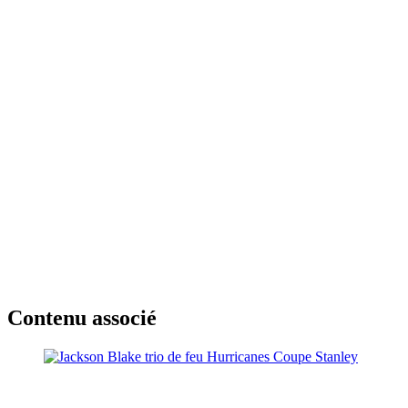
Contenu associé