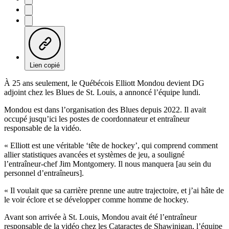
Lien copié
À 25 ans seulement, le Québécois Elliott Mondou devient DG
adjoint chez les Blues de St. Louis, a annoncé l’équipe lundi.
Mondou est dans l’organisation des Blues depuis 2022. Il avait
occupé jusqu’ici les postes de coordonnateur et entraîneur
responsable de la vidéo.
« Elliott est une véritable ‘tête de hockey’, qui comprend comment
allier statistiques avancées et systèmes de jeu, a souligné
l’entraîneur-chef Jim Montgomery. Il nous manquera [au sein du
personnel d’entraîneurs].
« Il voulait que sa carrière prenne une autre trajectoire, et j’ai hâte de
le voir éclore et se développer comme homme de hockey.
Avant son arrivée à St. Louis, Mondou avait été l’entraîneur
responsable de la vidéo chez les Cataractes de Shawinigan, l’équipe