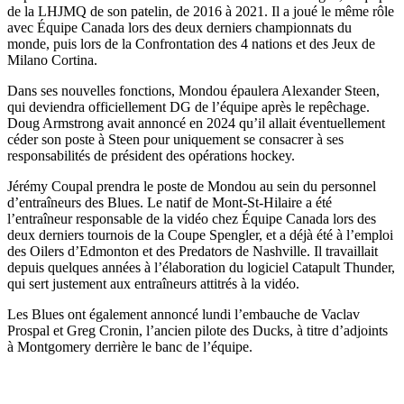
de la LHJMQ de son patelin, de 2016 à 2021. Il a joué le même rôle
avec Équipe Canada lors des deux derniers championnats du
monde, puis lors de la Confrontation des 4 nations et des Jeux de
Milano Cortina.
Dans ses nouvelles fonctions, Mondou épaulera Alexander Steen,
qui deviendra officiellement DG de l’équipe après le repêchage.
Doug Armstrong avait annoncé en 2024 qu’il allait éventuellement
céder son poste à Steen pour uniquement se consacrer à ses
responsabilités de président des opérations hockey.
Jérémy Coupal prendra le poste de Mondou au sein du personnel
d’entraîneurs des Blues. Le natif de Mont-St-Hilaire a été
l’entraîneur responsable de la vidéo chez Équipe Canada lors des
deux derniers tournois de la Coupe Spengler, et a déjà été à l’emploi
des Oilers d’Edmonton et des Predators de Nashville. Il travaillait
depuis quelques années à l’élaboration du logiciel Catapult Thunder,
qui sert justement aux entraîneurs attitrés à la vidéo.
Les Blues ont également annoncé lundi l’embauche de Vaclav
Prospal et Greg Cronin, l’ancien pilote des Ducks, à titre d’adjoints
à Montgomery derrière le banc de l’équipe.