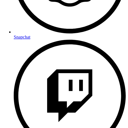
Snapchat