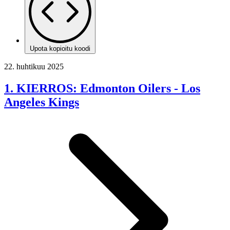
Upota kopioitu koodi
22. huhtikuu 2025
1. KIERROS: Edmonton Oilers - Los
Angeles Kings