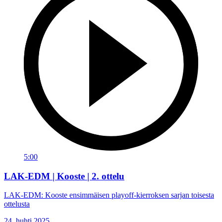
5:00
LAK-EDM | Kooste | 2. ottelu
LAK-EDM: Kooste ensimmäisen playoff-kierroksen sarjan toisesta
ottelusta
24. huhti 2025