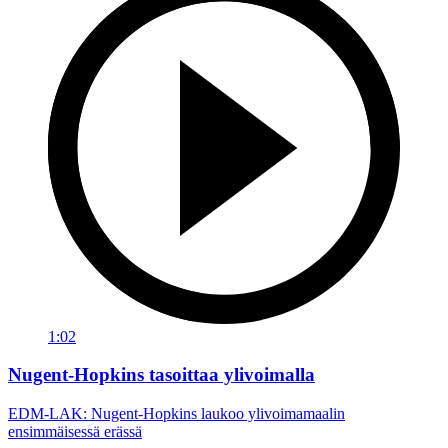
1:02
Nugent-Hopkins tasoittaa ylivoimalla
EDM-LAK: Nugent-Hopkins laukoo ylivoimamaalin
ensimmäisessä erässä