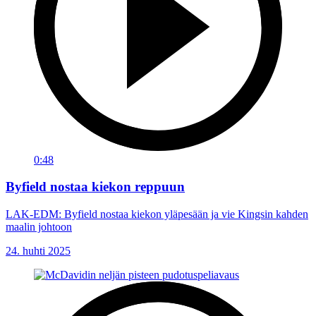
0:48
Byfield nostaa kiekon reppuun
LAK-EDM: Byfield nostaa kiekon yläpesään ja vie Kingsin kahden
maalin johtoon
24. huhti 2025