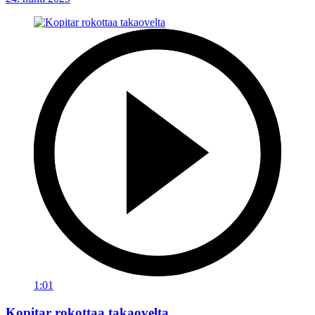
1:01
Kopitar rokottaa takaovelta