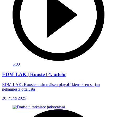
5:03
EDM-LAK | Kooste | 4. ottelu
EDM-LAK: Kooste ensimmäisen playoff-kierroksen sarjan
neljännestä ottelusta
28. huhti 2025