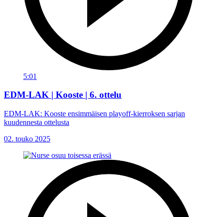
5:01
EDM-LAK | Kooste | 6. ottelu
EDM-LAK: Kooste ensimmäisen playoff-kierroksen sarjan
kuudennesta ottelusta
02. touko 2025