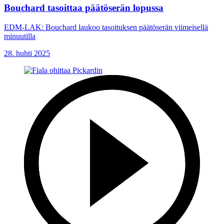
Bouchard tasoittaa päätöserän lopussa
EDM-LAK: Bouchard laukoo tasoituksen päätöserän viimeisellä
minuutilla
28. huhti 2025