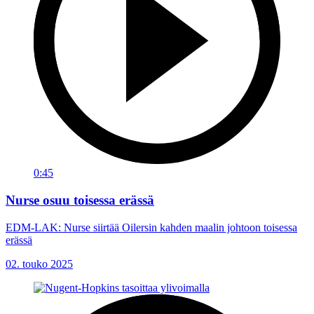
0:45
Nurse osuu toisessa erässä
EDM-LAK: Nurse siirtää Oilersin kahden maalin johtoon toisessa
erässä
02. touko 2025