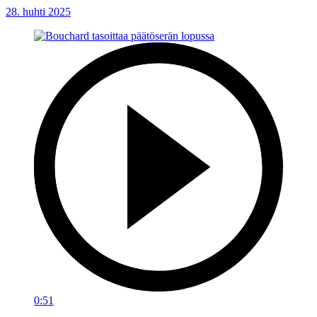
28. huhti 2025
0:51