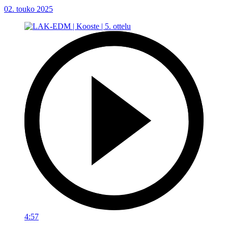
02. touko 2025
4:57