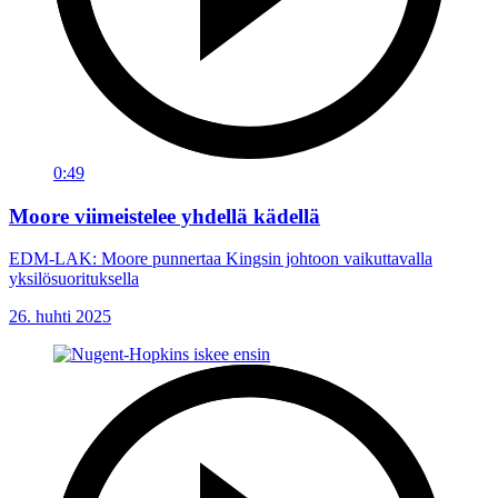
0:49
Moore viimeistelee yhdellä kädellä
EDM-LAK: Moore punnertaa Kingsin johtoon vaikuttavalla
yksilösuorituksella
26. huhti 2025