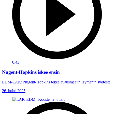
0:43
Nugent-Hopkins iskee ensin
EDM-LAK: Nugent-Hopkins tekee avausmaalin Hymanin syötöstä
26. huhti 2025