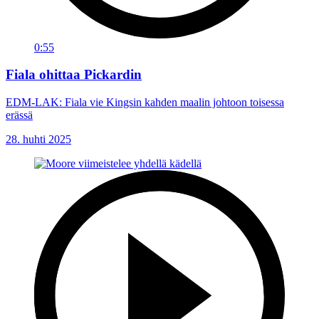
0:55
Fiala ohittaa Pickardin
EDM-LAK: Fiala vie Kingsin kahden maalin johtoon toisessa
erässä
28. huhti 2025