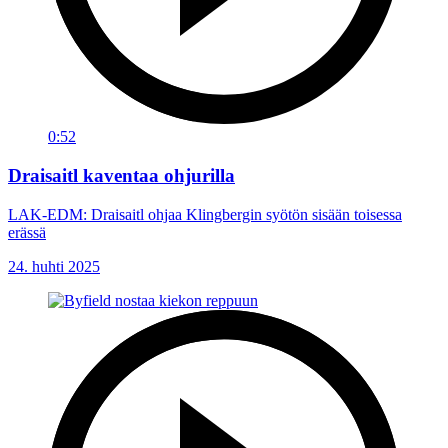
0:52
Draisaitl kaventaa ohjurilla
LAK-EDM: Draisaitl ohjaa Klingbergin syötön sisään toisessa
erässä
24. huhti 2025