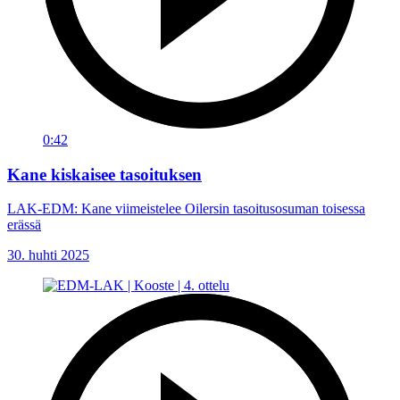
0:42
Kane kiskaisee tasoituksen
LAK-EDM: Kane viimeistelee Oilersin tasoitusosuman toisessa
erässä
30. huhti 2025