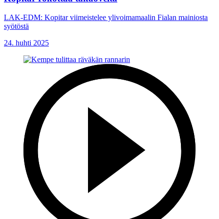
LAK-EDM: Kopitar viimeistelee ylivoimamaalin Fialan mainiosta
syötöstä
24. huhti 2025