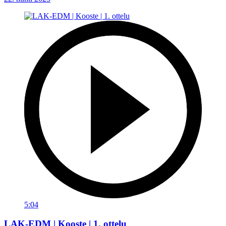
5:04
LAK-EDM | Kooste | 1. ottelu