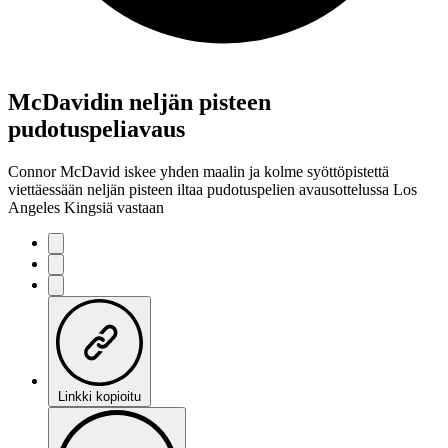
McDavidin neljän pisteen
pudotuspeliavaus
Connor McDavid iskee yhden maalin ja kolme syöttöpistettä
viettäessään neljän pisteen iltaa pudotuspelien avausottelussa Los
Angeles Kingsiä vastaan
Linkki kopioitu