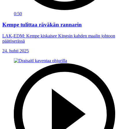
0:50
Kempe tulittaa räväkän rannarin
LAK-EDM: Kempe kiskaisee Kingsin kahden maalin johtoon
päätöserässä
24. huhti 2025