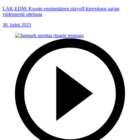
LAK-EDM: Kooste ensimmäisen playoff-kierroksen sarjan
viidennestä ottelusta
30. huhti 2025