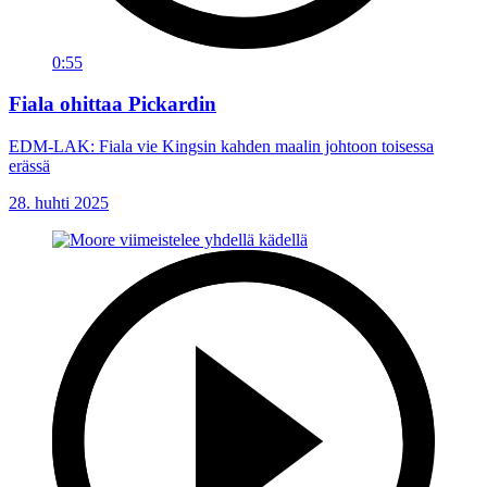
0:55
Fiala ohittaa Pickardin
EDM-LAK: Fiala vie Kingsin kahden maalin johtoon toisessa
erässä
28. huhti 2025