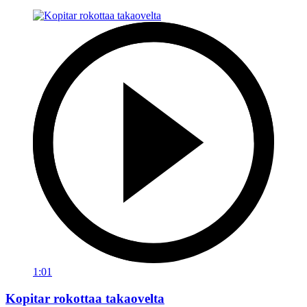
1:01
Kopitar rokottaa takaovelta