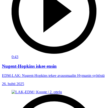
0:43
Nugent-Hopkins iskee ensin
EDM-LAK: Nugent-Hopkins tekee avausmaalin Hymanin syötöstä
26. huhti 2025