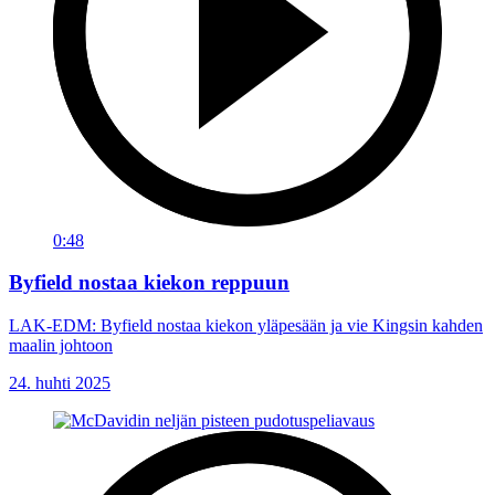
0:48
Byfield nostaa kiekon reppuun
LAK-EDM: Byfield nostaa kiekon yläpesään ja vie Kingsin kahden
maalin johtoon
24. huhti 2025