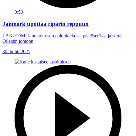
0:50
Janmark upottaa riparin reppuun
LAK-EDM: Janmark osuu paluukiekosta päätöserässä ja siirtää
Oilersin johtoon
30. huhti 2025