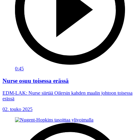
0:45
Nurse osuu toisessa erässä
EDM-LAK: Nurse siirtää Oilersin kahden maalin johtoon toisessa
erässä
02. touko 2025