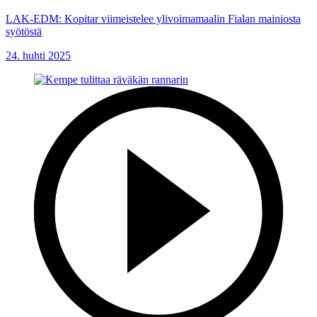
LAK-EDM: Kopitar viimeistelee ylivoimamaalin Fialan mainiosta
syötöstä
24. huhti 2025