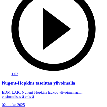
1:02
Nugent-Hopkins tasoittaa ylivoimalla
EDM-LAK: Nugent-Hopkins laukoo ylivoimamaalin
ensimmäisessä erässä
02. touko 2025