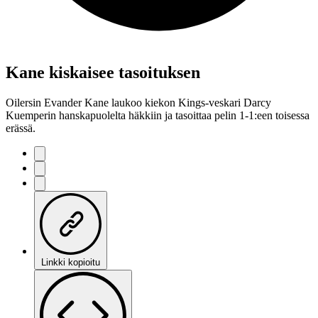
Kane kiskaisee tasoituksen
Oilersin Evander Kane laukoo kiekon Kings-veskari Darcy
Kuemperin hanskapuolelta häkkiin ja tasoittaa pelin 1-1:een toisessa
erässä.
Linkki kopioitu