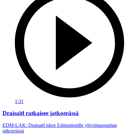
1:31
Draisaitl ratkaisee jatkoerässä
EDM-LAK: Draisaitl iskee Edmontonille ylivoimaosuman
jatkoerässä