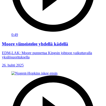
0:49
Moore viimeistelee yhdellä kädellä
EDM-LAK: Moore punnertaa Kingsin johtoon vaikuttavalla
yksilösuorituksella
26. huhti 2025