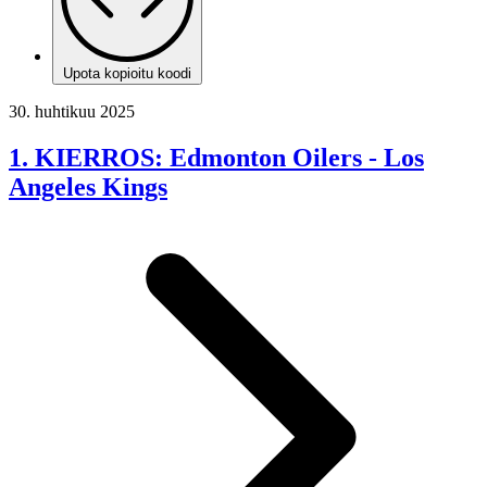
Upota kopioitu koodi
30. huhtikuu 2025
1. KIERROS: Edmonton Oilers - Los
Angeles Kings