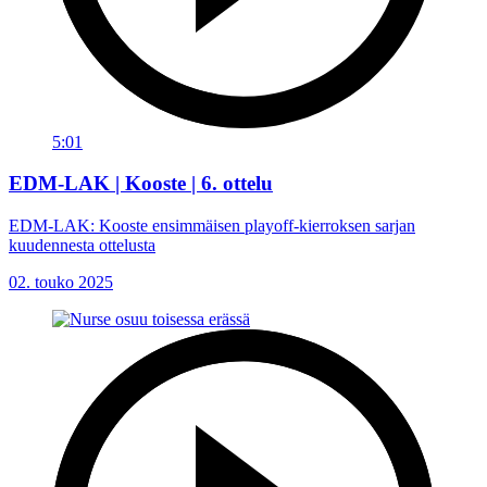
5:01
EDM-LAK | Kooste | 6. ottelu
EDM-LAK: Kooste ensimmäisen playoff-kierroksen sarjan
kuudennesta ottelusta
02. touko 2025