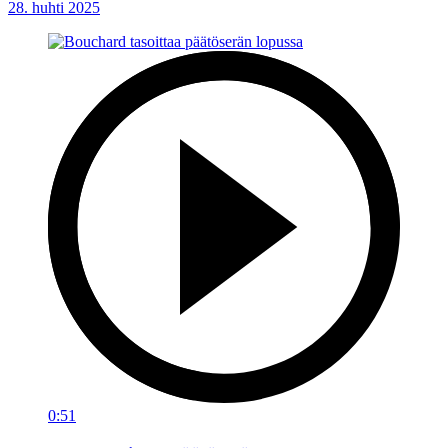
28. huhti 2025
0:51