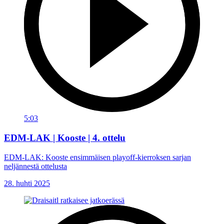
5:03
EDM-LAK | Kooste | 4. ottelu
EDM-LAK: Kooste ensimmäisen playoff-kierroksen sarjan
neljännestä ottelusta
28. huhti 2025