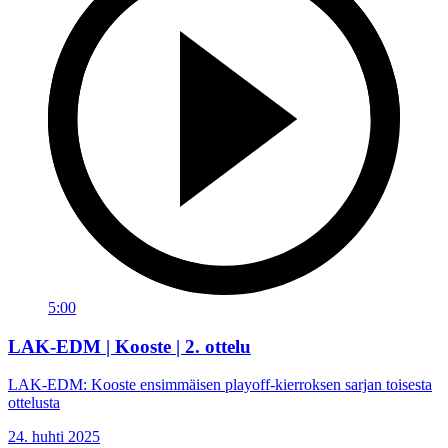
5:00
LAK-EDM | Kooste | 2. ottelu
LAK-EDM: Kooste ensimmäisen playoff-kierroksen sarjan toisesta
ottelusta
24. huhti 2025