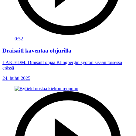
0:52
Draisaitl kaventaa ohjurilla
LAK-EDM: Draisaitl ohjaa Klingbergin syötön sisään toisessa
erässä
24. huhti 2025