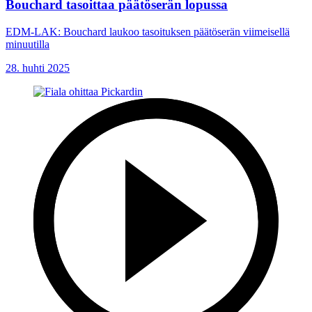
Bouchard tasoittaa päätöserän lopussa
EDM-LAK: Bouchard laukoo tasoituksen päätöserän viimeisellä
minuutilla
28. huhti 2025