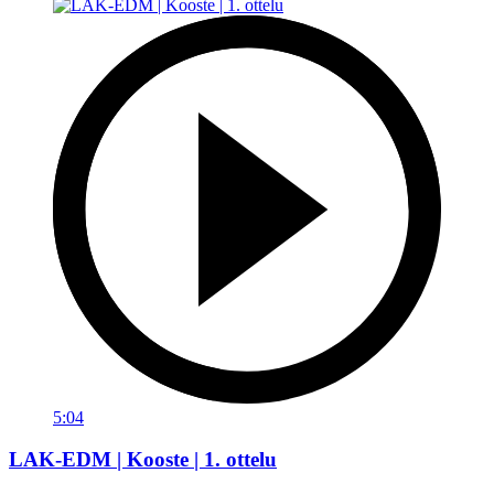
5:04
LAK-EDM | Kooste | 1. ottelu