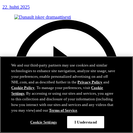
22. huhti 2025
We and our third-party partners may use cookies and similar
technologies to enhance site navigation, analyze site usage, save
your preferences, enable personalized advertising on and off
NHL.com, and as described further in the
Privacy Policy
and
Cookie Policy
. To manage your preferences, visit
Cookie
Settings
. By accessing or using our sites and services, you agree
to this collection and disclosure of your information (including
how you interact with our sites and services and any videos that
you may view) and our
Terms of Service
.
Cookie Settings
I Understand
0:55