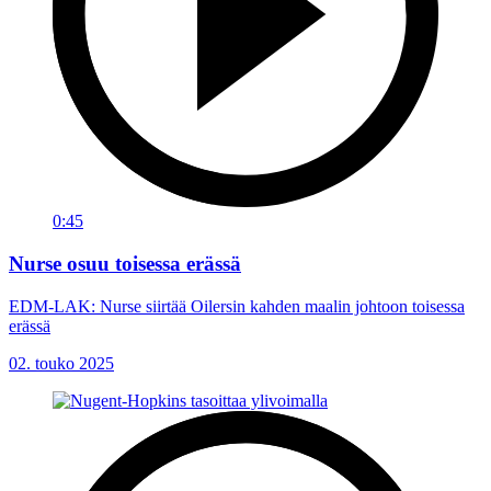
0:45
Nurse osuu toisessa erässä
EDM-LAK: Nurse siirtää Oilersin kahden maalin johtoon toisessa
erässä
02. touko 2025