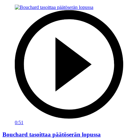
0:51
Bouchard tasoittaa päätöserän lopussa