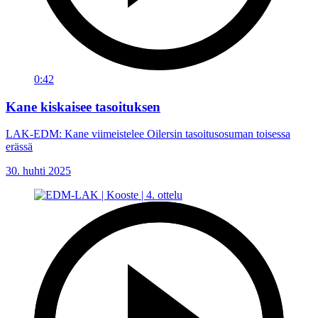
0:42
Kane kiskaisee tasoituksen
LAK-EDM: Kane viimeistelee Oilersin tasoitusosuman toisessa
erässä
30. huhti 2025