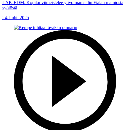
LAK-EDM: Kopitar viimeistelee ylivoimamaalin Fialan mainiosta
syötöstä
24. huhti 2025