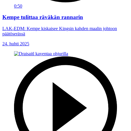
0:50
Kempe tulittaa räväkän rannarin
LAK-EDM: Kempe kiskaisee Kingsin kahden maalin johtoon
päätöserässä
24. huhti 2025