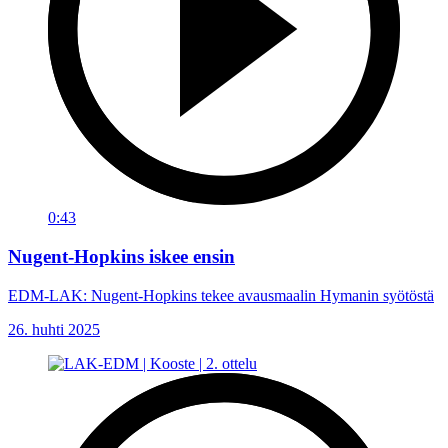
0:43
Nugent-Hopkins iskee ensin
EDM-LAK: Nugent-Hopkins tekee avausmaalin Hymanin syötöstä
26. huhti 2025