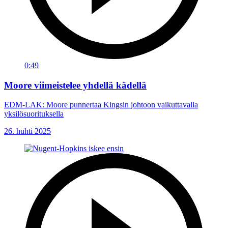
0:49
Moore viimeistelee yhdellä kädellä
EDM-LAK: Moore punnertaa Kingsin johtoon vaikuttavalla
yksilösuorituksella
26. huhti 2025