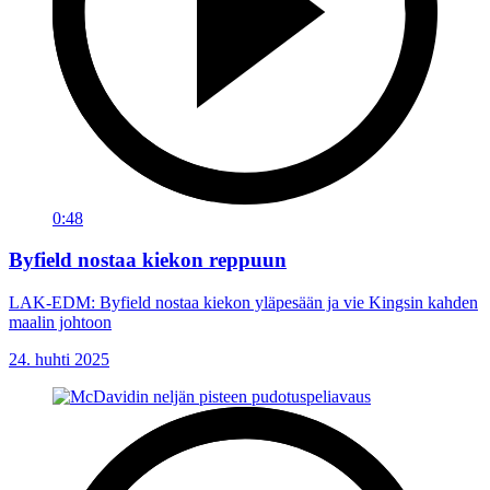
0:48
Byfield nostaa kiekon reppuun
LAK-EDM: Byfield nostaa kiekon yläpesään ja vie Kingsin kahden
maalin johtoon
24. huhti 2025