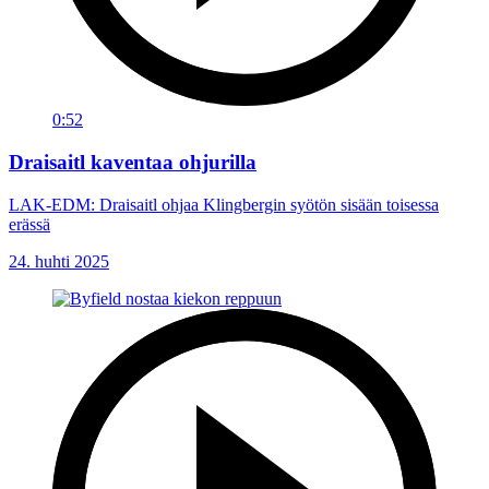
0:52
Draisaitl kaventaa ohjurilla
LAK-EDM: Draisaitl ohjaa Klingbergin syötön sisään toisessa
erässä
24. huhti 2025