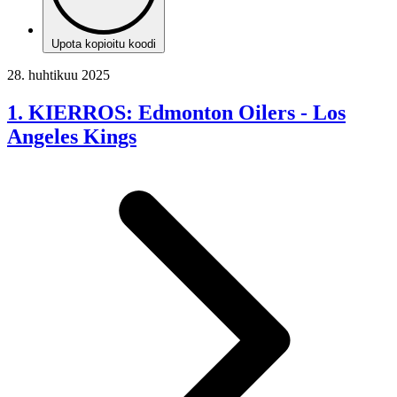
Upota kopioitu koodi
28. huhtikuu 2025
1. KIERROS: Edmonton Oilers - Los
Angeles Kings