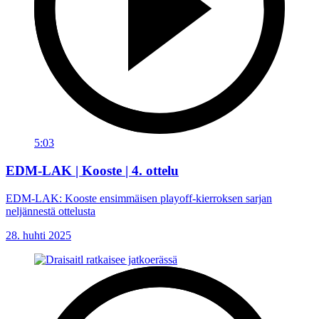
5:03
EDM-LAK | Kooste | 4. ottelu
EDM-LAK: Kooste ensimmäisen playoff-kierroksen sarjan
neljännestä ottelusta
28. huhti 2025