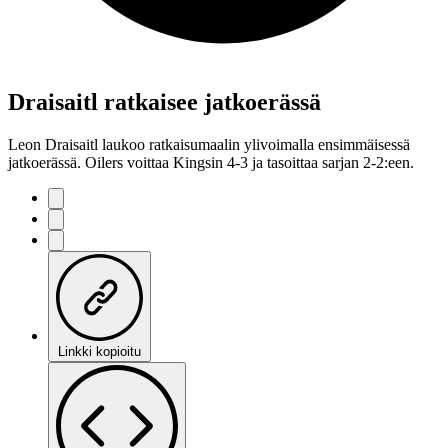
Draisaitl ratkaisee jatkoerässä
Leon Draisaitl laukoo ratkaisumaalin ylivoimalla ensimmäisessä
jatkoerässä. Oilers voittaa Kingsin 4-3 ja tasoittaa sarjan 2-2:een.
Linkki kopioitu