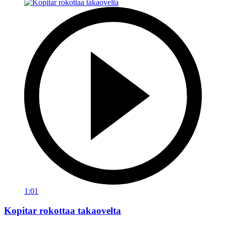
1:01
Kopitar rokottaa takaovelta