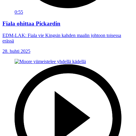
0:55
Fiala ohittaa Pickardin
EDM-LAK: Fiala vie Kingsin kahden maalin johtoon toisessa
erässä
28. huhti 2025