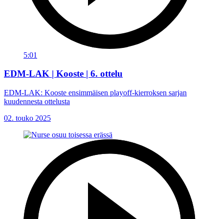
5:01
EDM-LAK | Kooste | 6. ottelu
EDM-LAK: Kooste ensimmäisen playoff-kierroksen sarjan
kuudennesta ottelusta
02. touko 2025