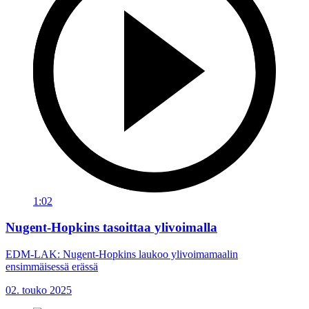
1:02
Nugent-Hopkins tasoittaa ylivoimalla
EDM-LAK: Nugent-Hopkins laukoo ylivoimamaalin
ensimmäisessä erässä
02. touko 2025