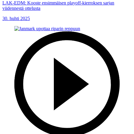
LAK-EDM: Kooste ensimmäisen playoff-kierroksen sarjan
viidennestä ottelusta
30. huhti 2025