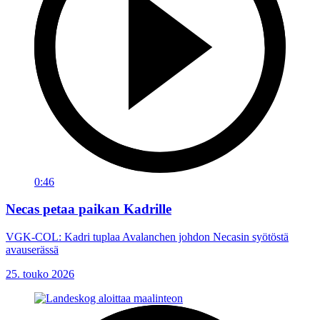
0:46
Necas petaa paikan Kadrille
VGK-COL: Kadri tuplaa Avalanchen johdon Necasin syötöstä
avauserässä
25. touko 2026