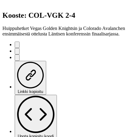
Kooste: COL-VGK 2-4
Huippuhetket Vegas Golden Knightsin ja Colorado Avalanchen
ensimmäisestä ottelusta Läntisen konferenssin finaalisarjassa.
Linkki kopioitu
Upota kopioitu koodi