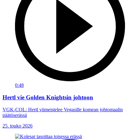
0:48
Hertl vie Golden Knightsin johtoon
VGK-COL: Hertl viimeistelee Vegasille komean johtomaalin
päätöserässä
25. touko 2026