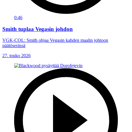
0:46
Smith tuplaa Vegasin johdon
VGK-COL: Smith ohjaa Vegasin kahden maalin johtoon
päätöserässä
27. touko 2026