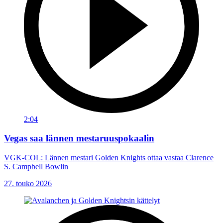
2:04
Vegas saa lännen mestaruuspokaalin
VGK-COL: Lännen mestari Golden Knights ottaa vastaa Clarence
S. Campbell Bowlin
27. touko 2026