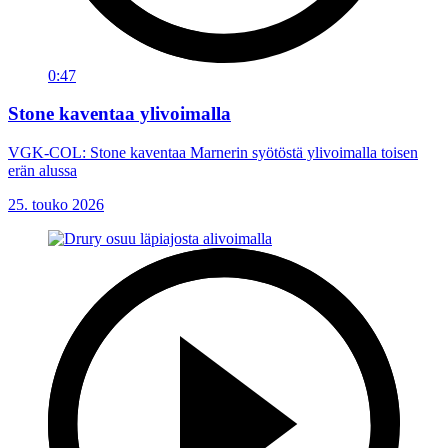
0:47
Stone kaventaa ylivoimalla
VGK-COL: Stone kaventaa Marnerin syötöstä ylivoimalla toisen
erän alussa
25. touko 2026