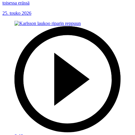
toisessa erässä
25. touko 2026