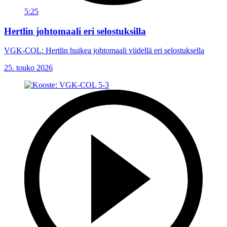
5:25
Hertlin johtomaali eri selostuksilla
VGK-COL: Hertlin huikea johtomaali viidellä eri selostuksella
25. touko 2026