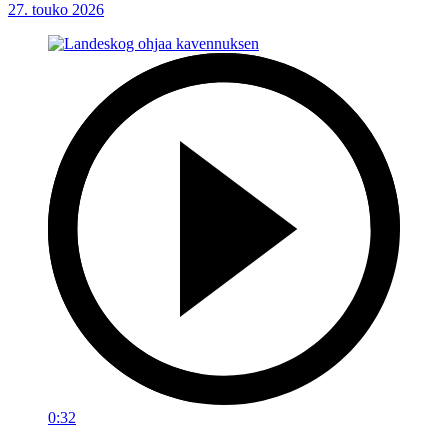
27. touko 2026
0:32