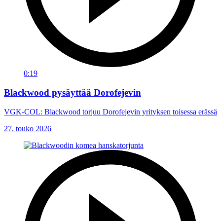
0:19
Blackwood pysäyttää Dorofejevin
VGK-COL: Blackwood torjuu Dorofejevin yrityksen toisessa erässä
27. touko 2026