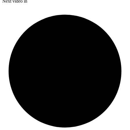
Time
Next video in