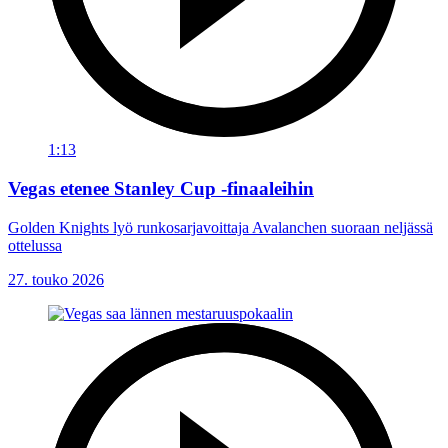
1:13
Vegas etenee Stanley Cup -finaaleihin
Golden Knights lyö runkosarjavoittaja Avalanchen suoraan neljässä
ottelussa
27. touko 2026