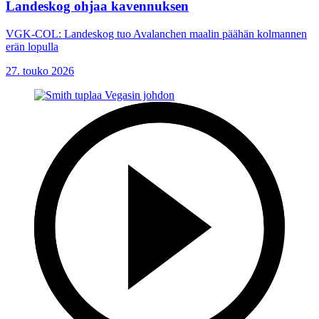
Landeskog ohjaa kavennuksen
VGK-COL: Landeskog tuo Avalanchen maalin päähän kolmannen
erän lopulla
27. touko 2026