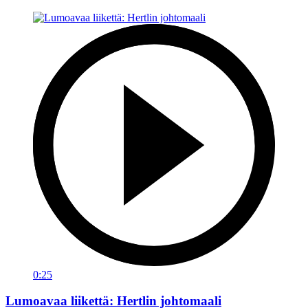
0:25
Lumoavaa liikettä: Hertlin johtomaali