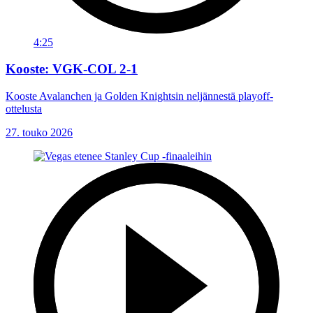
4:25
Kooste: VGK-COL 2-1
Kooste Avalanchen ja Golden Knightsin neljännestä playoff-
ottelusta
27. touko 2026