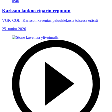
0:46
Karlsson laukoo riparin reppuun
VGK-COL: Karlsson kaventaa paluukiekosta toisessa erässä
25. touko 2026