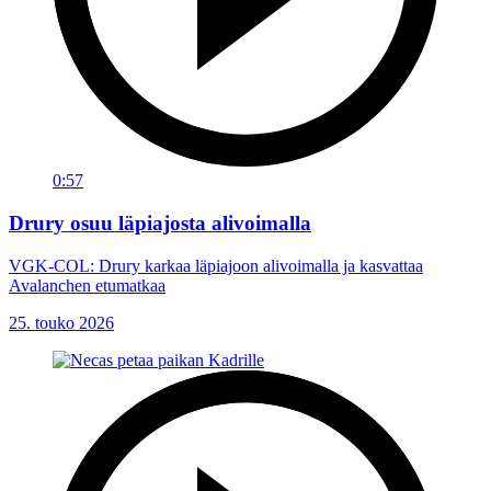
0:57
Drury osuu läpiajosta alivoimalla
VGK-COL: Drury karkaa läpiajoon alivoimalla ja kasvattaa
Avalanchen etumatkaa
25. touko 2026