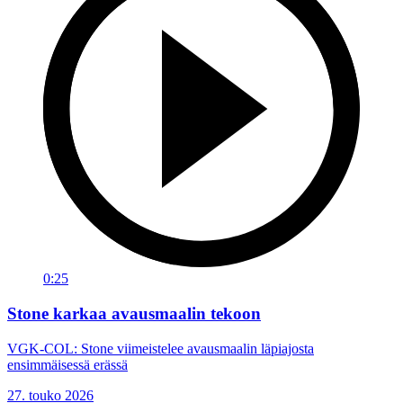
0:25
Stone karkaa avausmaalin tekoon
VGK-COL: Stone viimeistelee avausmaalin läpiajosta
ensimmäisessä erässä
27. touko 2026