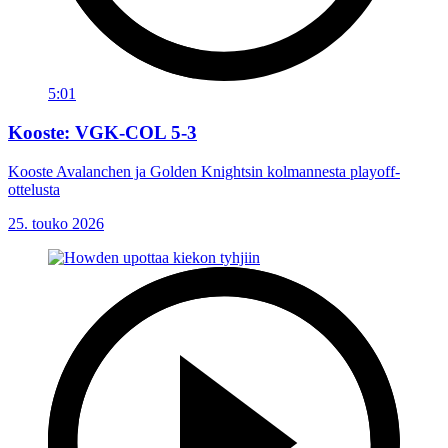
5:01
Kooste: VGK-COL 5-3
Kooste Avalanchen ja Golden Knightsin kolmannesta playoff-
ottelusta
25. touko 2026