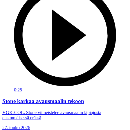
0:25
Stone karkaa avausmaalin tekoon
VGK-COL: Stone viimeistelee avausmaalin läpiajosta
ensimmäisessä erässä
27. touko 2026