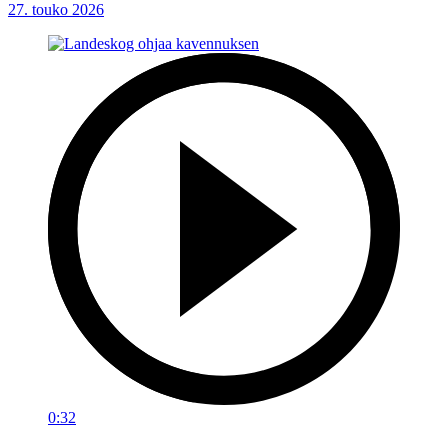
27. touko 2026
0:32