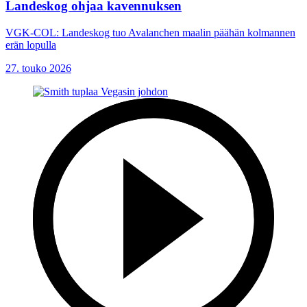
Landeskog ohjaa kavennuksen
VGK-COL: Landeskog tuo Avalanchen maalin päähän kolmannen
erän lopulla
27. touko 2026