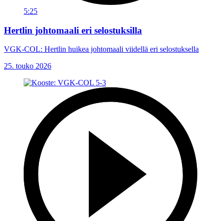
5:25
Hertlin johtomaali eri selostuksilla
VGK-COL: Hertlin huikea johtomaali viidellä eri selostuksella
25. touko 2026