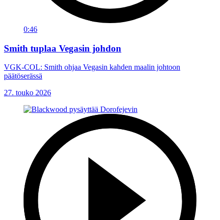
0:46
Smith tuplaa Vegasin johdon
VGK-COL: Smith ohjaa Vegasin kahden maalin johtoon
päätöserässä
27. touko 2026