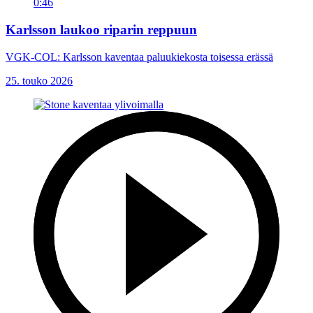
0:46
Karlsson laukoo riparin reppuun
VGK-COL: Karlsson kaventaa paluukiekosta toisessa erässä
25. touko 2026