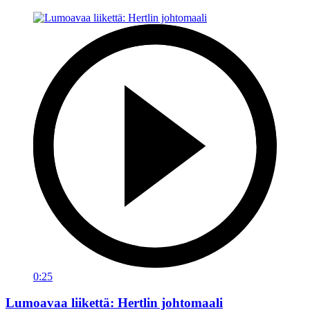
0:25
Lumoavaa liikettä: Hertlin johtomaali