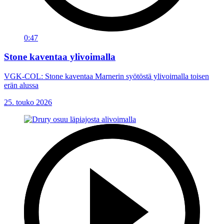
0:47
Stone kaventaa ylivoimalla
VGK-COL: Stone kaventaa Marnerin syötöstä ylivoimalla toisen
erän alussa
25. touko 2026