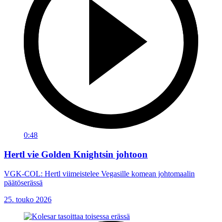
0:48
Hertl vie Golden Knightsin johtoon
VGK-COL: Hertl viimeistelee Vegasille komean johtomaalin
päätöserässä
25. touko 2026