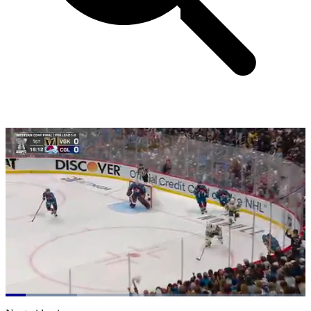
Loaded
:
23.80%