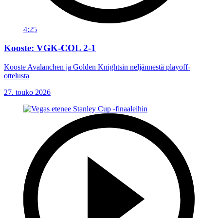
4:25
Kooste: VGK-COL 2-1
Kooste Avalanchen ja Golden Knightsin neljännestä playoff-
ottelusta
27. touko 2026