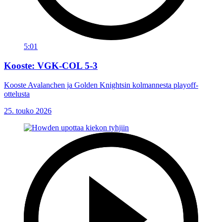
5:01
Kooste: VGK-COL 5-3
Kooste Avalanchen ja Golden Knightsin kolmannesta playoff-
ottelusta
25. touko 2026