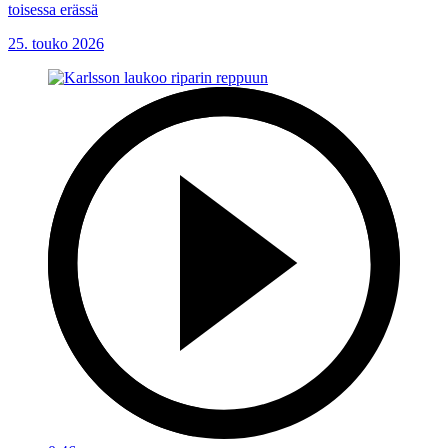
toisessa erässä
25. touko 2026