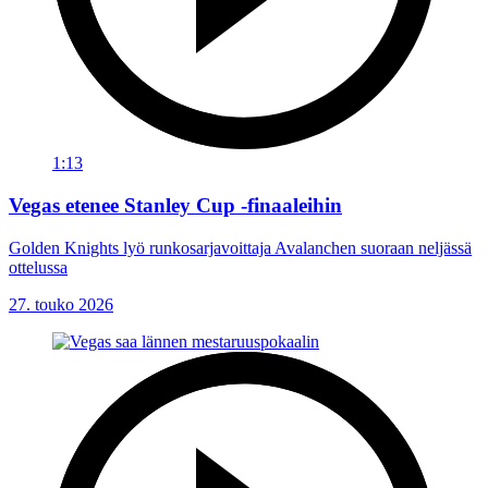
1:13
Vegas etenee Stanley Cup -finaaleihin
Golden Knights lyö runkosarjavoittaja Avalanchen suoraan neljässä
ottelussa
27. touko 2026