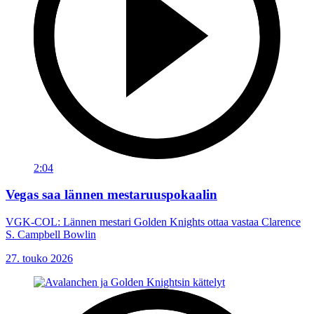
2:04
Vegas saa lännen mestaruuspokaalin
VGK-COL: Lännen mestari Golden Knights ottaa vastaa Clarence
S. Campbell Bowlin
27. touko 2026