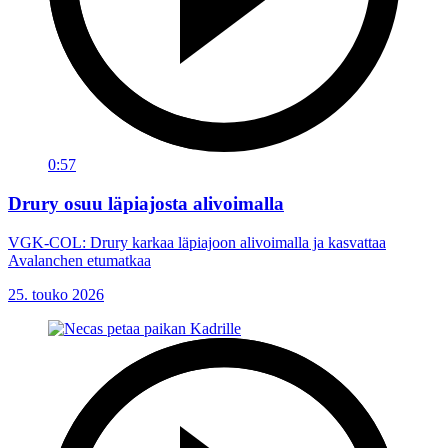
0:57
Drury osuu läpiajosta alivoimalla
VGK-COL: Drury karkaa läpiajoon alivoimalla ja kasvattaa
Avalanchen etumatkaa
25. touko 2026