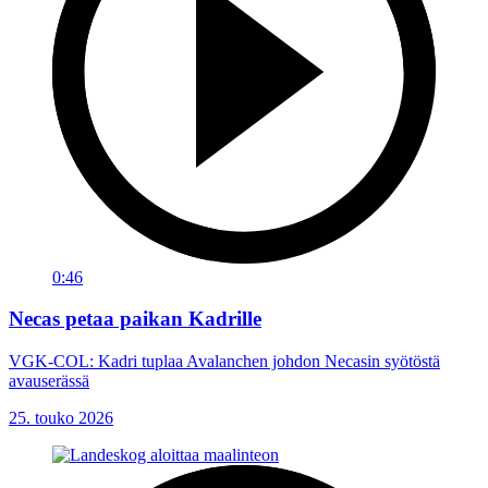
0:46
Necas petaa paikan Kadrille
VGK-COL: Kadri tuplaa Avalanchen johdon Necasin syötöstä
avauserässä
25. touko 2026