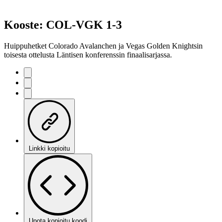
Kooste: COL-VGK 1-3
Huippuhetket Colorado Avalanchen ja Vegas Golden Knightsin
toisesta ottelusta Läntisen konferenssin finaalisarjassa.
Linkki kopioitu
Upota kopioitu koodi