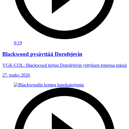
0:19
Blackwood pysäyttää Dorofejevin
VGK-COL: Blackwood torjuu Dorofejevin yrityksen toisessa erässä
27. touko 2026