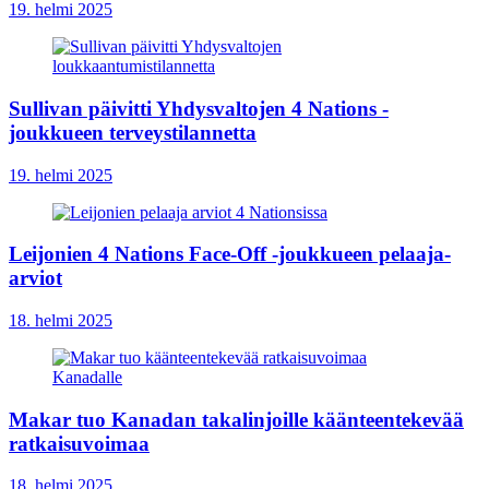
19. helmi 2025
Sullivan päivitti Yhdysvaltojen 4 Nations -
joukkueen terveystilannetta
19. helmi 2025
Leijonien 4 Nations Face-Off -joukkueen pelaaja-
arviot
18. helmi 2025
Makar tuo Kanadan takalinjoille käänteentekevää
ratkaisuvoimaa
18. helmi 2025