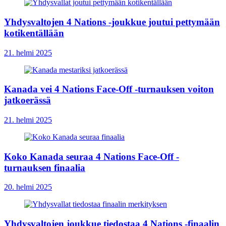
Yhdysvaltojen 4 Nations -joukkue joutui pettymään
kotikentällään
21. helmi 2025
Kanada vei 4 Nations Face-Off -turnauksen voiton
jatkoerässä
21. helmi 2025
Koko Kanada seuraa 4 Nations Face-Off -
turnauksen finaalia
20. helmi 2025
Yhdysvaltojen joukkue tiedostaa 4 Nations -finaalin