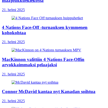
maajoukkuekiekossa
21. helmi 2025
4 Nations Face-Off -turnauksen kymmenen
kohokohtaa
21. helmi 2025
MacKinnon valittiin 4 Nations Face-Offin
arvokkaimmaksi pelaajaksi
21. helmi 2025
Connor McDavid kantaa nyt Kanadan soihtua
21. helmi 2025