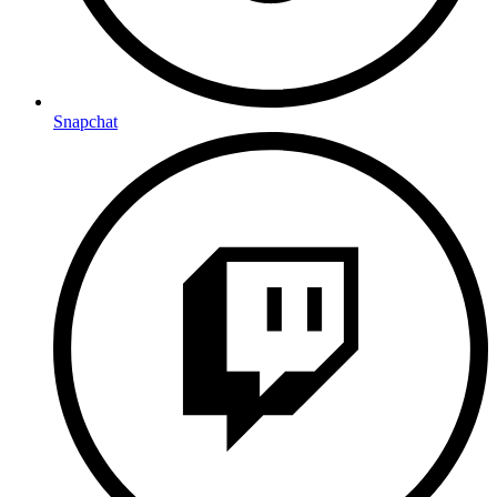
Snapchat