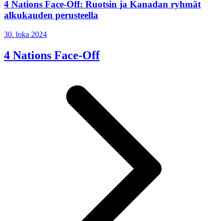
4 Nations Face-Off: Ruotsin ja Kanadan ryhmät
alkukauden perusteella
30. loka 2024
4 Nations Face-Off