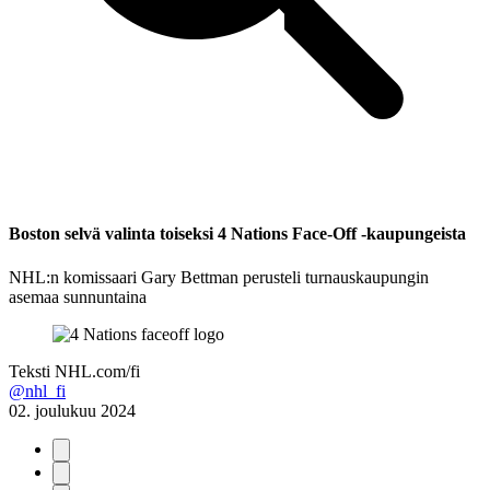
Boston selvä valinta toiseksi 4 Nations Face-Off -kaupungeista
NHL:n komissaari Gary Bettman perusteli turnauskaupungin
asemaa sunnuntaina
Teksti
NHL.com/fi
@nhl_fi
02. joulukuu 2024