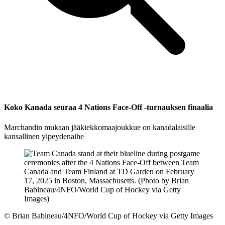
Koko Kanada seuraa 4 Nations Face-Off -turnauksen finaalia
Marchandin mukaan jääkiekkomaajoukkue on kanadalaisille
kansallinen ylpeydenaihe
©
Brian Babineau/4NFO/World Cup of Hockey via Getty Images