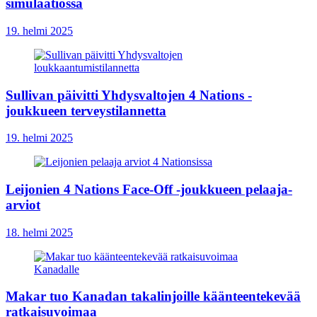
simulaatiossa
19. helmi 2025
Sullivan päivitti Yhdysvaltojen 4 Nations -
joukkueen terveystilannetta
19. helmi 2025
Leijonien 4 Nations Face-Off -joukkueen pelaaja-
arviot
18. helmi 2025
Makar tuo Kanadan takalinjoille käänteentekevää
ratkaisuvoimaa