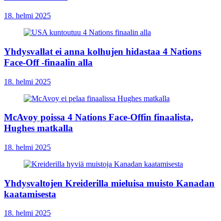
18. helmi 2025
Yhdysvallat ei anna kolhujen hidastaa 4 Nations
Face-Off -finaalin alla
18. helmi 2025
McAvoy poissa 4 Nations Face-Offin finaalista,
Hughes matkalla
18. helmi 2025
Yhdysvaltojen Kreiderilla mieluisa muisto Kanadan
kaatamisesta
18. helmi 2025