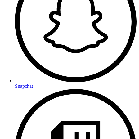
Snapchat