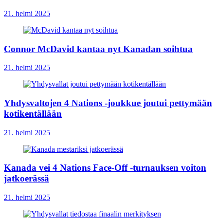
21. helmi 2025
Connor McDavid kantaa nyt Kanadan soihtua
21. helmi 2025
Yhdysvaltojen 4 Nations -joukkue joutui pettymään
kotikentällään
21. helmi 2025
Kanada vei 4 Nations Face-Off -turnauksen voiton
jatkoerässä
21. helmi 2025