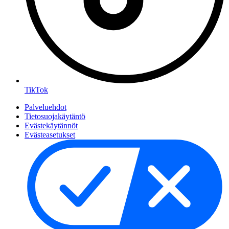
TikTok
Palveluehdot
Tietosuojakäytäntö
Evästekäytännöt
Evästeasetukset