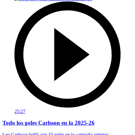
25:27
Todo los goles Carlsson en la 2025-26
Leo Carlsson brilló con 33 goles en la campaña anterior