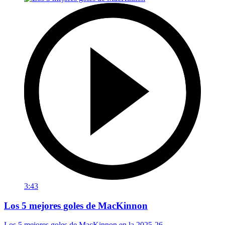
3:43
Los 5 mejores goles de MacKinnon
Los 5 mejores goles de MacKinnon en la 2025-26