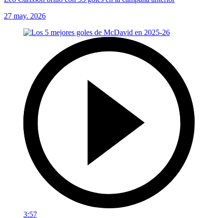
27 may. 2026
3:57