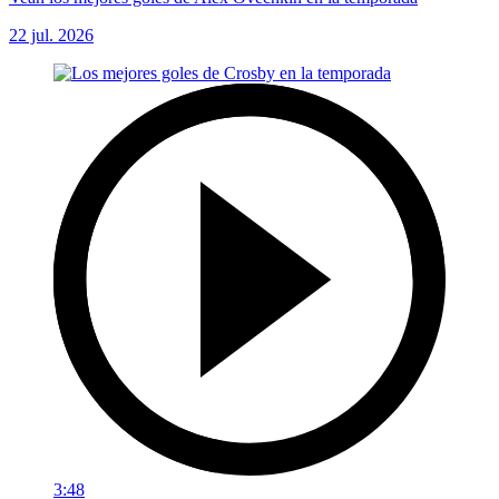
22 jul. 2026
3:48