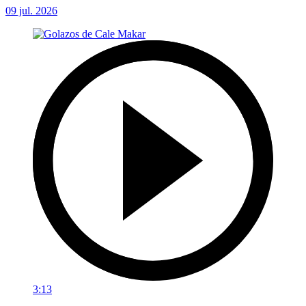
09 jul. 2026
3:13