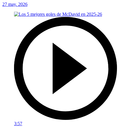
27 may. 2026
3:57