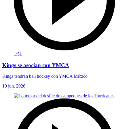
1:51
Kings se asocian con YMCA
Kings tendrán ball hockey con YMCA México
19 jun. 2026