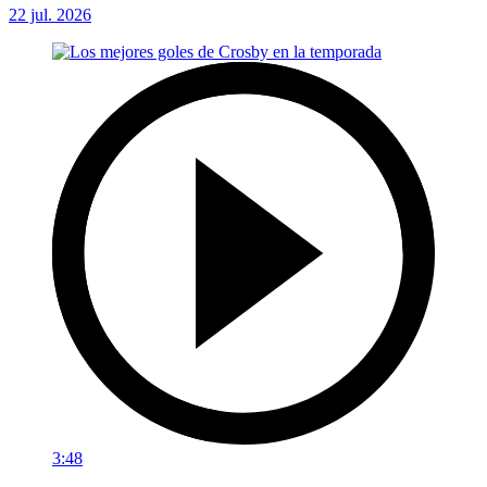
22 jul. 2026
3:48