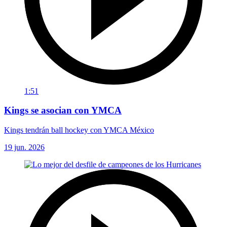
1:51
Kings se asocian con YMCA
Kings tendrán ball hockey con YMCA México
19 jun. 2026