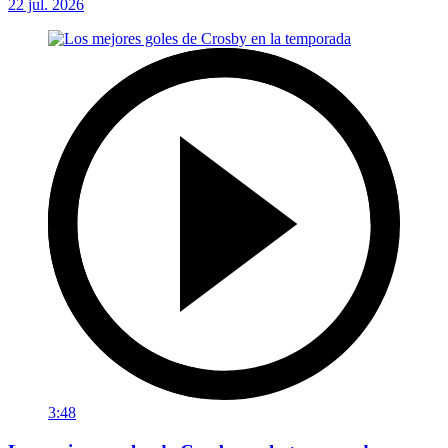
22 jul. 2026
3:48