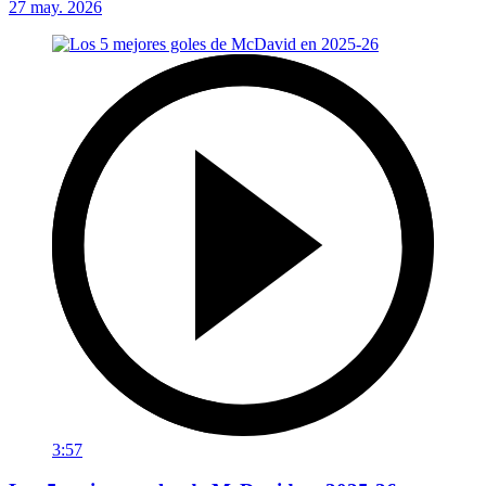
27 may. 2026
3:57