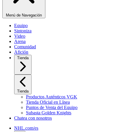
Menú de Navegación
Equipo
Sintoniza
Video
Arena
Comunidad
Afición
Tienda
Tienda
Productos Auténticos VGK
Tienda Oficial en Línea
Puntos de Venta del Equipo
Subasta Golden Knights
Chatea con nosotros
NHL.com/es