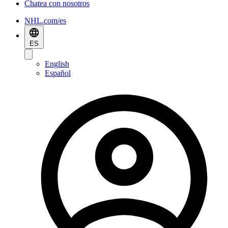
Chatea con nosotros
NHL.com/es
ES
English
Español