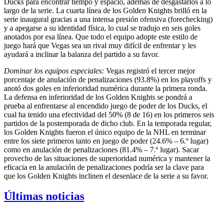
Ducks para encontrar tiempo y espacio, además de desgastarlos a lo
largo de la serie. La cuarta línea de los Golden Knights brilló en la
serie inaugural gracias a una intensa presión ofensiva (forechecking)
y a apegarse a su identidad física, lo cual se tradujo en seis goles
anotados por esa línea. Que todo el equipo adopte este estilo de
juego hará que Vegas sea un rival muy difícil de enfrentar y les
ayudará a inclinar la balanza del partido a su favor.
Dominar los equipos especiales:
Vegas registró el tercer mejor
porcentaje de anulación de penalizaciones (93.8%) en los playoffs y
anotó dos goles en inferioridad numérica durante la primera ronda.
La defensa en inferioridad de los Golden Knights se pondrá a
prueba al enfrentarse al encendido juego de poder de los Ducks, el
cual ha tenido una efectividad del 50% (8 de 16) en los primeros seis
partidos de la postemporada de dicho club. En la temporada regular,
los Golden Knights fueron el único equipo de la NHL en terminar
entre los siete primeros tanto en juego de poder (24.6% – 6.º lugar)
como en anulación de penalizaciones (81.4% – 7.º lugar). Sacar
provecho de las situaciones de superioridad numérica y mantener la
eficacia en la anulación de penalizaciones podría ser la clave para
que los Golden Knights inclinen el desenlace de la serie a su favor.
Últimas noticias