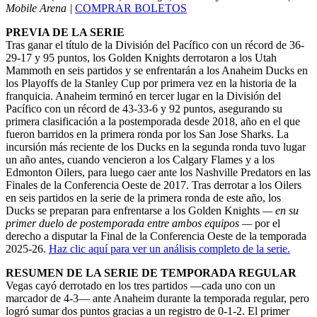
Mobile Arena |
COMPRAR BOLETOS
PREVIA DE LA SERIE
Tras ganar el título de la División del Pacífico con un récord de 36-
29-17 y 95 puntos, los Golden Knights derrotaron a los Utah
Mammoth en seis partidos y se enfrentarán a los Anaheim Ducks en
los Playoffs de la Stanley Cup por primera vez en la historia de la
franquicia. Anaheim terminó en tercer lugar en la División del
Pacífico con un récord de 43-33-6 y 92 puntos, asegurando su
primera clasificación a la postemporada desde 2018, año en el que
fueron barridos en la primera ronda por los San Jose Sharks. La
incursión más reciente de los Ducks en la segunda ronda tuvo lugar
un año antes, cuando vencieron a los Calgary Flames y a los
Edmonton Oilers, para luego caer ante los Nashville Predators en las
Finales de la Conferencia Oeste de 2017. Tras derrotar a los Oilers
en seis partidos en la serie de la primera ronda de este año, los
Ducks se preparan para enfrentarse a los Golden Knights
— en su
primer duelo de postemporada entre ambos equipos —
por el
derecho a disputar la Final de la Conferencia Oeste de la temporada
2025-26.
Haz clic aquí para ver un análisis completo de la serie.
RESUMEN DE LA SERIE DE TEMPORADA REGULAR
Vegas cayó derrotado en los tres partidos —cada uno con un
marcador de 4-3— ante Anaheim durante la temporada regular, pero
logró sumar dos puntos gracias a un registro de 0-1-2. El primer