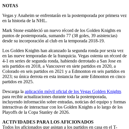
NOTAS
Vegas y Anaheim se enfrentarán en la postemporada por primera vez
en la historia de la NHL.
Mark Stone estableció un nuevo récord de los Golden Knights en
puntos de postemporada, sumando 77 (38 goles, 39 asistencias)
desde su incorporación al club en la temporada 2018-19.
Los Golden Knights han alcanzado la segunda ronda por sexta vez
en las nueve temporadas de la franquicia. Vegas ostenta un récord de
4-1 en series de segunda ronda, habiendo derrotado a San Jose en
seis partidos en 2018, a Vancouver en siete partidos en 2020, a
Colorado en seis partidos en 2021 y a Edmonton en seis partidos en
2023; su única derrota en esta instancia fue ante Edmonton en cinco
partidos en 2025.
Descarga la
aplicación móvil oficial de los Vegas Golden Knights
para recibir actualizaciones durante toda la postemporada,
incluyendo información sobre entradas, noticias del equipo y formas
interactivas de interactuar con los Golden Knights a lo largo de los
Playoffs de la Copa Stanley de 2026.
ACTIVIDADES PARA LOS AFICIONADOS
Todos los aficionados que asistan a los partidos en casa en el T-