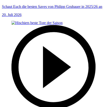
Schaut Euch die besten Saves von Philipp Grubauer in 2025/26 an
20. Juli 2026