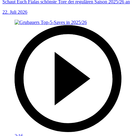
Schaut Euch Fialas schönste Tore der regulären Saison 2025/26 an
22. Juli 2026
2:16