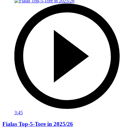
3:45
Fialas Top-5-Tore in 2025/26