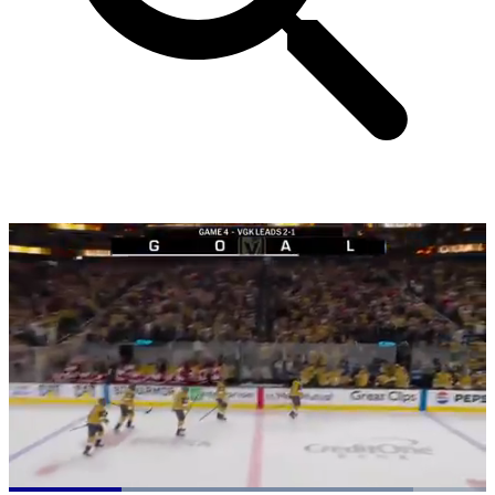
Loaded
: