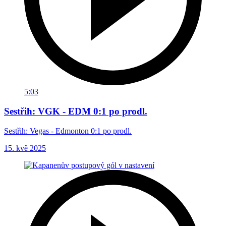
5:03
Sestřih: VGK - EDM 0:1 po prodl.
Sestřih: Vegas - Edmonton 0:1 po prodl.
15. kvě 2025