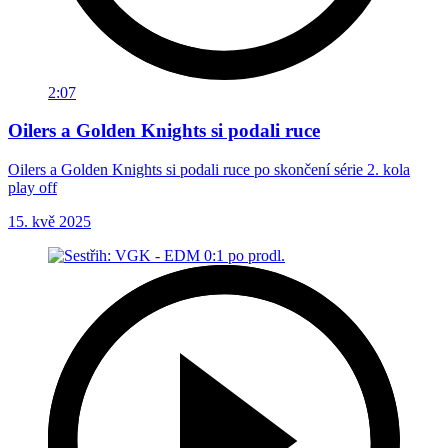
2:07
Oilers a Golden Knights si podali ruce
Oilers a Golden Knights si podali ruce po skončení série 2. kola
play off
15. kvě 2025