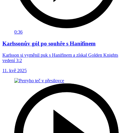
0:36
Karlssonův gól po souhře s Hanifinem
Karlsson si vyměnil puk s Hanifinem a získal Golden Knights
vedení 3:2
11. kvě 2025