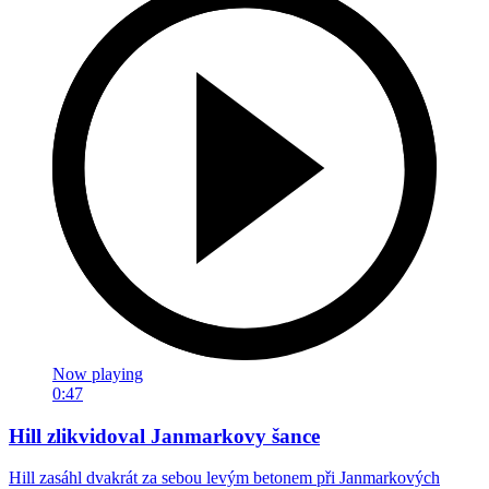
Now playing
0:47
Hill zlikvidoval Janmarkovy šance
Hill zasáhl dvakrát za sebou levým betonem při Janmarkových