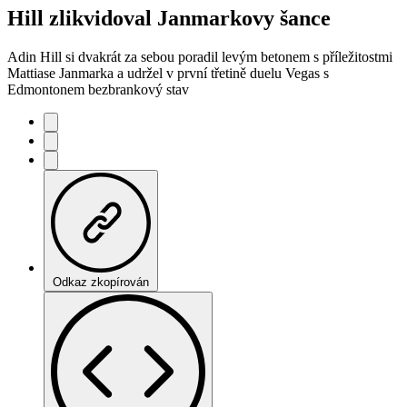
Hill zlikvidoval Janmarkovy šance
Adin Hill si dvakrát za sebou poradil levým betonem s příležitostmi
Mattiase Janmarka a udržel v první třetině duelu Vegas s
Edmontonem bezbrankový stav
Odkaz zkopírován