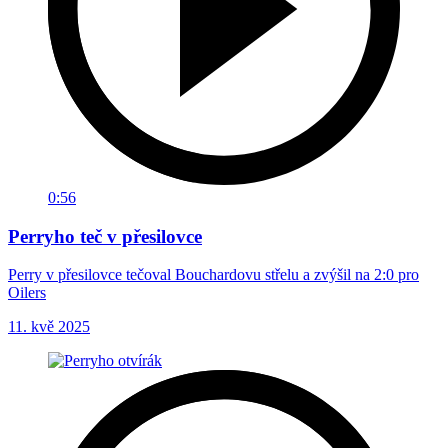
0:56
Perryho teč v přesilovce
Perry v přesilovce tečoval Bouchardovu střelu a zvýšil na 2:0 pro
Oilers
11. kvě 2025