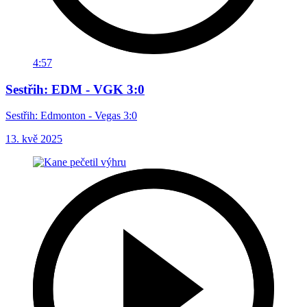
4:57
Sestřih: EDM - VGK 3:0
Sestřih: Edmonton - Vegas 3:0
13. kvě 2025