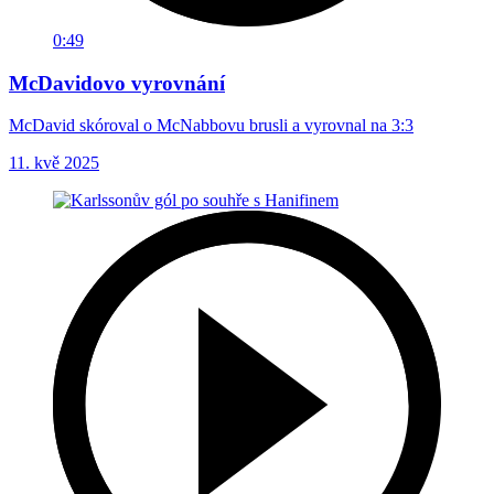
0:49
McDavidovo vyrovnání
McDavid skóroval o McNabbovu brusli a vyrovnal na 3:3
11. kvě 2025