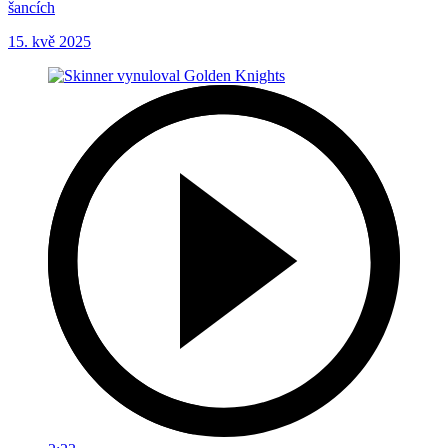
šancích
15. kvě 2025