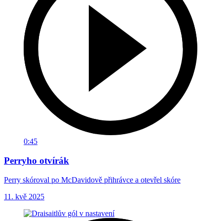
0:45
Perryho otvírák
Perry skóroval po McDavidově přihrávce a otevřel skóre
11. kvě 2025