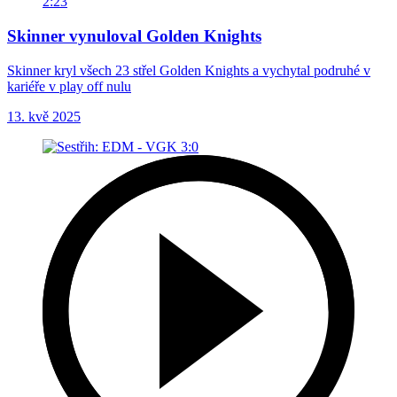
2:23
Skinner vynuloval Golden Knights
Skinner kryl všech 23 střel Golden Knights a vychytal podruhé v
kariéře v play off nulu
13. kvě 2025