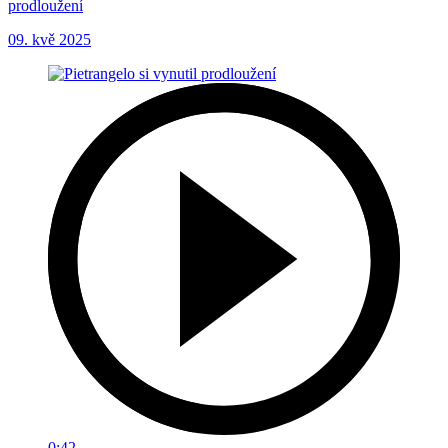
prodloužení
09. kvě 2025
0:42