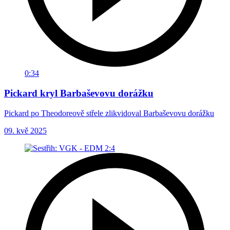
0:34
Pickard kryl Barbaševovu dorážku
Pickard po Theodoreově střele zlikvidoval Barbaševovu dorážku
09. kvě 2025