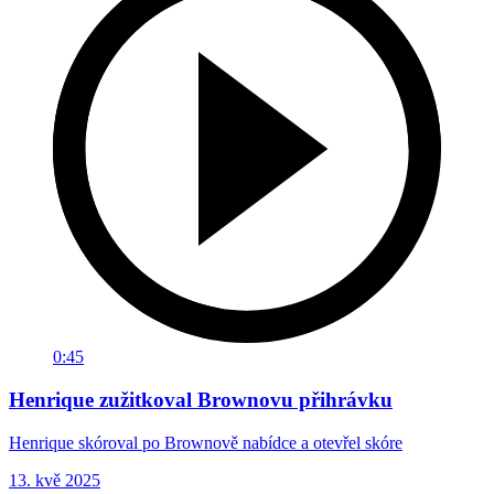
0:45
Henrique zužitkoval Brownovu přihrávku
Henrique skóroval po Brownově nabídce a otevřel skóre
13. kvě 2025