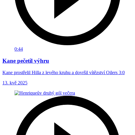
0:44
Kane pečetil výhru
Kane prostřelil Hilla z levého kruhu a dovršil vítězství Oilers 3:0
13. kvě 2025