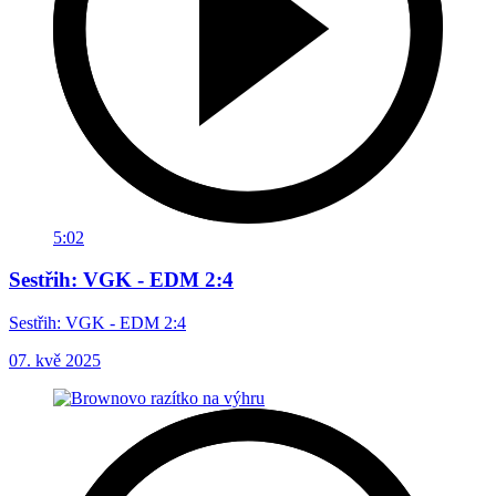
5:02
Sestřih: VGK - EDM 2:4
Sestřih: VGK - EDM 2:4
07. kvě 2025